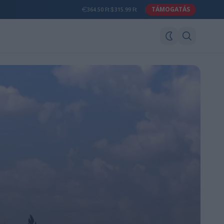
TÁMOGATÁS
364.50 Ft
315.99 Ft