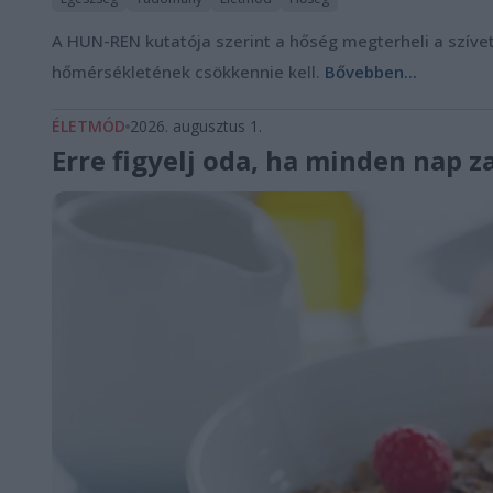
A HUN-REN kutatója szerint a hőség megterheli a szívet 
hőmérsékletének csökkennie kell.
Bővebben...
ÉLETMÓD
2026. augusztus 1.
Erre figyelj oda, ha minden nap z