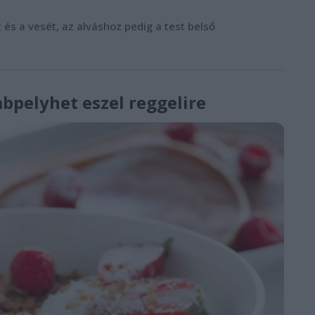
és a vesét, az alváshoz pedig a test belső
abpelyhet eszel reggelire