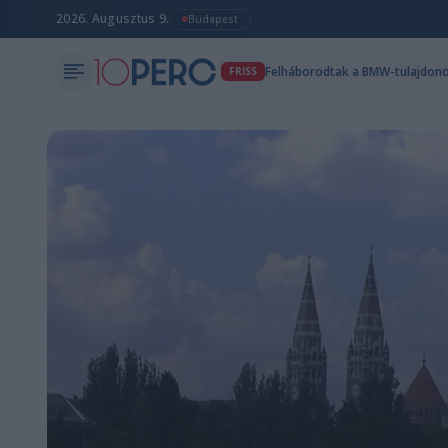
2026. Augusztus 9.
Budapest
FRISS