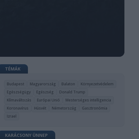
TÉMÁK
Budapest
Magyarország
Balaton
Környezetvédelem
Egészségügy
Egészség
Donald Trump
Klímaváltozás
Európai Unió
Mesterséges intelligencia
Koronavírus
Húsvét
Németország
Gasztronómia
Izrael
KARÁCSONY ÜNNEP