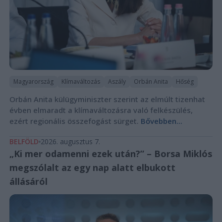
Magyarország
Klímaváltozás
Aszály
Orbán Anita
Hőség
Orbán Anita külügyminiszter szerint az elmúlt tizenhat
évben elmaradt a klímaváltozásra való felkészülés,
ezért regionális összefogást sürget.
Bővebben...
BELFÖLD
2026. augusztus 7.
„Ki mer odamenni ezek után?” – Borsa Miklós
megszólalt az egy nap alatt elbukott
állásáról