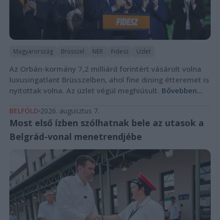
Magyarország
Brüsszel
NER
Fidesz
Üzlet
Az Orbán-kormány 7,2 milliárd forintért vásárolt volna
luxusingatlant Brüsszelben, ahol fine dining étteremet is
nyitottak volna. Az üzlet végül meghiúsult.
Bővebben...
BELFÖLD
2026. augusztus 7.
Most első ízben szólhatnak bele az utasok a
Belgrád-vonal menetrendjébe