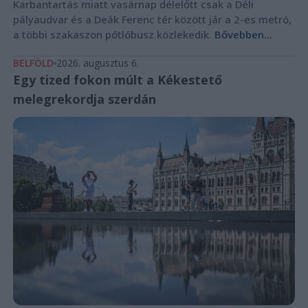
Karbantartás miatt vasárnap délelőtt csak a Déli
pályaudvar és a Deák Ferenc tér között jár a 2-es metró,
a többi szakaszon pótlóbusz közlekedik.
Bővebben...
BELFÖLD
2026. augusztus 6.
Egy tized fokon múlt a Kékestető
melegrekordja szerdán