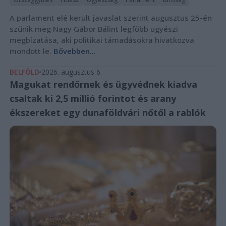
A parlament elé került javaslat szerint augusztus 25-én
szűnik meg Nagy Gábor Bálint legfőbb ügyészi
megbízatása, aki politikai támadásokra hivatkozva
mondott le.
Bővebben...
BELFÖLD
2026. augusztus 6.
Magukat rendőrnek és ügyvédnek kiadva
csaltak ki 2,5 millió forintot és arany
ékszereket egy dunaföldvári nőtől a rablók