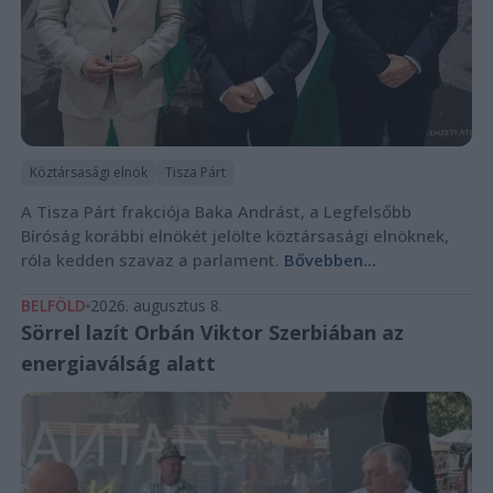
Köztársasági elnök
Tisza Párt
A Tisza Párt frakciója Baka Andrást, a Legfelsőbb
Bíróság korábbi elnökét jelölte köztársasági elnöknek,
róla kedden szavaz a parlament.
Bővebben...
BELFÖLD
2026. augusztus 8.
Sörrel lazít Orbán Viktor Szerbiában az
energiaválság alatt