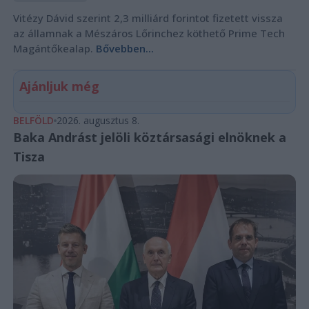
Vitézy Dávid szerint 2,3 milliárd forintot fizetett vissza
az államnak a Mészáros Lőrinchez köthető Prime Tech
Magántőkealap.
Bővebben...
Ajánljuk még
BELFÖLD
2026. augusztus 8.
Baka Andrást jelöli köztársasági elnöknek a
Tisza