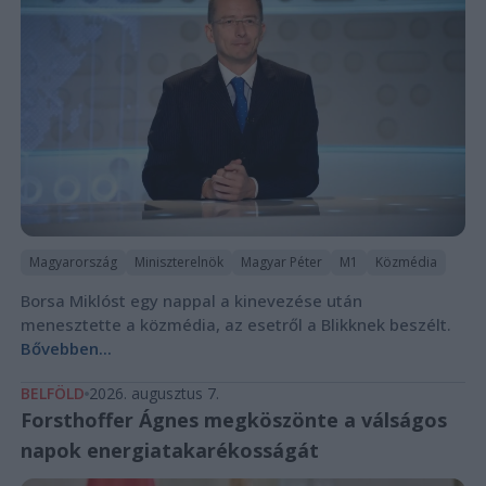
Magyarország
Miniszterelnök
Magyar Péter
M1
Közmédia
Borsa Miklóst egy nappal a kinevezése után
menesztette a közmédia, az esetről a Blikknek beszélt.
Bővebben...
BELFÖLD
2026. augusztus 7.
Forsthoffer Ágnes megköszönte a válságos
napok energiatakarékosságát