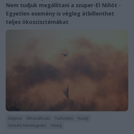
Nem tudjuk megállítani a szuper-El Niñót -
Egyetlen esemény is végleg átbillenthet
teljes ökoszisztémákat
Időjárás
Klímaváltozás
Tudomány
Aszály
Globális felmelegedés
Hőség