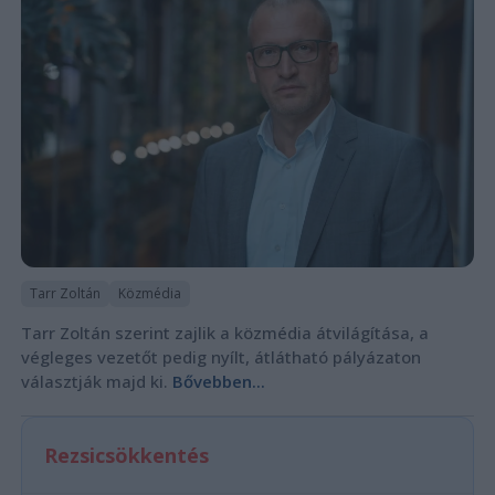
Tarr Zoltán
Közmédia
Tarr Zoltán szerint zajlik a közmédia átvilágítása, a
végleges vezetőt pedig nyílt, átlátható pályázaton
választják majd ki.
Bővebben...
Rezsicsökkentés