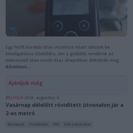
Egy férfit korábbi ittas vezetése miatt idéztek be
kihallgatásra Gödöllőre, ám a gödöllői rendőrök az
odavezető úton ismét ittas állapotban állították meg.
Bővebben...
Ajánljuk még
BELFÖLD
2026. augusztus 6.
Vasárnap délelőtt rövidített útvonalon jár a
2-es metró
Budapest
Közlekedés
BKK
Déli pályaudvar