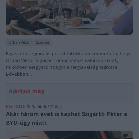
Orbán Viktor
Szerbia
Egy szerb regionális portál fotókkal dokumentálta, hogy
Orbán Viktor a gučai trombitafesztiválon sörözött,
miközben Magyarországot energiaválság sújtotta.
Bővebben...
Ajánljuk még
BELFÖLD
2026. augusztus 7.
Akár három évet is kaphat Szijjártó Péter a
BYD-ügy miatt