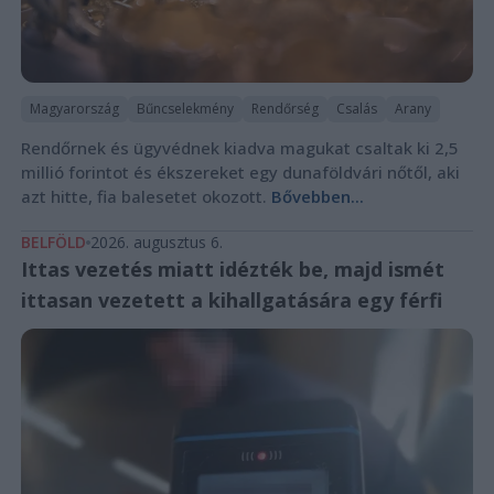
Magyarország
Bűncselekmény
Rendőrség
Csalás
Arany
Rendőrnek és ügyvédnek kiadva magukat csaltak ki 2,5
millió forintot és ékszereket egy dunaföldvári nőtől, aki
azt hitte, fia balesetet okozott.
Bővebben...
BELFÖLD
2026. augusztus 6.
Ittas vezetés miatt idézték be, majd ismét
ittasan vezetett a kihallgatására egy férfi