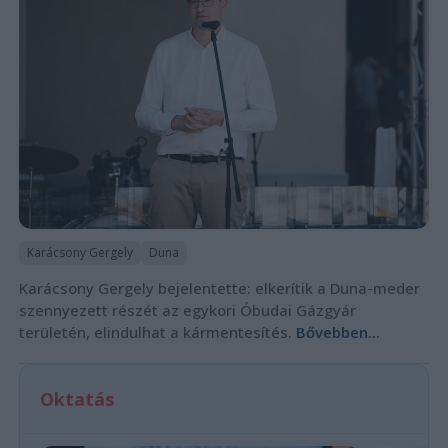
Karácsony Gergely
Duna
Karácsony Gergely bejelentette: elkerítik a Duna-meder
szennyezett részét az egykori Óbudai Gázgyár
területén, elindulhat a kármentesítés.
Bővebben...
Oktatás