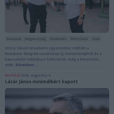
Budapest
Magyarország
Közlekedés
Vitézy Dávid
Vasút
Vitézy Dávid társadalmi egyeztetést indított a
Budapest–Belgrád vasútvonal új menetrendjéről és a
kapcsolódó Volánbusz-hálózatról, még a bevezetés
előtt.
Bővebben...
BELFÖLD
2026. augusztus 6.
Lázár János minimálbért kapott