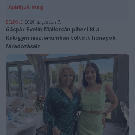
Ajánljuk még
BELFÖLD
2026. augusztus 7.
Gáspár Evelin Mallorcán piheni ki a
Külügyminisztériumban töltött hónapok
fáradozásait