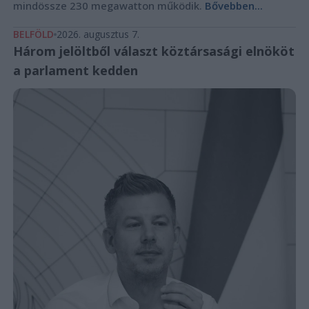
mindössze 230 megawatton működik.
Bővebben...
BELFÖLD
2026. augusztus 7.
Három jelöltből választ köztársasági elnököt
a parlament kedden