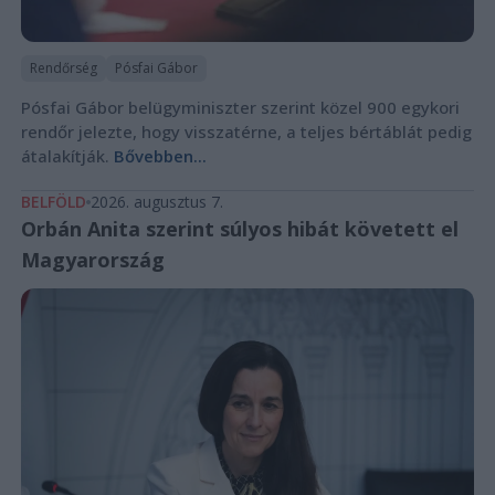
Rendőrség
Pósfai Gábor
Pósfai Gábor belügyminiszter szerint közel 900 egykori
rendőr jelezte, hogy visszatérne, a teljes bértáblát pedig
átalakítják.
Bővebben...
BELFÖLD
2026. augusztus 7.
Orbán Anita szerint súlyos hibát követett el
Magyarország