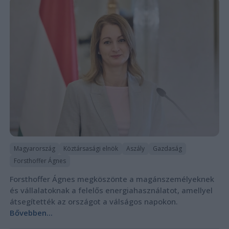
Magyarország
Köztársasági elnök
Aszály
Gazdaság
Forsthoffer Ágnes
Forsthoffer Ágnes megköszönte a magánszemélyeknek
és vállalatoknak a felelős energiahasználatot, amellyel
átsegítették az országot a válságos napokon.
Bővebben...