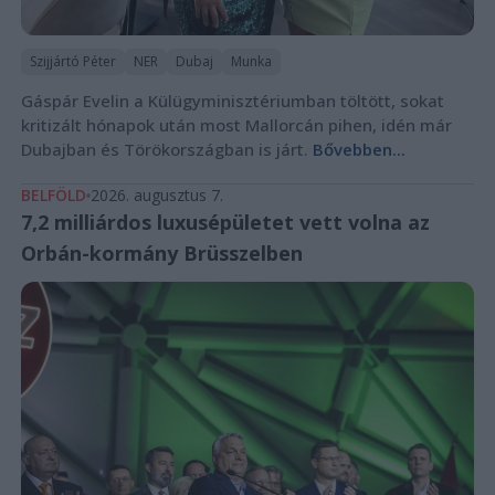
Szijjártó Péter
NER
Dubaj
Munka
Gáspár Evelin a Külügyminisztériumban töltött, sokat
kritizált hónapok után most Mallorcán pihen, idén már
Dubajban és Törökországban is járt.
Bővebben...
BELFÖLD
2026. augusztus 7.
7,2 milliárdos luxusépületet vett volna az
Orbán-kormány Brüsszelben