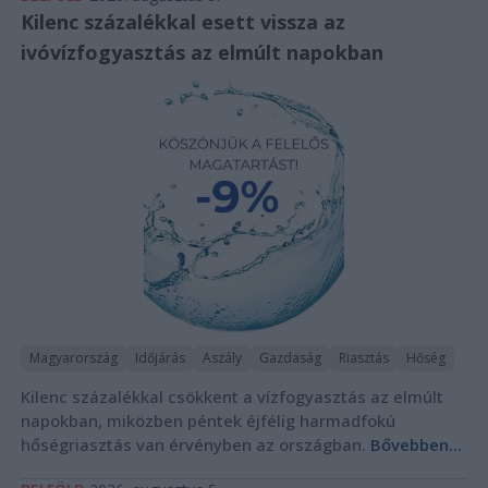
Kilenc százalékkal esett vissza az
ivóvízfogyasztás az elmúlt napokban
Magyarország
Időjárás
Aszály
Gazdaság
Riasztás
Hőség
Kilenc százalékkal csökkent a vízfogyasztás az elmúlt
napokban, miközben péntek éjfélig harmadfokú
hőségriasztás van érvényben az országban.
Bővebben...