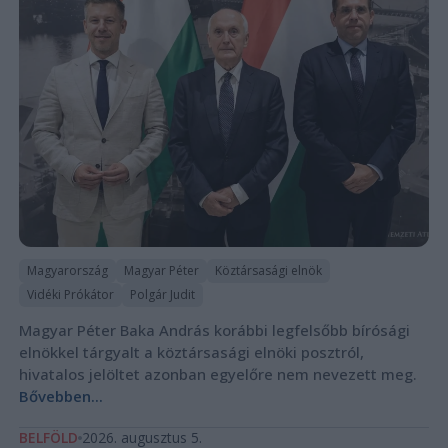
Magyarország
Magyar Péter
Köztársasági elnök
Vidéki Prókátor
Polgár Judit
Magyar Péter Baka András korábbi legfelsőbb bírósági
elnökkel tárgyalt a köztársasági elnöki posztról,
hivatalos jelöltet azonban egyelőre nem nevezett meg.
Bővebben...
BELFÖLD
2026. augusztus 5.