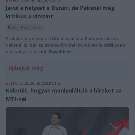
BELFÖLD
2026. augusztus 5.
Javul a helyzet a Dunán, de Paksnál még
kritikus a vízszint
Paks
Energiakrízis
Stabilan emelkedik a Duna vízállása Budapestnél és
Paksnál is, bár az atomerőműnél továbbra is kritikusan
alacsony a vízszint.
Bővebben...
Ajánljuk még
BELFÖLD
2026. augusztus 5.
Kiderült, hogyan manipulálták a híreket az
MTI-nél