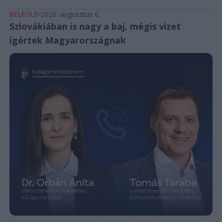
BELFÖLD
2026. augusztus 6.
Szlovákiában is nagy a baj, mégis vizet
ígértek Magyarországnak