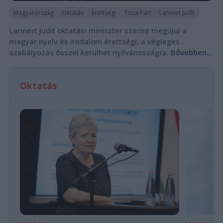
Magyarország
Oktatás
Érettségi
Tisza Párt
Lannert Judit
Lannert Judit oktatási miniszter szerint megújul a
magyar nyelv és irodalom érettségi, a végleges
szabályozás ősszel kerülhet nyilvánosságra.
Bővebben...
Oktatás