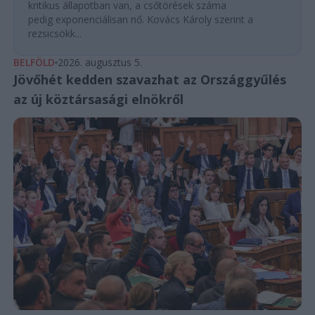
kritikus állapotban van, a csőtörések száma
pedig exponenciálisan nő. Kovács Károly szerint a
rezsicsökk...
BELFÖLD
2026. augusztus 5.
Jövőhét kedden szavazhat az Országgyűlés
az új köztársasági elnökről