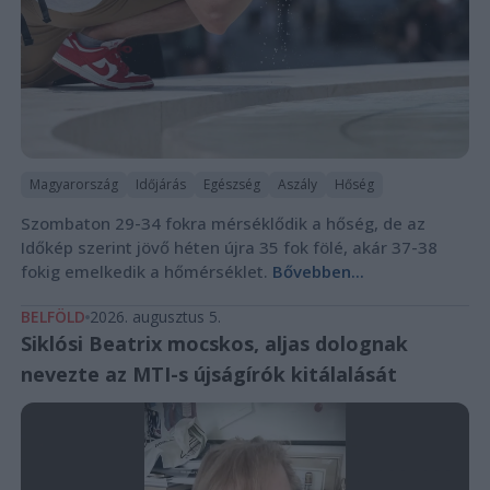
Magyarország
Időjárás
Egészség
Aszály
Hőség
Szombaton 29-34 fokra mérséklődik a hőség, de az
Időkép szerint jövő héten újra 35 fok fölé, akár 37-38
fokig emelkedik a hőmérséklet.
Bővebben...
BELFÖLD
2026. augusztus 5.
Siklósi Beatrix mocskos, aljas dolognak
nevezte az MTI-s újságírók kitálalását