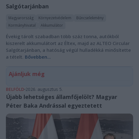
Salgótarjánban
Magyarország
Környezetvédelem
Bűncselekmény
Kormányhivatal
Akkumulátor
Évekig tárolt szabadban több száz tonna, autókból
kiszerelt akkumulátort az Éltex, majd az ALTEO Circular
Salgótarjánban, a hatóság végül hulladékká minősítette
a tételt.
Bővebben...
Ajánljuk még
BELFÖLD
2026. augusztus 5.
Újabb lehetséges államfőjelölt? Magyar
Péter Baka Andrással egyeztetett