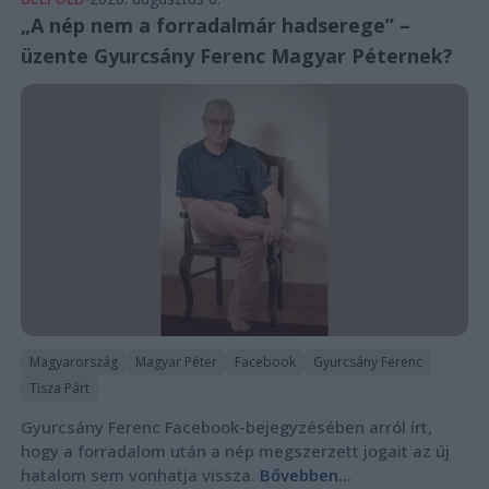
„A nép nem a forradalmár hadserege” –
üzente Gyurcsány Ferenc Magyar Péternek?
Magyarország
Magyar Péter
Facebook
Gyurcsány Ferenc
Tisza Párt
Gyurcsány Ferenc Facebook-bejegyzésében arról írt,
hogy a forradalom után a nép megszerzett jogait az új
hatalom sem vonhatja vissza.
Bővebben...