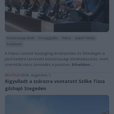
Köztársasági elnök
Országgyűlés
Fidesz
Sulyok Tamás
Parlament
A Fidesz szerint közjogilag érvénytelen és felesleges a
jövő keddre tervezett köztársasági elnökválasztás, mert
szerintük nincs üresedés a poszton.
Bővebben...
BELFÖLD
2026. augusztus 5.
Kigyulladt a szárazra vontatott Szőke Tisza
gőzhajó Szegeden