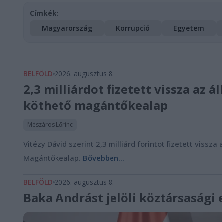
Címkék:
Magyarország
Korrupció
Egyetem
BELFÖLD
2026. augusztus 8.
2,3 milliárdot fizetett vissza az
köthető magántőkealap
Mészáros Lőrinc
Vitézy Dávid szerint 2,3 milliárd forintot fizetett vis
Magántőkealap.
Bővebben...
BELFÖLD
2026. augusztus 8.
Baka Andrást jelöli köztársasági 