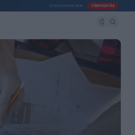
TÁMOGATÁS
364.50 Ft
315.99 Ft