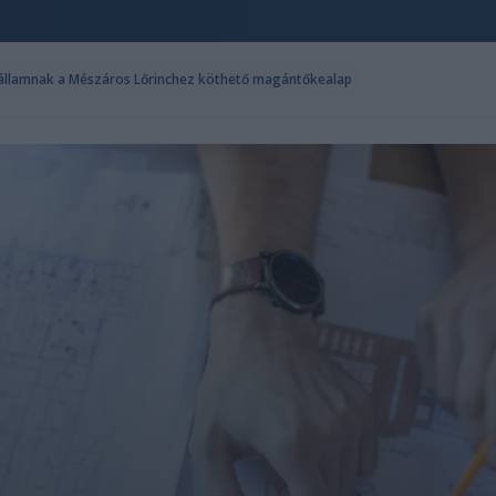
az államnak a Mészáros Lőrinchez köthető magántőkealap