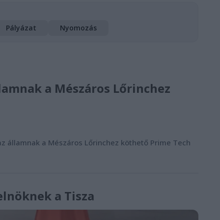
Pályázat
Nyomozás
 államnak a Mészáros Lőrinchez
sza az államnak a Mészáros Lőrinchez köthető Prime Tech
elnöknek a Tisza