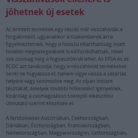
jöhetnek új esetek
Az érintett termékek egy részét már visszahívták a
forgalomból, ugyanakkor a szakemberek arra
figyelmeztetnek, hogy a hosszú eltarthatóság miatt
további megbetegedések is előfordulhatnak, mivel
sok csomag még a fogyasztóknál lehet. Az EFSA és az
ECDC azt tanácsolja, hogy a visszahívott termékeket
senki ne fogyassza el, hanem vigye vissza a vásárlás
helyére vagy semmisítse meg. Az olyan instant
tésztákat, amelyek további hőkezelést igényelnek,
kizárólag a csomagoláson szereplő elkészítési
útmutató szerint készítsék el.
A fertőzéseket Ausztriában, Csehországban,
Dániában, Észtországban, Franciaországban,
Németországban, Magyarországon, Lettországban,