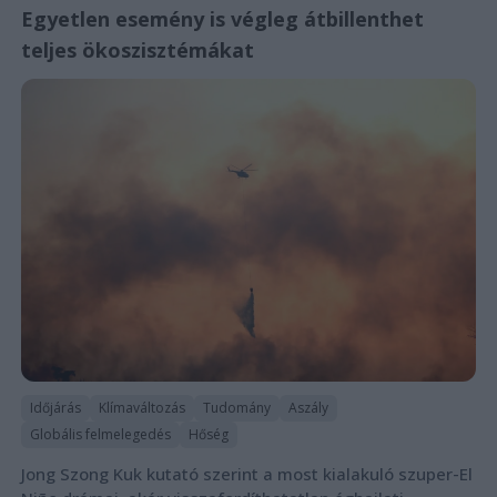
Egyetlen esemény is végleg átbillenthet
teljes ökoszisztémákat
Időjárás
Klímaváltozás
Tudomány
Aszály
Globális felmelegedés
Hőség
Jong Szong Kuk kutató szerint a most kialakuló szuper-El