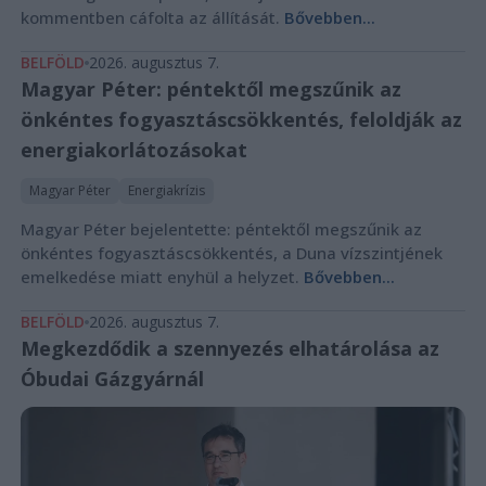
kommentben cáfolta az állítását.
Bővebben...
BELFÖLD
2026. augusztus 7.
Magyar Péter: péntektől megszűnik az
önkéntes fogyasztáscsökkentés, feloldják az
energiakorlátozásokat
Magyar Péter
Energiakrízis
Magyar Péter bejelentette: péntektől megszűnik az
önkéntes fogyasztáscsökkentés, a Duna vízszintjének
emelkedése miatt enyhül a helyzet.
Bővebben...
BELFÖLD
2026. augusztus 7.
Megkezdődik a szennyezés elhatárolása az
Óbudai Gázgyárnál