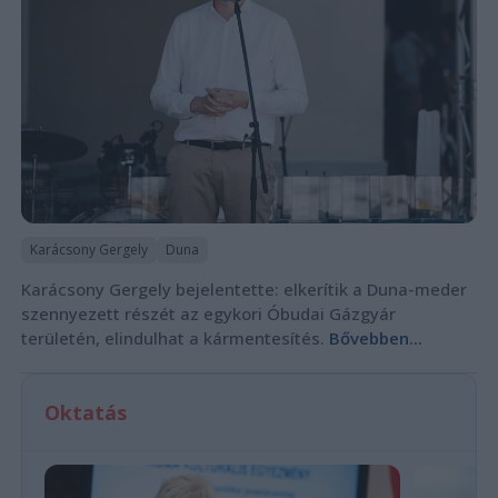
Karácsony Gergely
Duna
Karácsony Gergely bejelentette: elkerítik a Duna-meder
szennyezett részét az egykori Óbudai Gázgyár
területén, elindulhat a kármentesítés.
Bővebben...
Oktatás