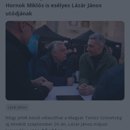
Hornok Miklós is esélyes Lázár János
utódjának
Lázár János
Négy jelölt közül választhat a Magyar Tenisz Szövetség
új elnököt szeptember 26-án, Lázár János májusi