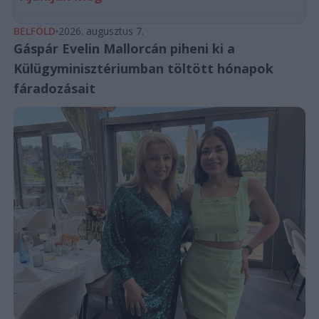
BELFÖLD
2026. augusztus 7.
Gáspár Evelin Mallorcán piheni ki a
Külügyminisztériumban töltött hónapok
fáradozásait