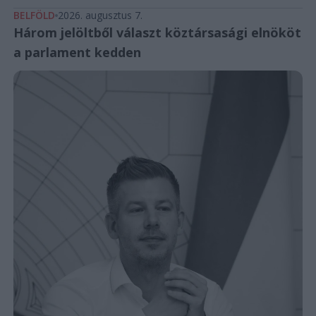
BELFÖLD
2026. augusztus 7.
Három jelöltből választ köztársasági elnököt
a parlament kedden