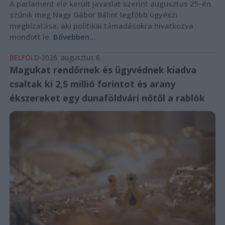
A parlament elé került javaslat szerint augusztus 25-én
szűnik meg Nagy Gábor Bálint legfőbb ügyészi
megbízatása, aki politikai támadásokra hivatkozva
mondott le.
Bővebben...
BELFÖLD
2026. augusztus 6.
Magukat rendőrnek és ügyvédnek kiadva
csaltak ki 2,5 millió forintot és arany
ékszereket egy dunaföldvári nőtől a rablók