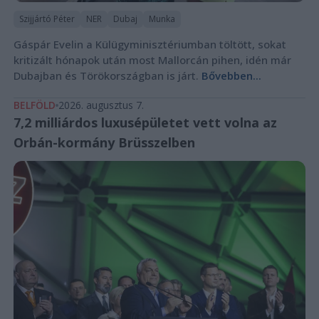
Szijjártó Péter
NER
Dubaj
Munka
Gáspár Evelin a Külügyminisztériumban töltött, sokat
kritizált hónapok után most Mallorcán pihen, idén már
Dubajban és Törökországban is járt.
Bővebben...
BELFÖLD
2026. augusztus 7.
7,2 milliárdos luxusépületet vett volna az
Orbán-kormány Brüsszelben