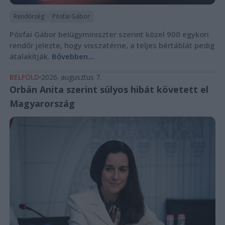
Rendőrség
Pósfai Gábor
Pósfai Gábor belügyminiszter szerint közel 900 egykori
rendőr jelezte, hogy visszatérne, a teljes bértáblát pedig
átalakítják.
Bővebben...
BELFÖLD
2026. augusztus 7.
Orbán Anita szerint súlyos hibát követett el
Magyarország