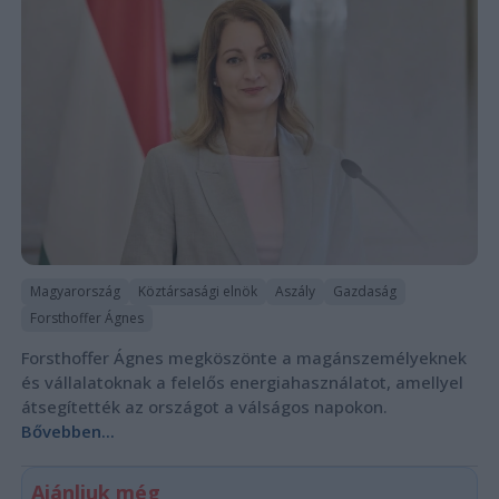
Magyarország
Köztársasági elnök
Aszály
Gazdaság
Forsthoffer Ágnes
Forsthoffer Ágnes megköszönte a magánszemélyeknek
és vállalatoknak a felelős energiahasználatot, amellyel
átsegítették az országot a válságos napokon.
Bővebben...
Ajánljuk még