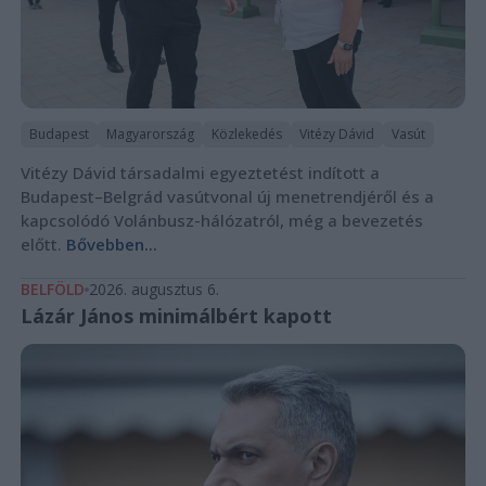
Budapest
Magyarország
Közlekedés
Vitézy Dávid
Vasút
Vitézy Dávid társadalmi egyeztetést indított a
Budapest–Belgrád vasútvonal új menetrendjéről és a
kapcsolódó Volánbusz-hálózatról, még a bevezetés
előtt.
Bővebben...
BELFÖLD
2026. augusztus 6.
Lázár János minimálbért kapott