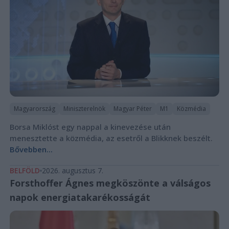
Magyarország
Miniszterelnök
Magyar Péter
M1
Közmédia
Borsa Miklóst egy nappal a kinevezése után
menesztette a közmédia, az esetről a Blikknek beszélt.
Bővebben...
BELFÖLD
2026. augusztus 7.
Forsthoffer Ágnes megköszönte a válságos
napok energiatakarékosságát