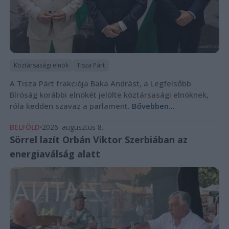
Köztársasági elnök
Tisza Párt
A Tisza Párt frakciója Baka Andrást, a Legfelsőbb
Bíróság korábbi elnökét jelölte köztársasági elnöknek,
róla kedden szavaz a parlament.
Bővebben...
BELFÖLD
2026. augusztus 8.
Sörrel lazít Orbán Viktor Szerbiában az
energiaválság alatt