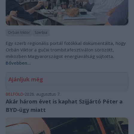
Orbán Viktor
Szerbia
Egy szerb regionális portál fotókkal dokumentálta, hogy
Orbán Viktor a gučai trombitafesztiválon sörözött,
miközben Magyarországot energiaválság sújtotta.
Bővebben...
Ajánljuk még
BELFÖLD
2026. augusztus 7.
Akár három évet is kaphat Szijjártó Péter a
BYD-ügy miatt