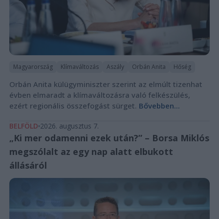
Magyarország
Klímaváltozás
Aszály
Orbán Anita
Hőség
Orbán Anita külügyminiszter szerint az elmúlt tizenhat
évben elmaradt a klímaváltozásra való felkészülés,
ezért regionális összefogást sürget.
Bővebben...
BELFÖLD
2026. augusztus 7.
„Ki mer odamenni ezek után?” – Borsa Miklós
megszólalt az egy nap alatt elbukott
állásáról