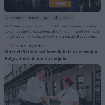
Magyarország
Brüsszel
NER
Fidesz
Üzlet
Az Orbán-kormány 7,2 milliárd forintért vásárolt volna
luxusingatlant Brüsszelben, ahol fine dining étteremet is
nyitottak volna. Az üzlet végül meghiúsult.
Bővebben...
BELFÖLD
2026. augusztus 7.
Most első ízben szólhatnak bele az utasok a
Belgrád-vonal menetrendjébe