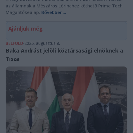
az államnak a Mészáros Lőrinchez köthető Prime Tech
Magántőkealap.
Bővebben...
Ajánljuk még
BELFÖLD
2026. augusztus 8.
Baka Andrást jelöli köztársasági elnöknek a
Tisza