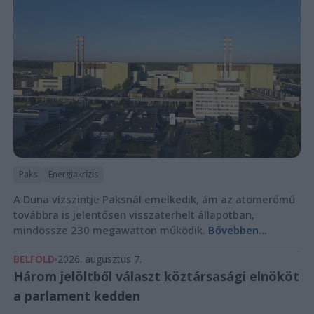
Paks
Energiakrízis
A Duna vízszintje Paksnál emelkedik, ám az atomerőmű
továbbra is jelentősen visszaterhelt állapotban,
mindössze 230 megawatton működik.
Bővebben...
BELFÖLD
2026. augusztus 7.
Három jelöltből választ köztársasági elnököt
a parlament kedden