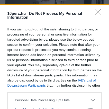
10perc.hu -
Do Not Process My Personal
Information
If you wish to opt-out of the sale, sharing to third parties, or
Karácsony Gergely
Duna
processing of your personal or sensitive information for
Karácsony Gergely bejelentette: elkerítik a Duna-meder
targeted advertising by us, please use the below opt-out
szennyezett részét az egykori Óbudai Gázgyár
section to confirm your selection. Please note that after your
területén, elindulhat a kármentesítés.
Bővebben...
opt-out request is processed you may continue seeing
interest-based ads based on personal information utilized by
us or personal information disclosed to third parties prior to
your opt-out. You may separately opt-out of the further
Oktatás
disclosure of your personal information by third parties on the
IAB’s list of downstream participants. This information may
also be disclosed by us to third parties on the
IAB’s List of
Downstream Participants
that may further disclose it to other
third parties.
Personal Data Processing Opt Outs