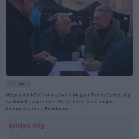
Lázár János
Négy jelölt közül választhat a Magyar Tenisz Szövetség
új elnököt szeptember 26-án, Lázár János májusi
lemondása után.
Bővebben...
Ajánljuk még