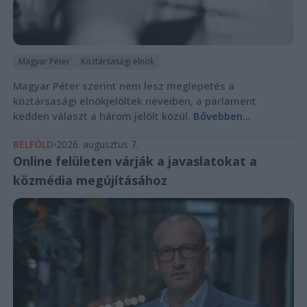
Magyar Péter
Köztársasági elnök
Magyar Péter szerint nem lesz meglepetés a
köztársasági elnökjelöltek neveiben, a parlament
kedden választ a három jelölt közül.
Bővebben...
BELFÖLD
2026. augusztus 7.
Online felületen várják a javaslatokat a
közmédia megújításához