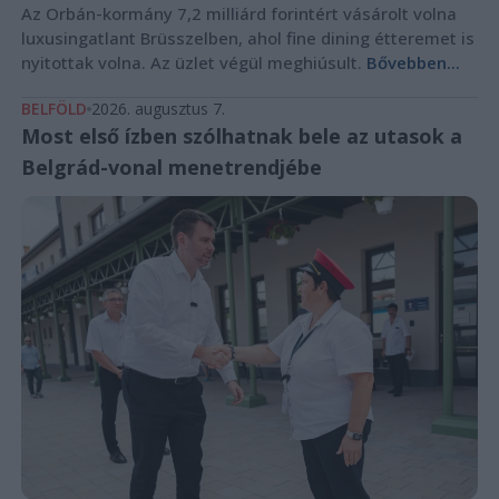
Az Orbán-kormány 7,2 milliárd forintért vásárolt volna
luxusingatlant Brüsszelben, ahol fine dining étteremet is
nyitottak volna. Az üzlet végül meghiúsult.
Bővebben...
BELFÖLD
2026. augusztus 7.
Most első ízben szólhatnak bele az utasok a
Belgrád-vonal menetrendjébe