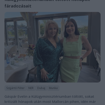
fáradozásait
Szijjártó Péter
NER
Dubaj
Munka
Gáspár Evelin a Külügyminisztériumban töltött, sokat
kritizált hónapok után most Mallorcán pihen, idén már