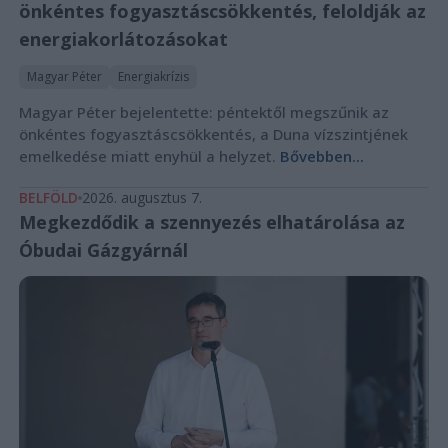
önkéntes fogyasztáscsökkentés, feloldják az
energiakorlátozásokat
Magyar Péter
Energiakrízis
Magyar Péter bejelentette: péntektől megszűnik az
önkéntes fogyasztáscsökkentés, a Duna vízszintjének
emelkedése miatt enyhül a helyzet.
Bővebben...
BELFÖLD
2026. augusztus 7.
Megkezdődik a szennyezés elhatárolása az
Óbudai Gázgyárnál