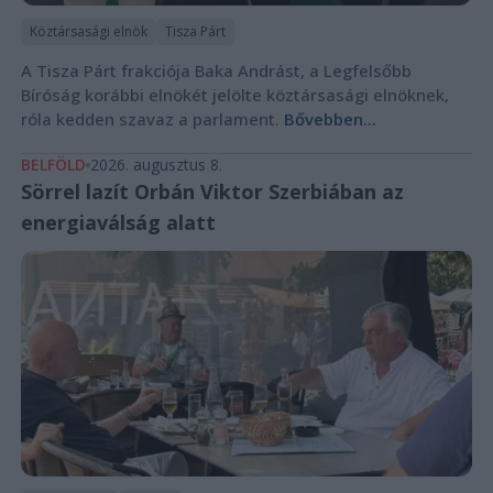
Köztársasági elnök
Tisza Párt
A Tisza Párt frakciója Baka Andrást, a Legfelsőbb
Bíróság korábbi elnökét jelölte köztársasági elnöknek,
róla kedden szavaz a parlament.
Bővebben...
BELFÖLD
2026. augusztus 8.
Sörrel lazít Orbán Viktor Szerbiában az
energiaválság alatt