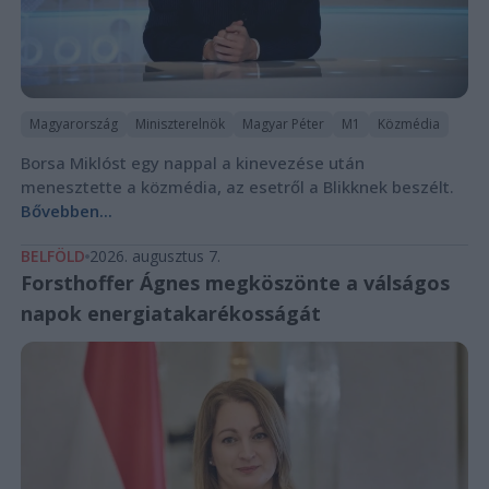
Magyarország
Miniszterelnök
Magyar Péter
M1
Közmédia
Borsa Miklóst egy nappal a kinevezése után
menesztette a közmédia, az esetről a Blikknek beszélt.
Bővebben...
BELFÖLD
2026. augusztus 7.
Forsthoffer Ágnes megköszönte a válságos
napok energiatakarékosságát