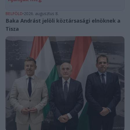
BELFÖLD
2026. augusztus 8.
Baka Andrást jelöli köztársasági elnöknek a
Tisza