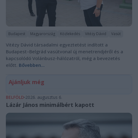
Budapest
Magyarország
Közlekedés
Vitézy Dávid
Vasút
Vitézy Dávid társadalmi egyeztetést indított a
Budapest–Belgrád vasútvonal új menetrendjéről és a
kapcsolódó Volánbusz-hálózatról, még a bevezetés
előtt.
Bővebben...
Ajánljuk még
BELFÖLD
2026. augusztus 6.
Lázár János minimálbért kapott