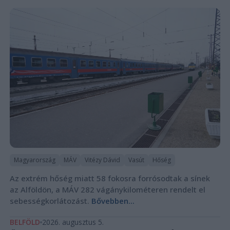
Magyarország
MÁV
Vitézy Dávid
Vasút
Hőség
Az extrém hőség miatt 58 fokosra forrósodtak a sínek
az Alföldön, a MÁV 282 vágánykilométeren rendelt el
sebességkorlátozást.
Bővebben...
BELFÖLD
2026. augusztus 5.