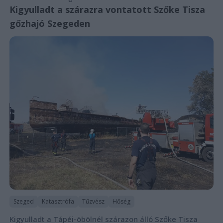
Kigyulladt a szárazra vontatott Szőke Tisza
gőzhajó Szegeden
Szeged
Katasztrófa
Tűzvész
Hőség
Kigyulladt a Tápéi-öbölnél szárazon álló Szőke Tisza