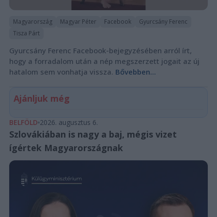
Magyarország
Magyar Péter
Facebook
Gyurcsány Ferenc
Tisza Párt
Gyurcsány Ferenc Facebook-bejegyzésében arról írt,
hogy a forradalom után a nép megszerzett jogait az új
hatalom sem vonhatja vissza.
Bővebben...
Ajánljuk még
BELFÖLD
2026. augusztus 6.
Szlovákiában is nagy a baj, mégis vizet
ígértek Magyarországnak