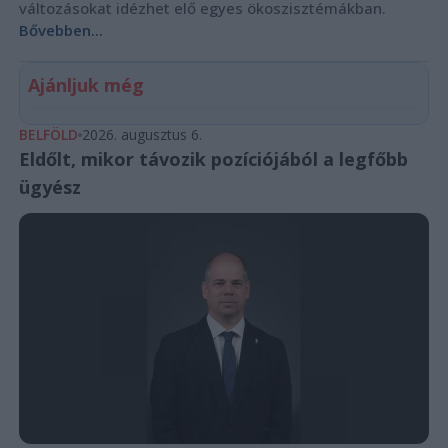
változásokat idézhet elő egyes ökoszisztémákban.
Bővebben...
Ajánljuk még
BELFÖLD
2026. augusztus 6.
Eldőlt, mikor távozik pozíciójából a legfőbb
ügyész