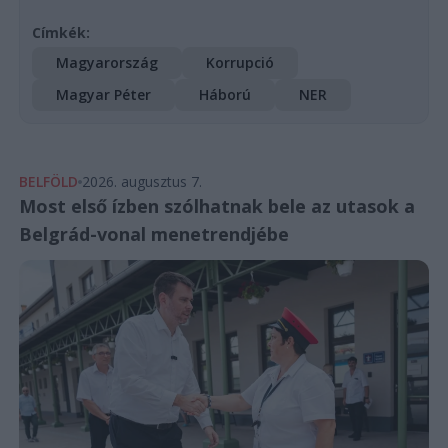
Címkék:
Magyarország
Korrupció
Magyar Péter
Háború
NER
BELFÖLD
2026. augusztus 7.
Most első ízben szólhatnak bele az utasok a
Belgrád-vonal menetrendjébe