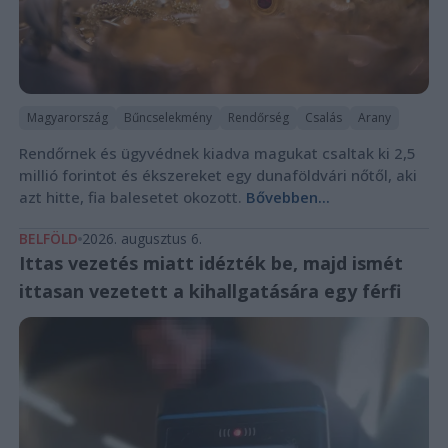
Magyarország
Bűncselekmény
Rendőrség
Csalás
Arany
Rendőrnek és ügyvédnek kiadva magukat csaltak ki 2,5
millió forintot és ékszereket egy dunaföldvári nőtől, aki
azt hitte, fia balesetet okozott.
Bővebben...
BELFÖLD
2026. augusztus 6.
Ittas vezetés miatt idézték be, majd ismét
ittasan vezetett a kihallgatására egy férfi