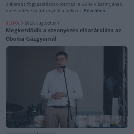
önkéntes fogyasztáscsökkentés, a Duna vízszintjének
emelkedése miatt enyhül a helyzet.
Bővebben...
BELFÖLD
2026. augusztus 7.
Megkezdődik a szennyezés elhatárolása az
Óbudai Gázgyárnál