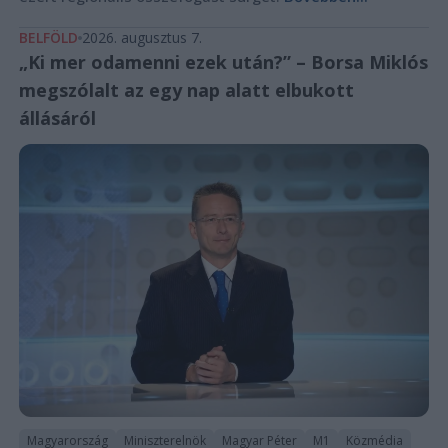
BELFÖLD
2026. augusztus 7.
„Ki mer odamenni ezek után?” – Borsa Miklós
megszólalt az egy nap alatt elbukott
állásáról
Magyarország
Miniszterelnök
Magyar Péter
M1
Közmédia