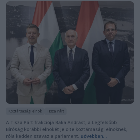
Köztársasági elnök
Tisza Párt
A Tisza Párt frakciója Baka Andrást, a Legfelsőbb
Bíróság korábbi elnökét jelölte köztársasági elnöknek,
róla kedden szavaz a parlament.
Bővebben...