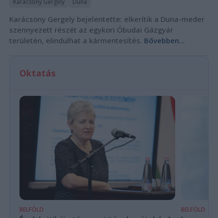
Karácsony Gergely
Duna
Karácsony Gergely bejelentette: elkerítik a Duna-meder
szennyezett részét az egykori Óbudai Gázgyár
területén, elindulhat a kármentesítés.
Bővebben...
Oktatás
BELFÖLD
BELFÖLD