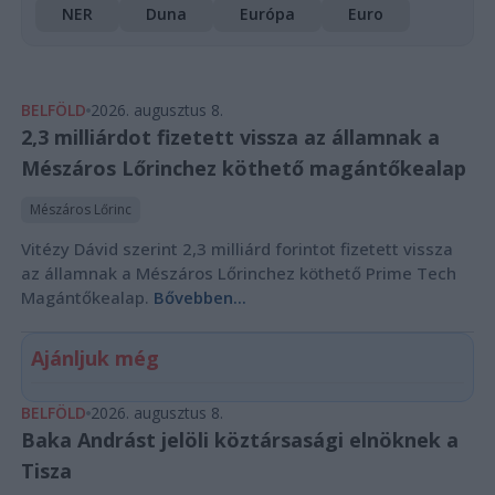
NER
Duna
Európa
Euro
BELFÖLD
2026. augusztus 8.
2,3 milliárdot fizetett vissza az államnak a
Mészáros Lőrinchez köthető magántőkealap
Mészáros Lőrinc
Vitézy Dávid szerint 2,3 milliárd forintot fizetett vissza
az államnak a Mészáros Lőrinchez köthető Prime Tech
Magántőkealap.
Bővebben...
Ajánljuk még
BELFÖLD
2026. augusztus 8.
Baka Andrást jelöli köztársasági elnöknek a
Tisza