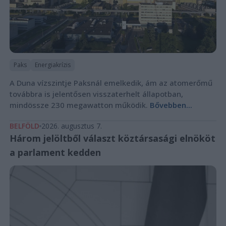
Paks
Energiakrízis
A Duna vízszintje Paksnál emelkedik, ám az atomerőmű
továbbra is jelentősen visszaterhelt állapotban,
mindössze 230 megawatton működik.
Bővebben...
BELFÖLD
2026. augusztus 7.
Három jelöltből választ köztársasági elnököt
a parlament kedden