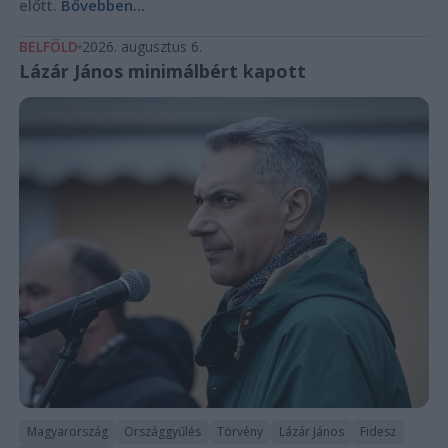
előtt.
Bővebben...
BELFÖLD
2026. augusztus 6.
Lázár János minimálbért kapott
Magyarország
Országgyűlés
Törvény
Lázár János
Fidesz