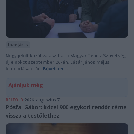
Lázár János
Négy jelölt közül választhat a Magyar Tenisz Szövetség
új elnököt szeptember 26-án, Lázár János májusi
lemondása után.
Bővebben...
Ajánljuk még
BELFÖLD
2026. augusztus 7.
Pósfai Gábor: közel 900 egykori rendőr térne
vissza a testülethez