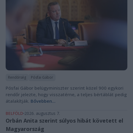
Rendőrség
Pósfai Gábor
Pósfai Gábor belügyminiszter szerint közel 900 egykori
rendőr jelezte, hogy visszatérne, a teljes bértáblát pedig
átalakítják.
Bővebben...
BELFÖLD
2026. augusztus 7.
Orbán Anita szerint súlyos hibát követett el
Magyarország