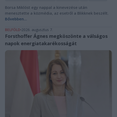
Borsa Miklóst egy nappal a kinevezése után
menesztette a közmédia, az esetről a Blikknek beszélt.
Bővebben...
BELFÖLD
2026. augusztus 7.
Forsthoffer Ágnes megköszönte a válságos
napok energiatakarékosságát