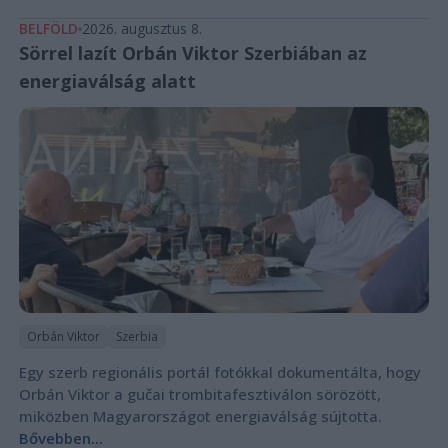
BELFÖLD
2026. augusztus 8.
Sörrel lazít Orbán Viktor Szerbiában az
energiaválság alatt
Orbán Viktor
Szerbia
Egy szerb regionális portál fotókkal dokumentálta, hogy
Orbán Viktor a gučai trombitafesztiválon sörözött,
miközben Magyarországot energiaválság sújtotta.
Bővebben...