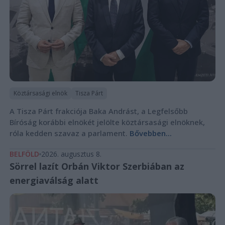
Köztársasági elnök
Tisza Párt
A Tisza Párt frakciója Baka Andrást, a Legfelsőbb
Bíróság korábbi elnökét jelölte köztársasági elnöknek,
róla kedden szavaz a parlament.
Bővebben...
BELFÖLD
2026. augusztus 8.
Sörrel lazít Orbán Viktor Szerbiában az
energiaválság alatt