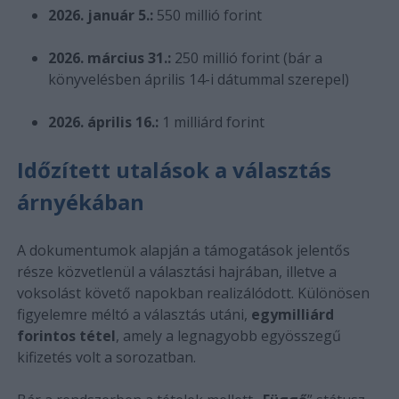
2026. január 5.:
550 millió forint
2026. március 31.:
250 millió forint (bár a
könyvelésben április 14-i dátummal szerepel)
2026. április 16.:
1 milliárd forint
Időzített utalások a választás
árnyékában
A dokumentumok alapján a támogatások jelentős
része közvetlenül a választási hajrában, illetve a
voksolást követő napokban realizálódott. Különösen
figyelemre méltó a választás utáni,
egymilliárd
forintos tétel
, amely a legnagyobb egyösszegű
kifizetés volt a sorozatban.