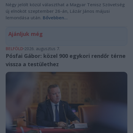
Négy jelölt közül választhat a Magyar Tenisz Szövetség
új elnököt szeptember 26-án, Lázár János májusi
lemondása után.
Bővebben...
Ajánljuk még
BELFÖLD
2026. augusztus 7.
Pósfai Gábor: közel 900 egykori rendőr térne
vissza a testülethez