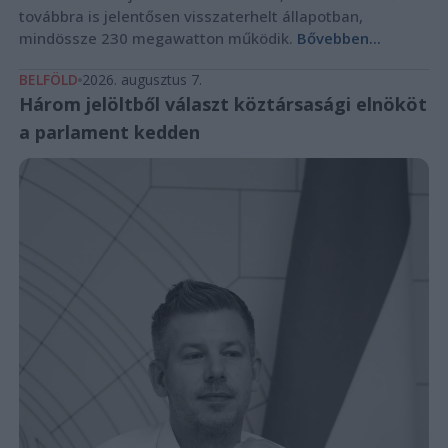
továbbra is jelentősen visszaterhelt állapotban,
mindössze 230 megawatton működik.
Bővebben...
BELFÖLD
2026. augusztus 7.
Három jelöltből választ köztársasági elnököt
a parlament kedden