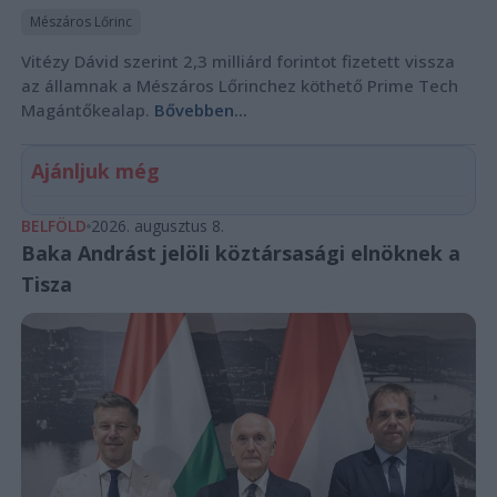
Mészáros Lőrinc
Vitézy Dávid szerint 2,3 milliárd forintot fizetett vissza
az államnak a Mészáros Lőrinchez köthető Prime Tech
Magántőkealap.
Bővebben...
Ajánljuk még
BELFÖLD
2026. augusztus 8.
Baka Andrást jelöli köztársasági elnöknek a
Tisza