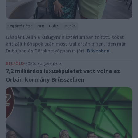
Szijjártó Péter
NER
Dubaj
Munka
Gáspár Evelin a Külügyminisztériumban töltött, sokat
kritizált hónapok után most Mallorcán pihen, idén már
Dubajban és Törökországban is járt.
Bővebben...
BELFÖLD
2026. augusztus 7.
7,2 milliárdos luxusépületet vett volna az
Orbán-kormány Brüsszelben