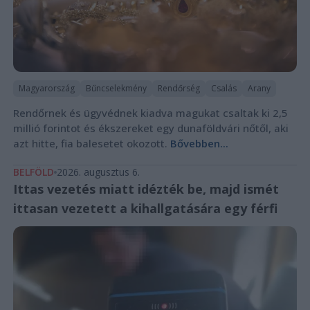
Magyarország
Bűncselekmény
Rendőrség
Csalás
Arany
Rendőrnek és ügyvédnek kiadva magukat csaltak ki 2,5
millió forintot és ékszereket egy dunaföldvári nőtől, aki
azt hitte, fia balesetet okozott.
Bővebben...
BELFÖLD
2026. augusztus 6.
Ittas vezetés miatt idézték be, majd ismét
ittasan vezetett a kihallgatására egy férfi