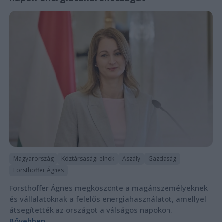
Magyarország
Köztársasági elnök
Aszály
Gazdaság
Forsthoffer Ágnes
Forsthoffer Ágnes megköszönte a magánszemélyeknek
és vállalatoknak a felelős energiahasználatot, amellyel
átsegítették az országot a válságos napokon.
Bővebben...