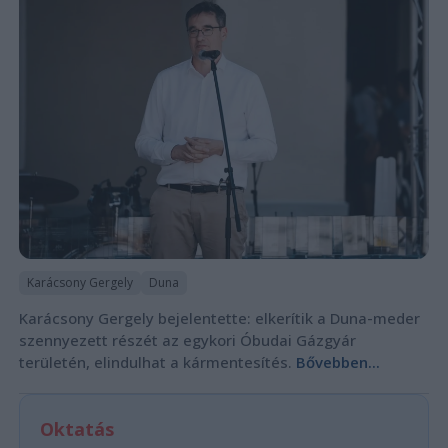
Karácsony Gergely
Duna
Karácsony Gergely bejelentette: elkerítik a Duna-meder
szennyezett részét az egykori Óbudai Gázgyár
területén, elindulhat a kármentesítés.
Bővebben...
Oktatás