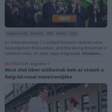
Magyarország
Brüsszel
NER
Fidesz
Üzlet
Az Orbán-kormány 7,2 milliárd forintért vásárolt volna
luxusingatlant Brüsszelben, ahol fine dining étteremet is
nyitottak volna. Az üzlet végül meghiúsult.
Bővebben...
BELFÖLD
2026. augusztus 7.
Most első ízben szólhatnak bele az utasok a
Belgrád-vonal menetrendjébe