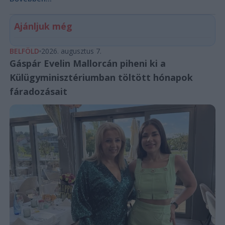
Ajánljuk még
BELFÖLD
2026. augusztus 7.
Gáspár Evelin Mallorcán piheni ki a
Külügyminisztériumban töltött hónapok
fáradozásait