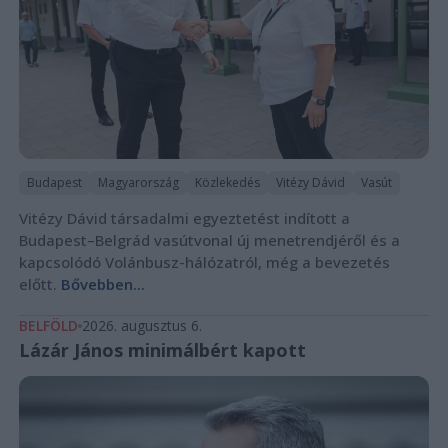
Budapest
Magyarország
Közlekedés
Vitézy Dávid
Vasút
Vitézy Dávid társadalmi egyeztetést indított a
Budapest–Belgrád vasútvonal új menetrendjéről és a
kapcsolódó Volánbusz-hálózatról, még a bevezetés
előtt.
Bővebben...
BELFÖLD
2026. augusztus 6.
Lázár János minimálbért kapott