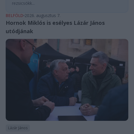
rezsicsökk...
BELFÖLD
2026. augusztus 7.
Hornok Miklós is esélyes Lázár János
utódjának
Lázár János