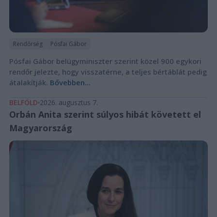
Rendőrség
Pósfai Gábor
Pósfai Gábor belügyminiszter szerint közel 900 egykori
rendőr jelezte, hogy visszatérne, a teljes bértáblát pedig
átalakítják.
Bővebben...
BELFÖLD
2026. augusztus 7.
Orbán Anita szerint súlyos hibát követett el
Magyarország