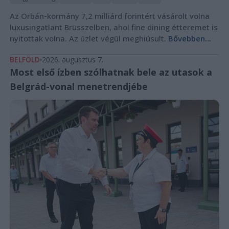
Az Orbán-kormány 7,2 milliárd forintért vásárolt volna
luxusingatlant Brüsszelben, ahol fine dining étteremet is
nyitottak volna. Az üzlet végül meghiúsult.
Bővebben...
BELFÖLD
2026. augusztus 7.
Most első ízben szólhatnak bele az utasok a
Belgrád-vonal menetrendjébe