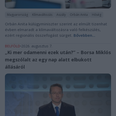
Magyarország
Klímaváltozás
Aszály
Orbán Anita
Hőség
Orbán Anita külügyminiszter szerint az elmúlt tizenhat
évben elmaradt a klímaváltozásra való felkészülés,
ezért regionális összefogást sürget.
Bővebben...
BELFÖLD
2026. augusztus 7.
„Ki mer odamenni ezek után?” – Borsa Miklós
megszólalt az egy nap alatt elbukott
állásáról