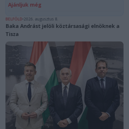
Ajánljuk még
BELFÖLD
2026. augusztus 8.
Baka Andrást jelöli köztársasági elnöknek a
Tisza