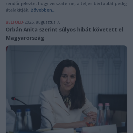
rendőr jelezte, hogy visszatérne, a teljes bértáblát pedig
átalakítják.
Bővebben...
BELFÖLD
2026. augusztus 7.
Orbán Anita szerint súlyos hibát követett el
Magyarország