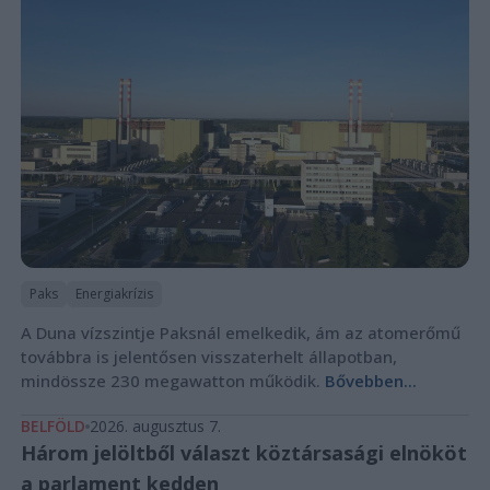
Paks
Energiakrízis
A Duna vízszintje Paksnál emelkedik, ám az atomerőmű
továbbra is jelentősen visszaterhelt állapotban,
mindössze 230 megawatton működik.
Bővebben...
BELFÖLD
2026. augusztus 7.
Három jelöltből választ köztársasági elnököt
a parlament kedden