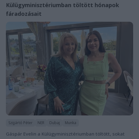
Külügyminisztériumban töltött hónapok
fáradozásait
Szijjártó Péter
NER
Dubaj
Munka
Gáspár Evelin a Külügyminisztériumban töltött, sokat