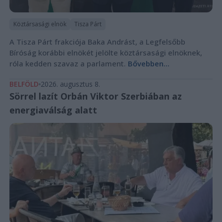
Köztársasági elnök
Tisza Párt
A Tisza Párt frakciója Baka Andrást, a Legfelsőbb
Bíróság korábbi elnökét jelölte köztársasági elnöknek,
róla kedden szavaz a parlament.
Bővebben...
BELFÖLD
2026. augusztus 8.
Sörrel lazít Orbán Viktor Szerbiában az
energiaválság alatt