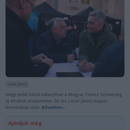
Lázár János
Négy jelölt közül választhat a Magyar Tenisz Szövetség
új elnököt szeptember 26-án, Lázár János májusi
lemondása után.
Bővebben...
Ajánljuk még