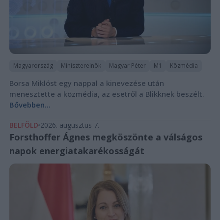
Magyarország
Miniszterelnök
Magyar Péter
M1
Közmédia
Borsa Miklóst egy nappal a kinevezése után
menesztette a közmédia, az esetről a Blikknek beszélt.
Bővebben...
BELFÖLD
2026. augusztus 7.
Forsthoffer Ágnes megköszönte a válságos
napok energiatakarékosságát