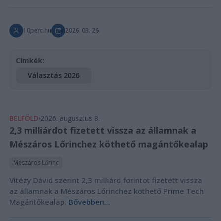
10perc.hu
2026. 03. 26.
Címkék:
Választás 2026
BELFÖLD
2026. augusztus 8.
2,3 milliárdot fizetett vissza az államnak a
Mészáros Lőrinchez köthető magántőkealap
Mészáros Lőrinc
Vitézy Dávid szerint 2,3 milliárd forintot fizetett vissza
az államnak a Mészáros Lőrinchez köthető Prime Tech
Magántőkealap.
Bővebben...