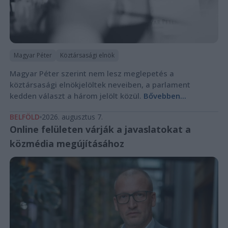
Magyar Péter
Köztársasági elnök
Magyar Péter szerint nem lesz meglepetés a
köztársasági elnökjelöltek neveiben, a parlament
kedden választ a három jelölt közül.
Bővebben...
BELFÖLD
2026. augusztus 7.
Online felületen várják a javaslatokat a
közmédia megújításához