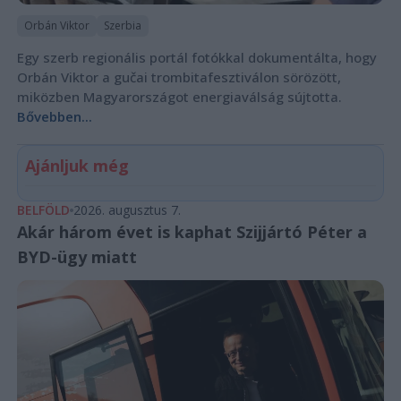
Orbán Viktor
Szerbia
Egy szerb regionális portál fotókkal dokumentálta, hogy
Orbán Viktor a gučai trombitafesztiválon sörözött,
miközben Magyarországot energiaválság sújtotta.
Bővebben...
Ajánljuk még
BELFÖLD
2026. augusztus 7.
Akár három évet is kaphat Szijjártó Péter a
BYD-ügy miatt