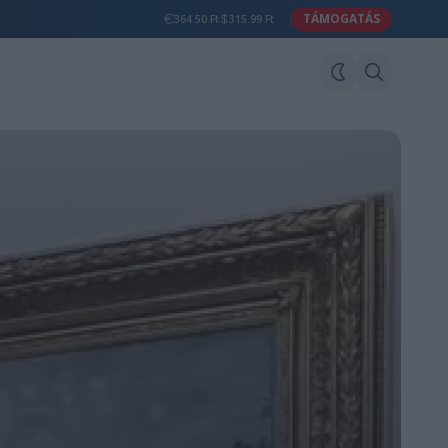
TÁMOGATÁS
364.50 Ft
315.99 Ft