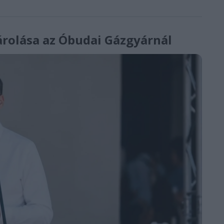
rolása az Óbudai Gázgyárnál