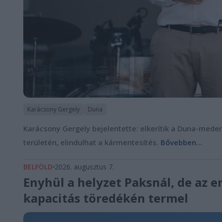
Karácsony Gergely
Duna
Karácsony Gergely bejelentette: elkerítik a Duna-mede
területén, elindulhat a kármentesítés.
Bővebben...
BELFÖLD
2026. augusztus 7.
Enyhül a helyzet Paksnál, de az 
kapacitás töredékén termel