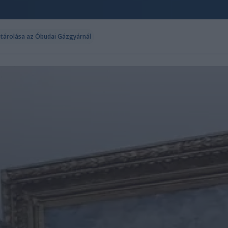
tárolása az Óbudai Gázgyárnál