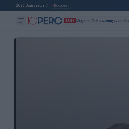
2026. Augusztus 7.
Budapest
Megkezdődik a szennyezés elha
FRISS