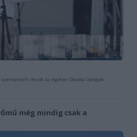
r szennyezett részét az egykori Óbudai Gázgyár
erőmű még mindig csak a