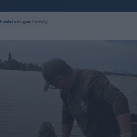
 átalakul a magyar érettségi