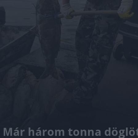
: Már három tonna döglöt