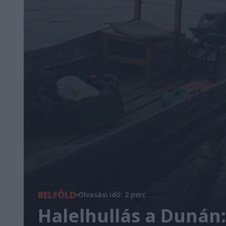
BELFÖLD
Olvasási idő: 2 perc
Halelhullás a Dunán