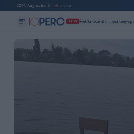
2026. Augusztus 6.
Budapest
Évek kritikái után most tényleg
FRISS