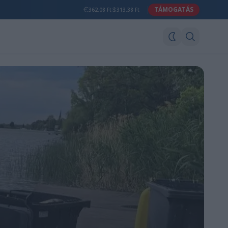
TÁMOGATÁS
362.08 Ft
313.38 Ft