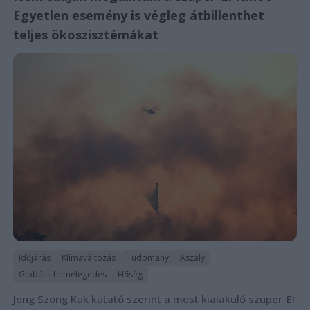
Egyetlen esemény is végleg átbillenthet
teljes ökoszisztémákat
Időjárás
Klímaváltozás
Tudomány
Aszály
Globális felmelegedés
Hőség
Jong Szong Kuk kutató szerint a most kialakuló szuper-El