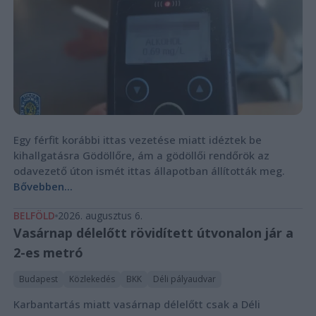
Egy férfit korábbi ittas vezetése miatt idéztek be
kihallgatásra Gödöllőre, ám a gödöllői rendőrök az
odavezető úton ismét ittas állapotban állították meg.
Bővebben...
BELFÖLD
2026. augusztus 6.
Vasárnap délelőtt rövidített útvonalon jár a
2-es metró
Budapest
Közlekedés
BKK
Déli pályaudvar
Karbantartás miatt vasárnap délelőtt csak a Déli