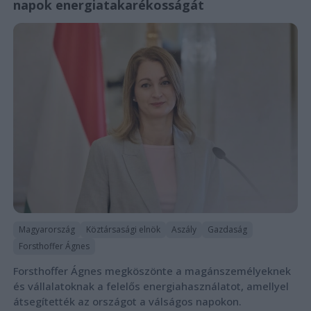
napok energiatakarékosságát
Magyarország
Köztársasági elnök
Aszály
Gazdaság
Forsthoffer Ágnes
Forsthoffer Ágnes megköszönte a magánszemélyeknek
és vállalatoknak a felelős energiahasználatot, amellyel
átsegítették az országot a válságos napokon.