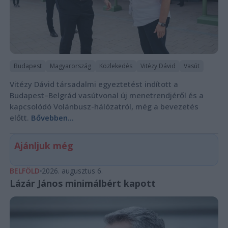
Budapest
Magyarország
Közlekedés
Vitézy Dávid
Vasút
Vitézy Dávid társadalmi egyeztetést indított a
Budapest–Belgrád vasútvonal új menetrendjéről és a
kapcsolódó Volánbusz-hálózatról, még a bevezetés
előtt.
Bővebben...
Ajánljuk még
BELFÖLD
2026. augusztus 6.
Lázár János minimálbért kapott