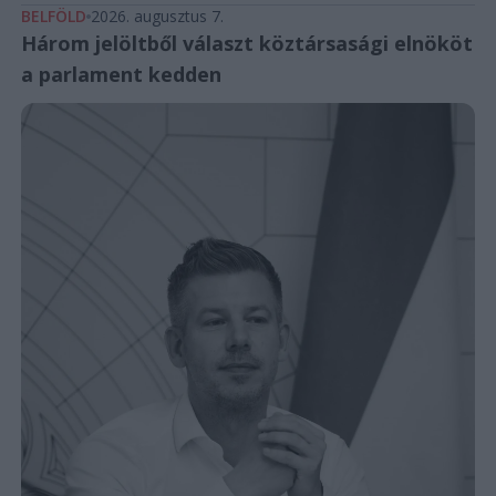
BELFÖLD
2026. augusztus 7.
Három jelöltből választ köztársasági elnököt
a parlament kedden