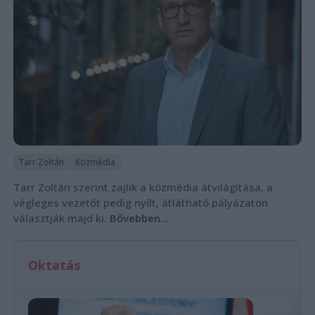
Tarr Zoltán
Közmédia
Tarr Zoltán szerint zajlik a közmédia átvilágítása, a
végleges vezetőt pedig nyílt, átlátható pályázaton
választják majd ki.
Bővebben...
Oktatás