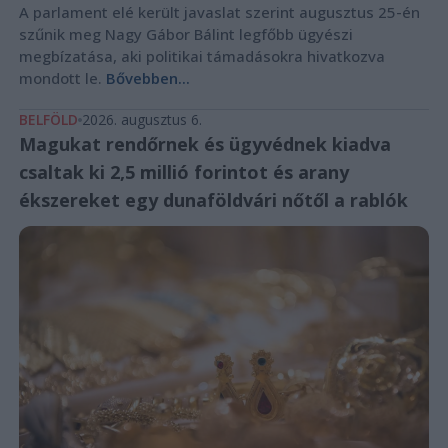
A parlament elé került javaslat szerint augusztus 25-én
szűnik meg Nagy Gábor Bálint legfőbb ügyészi
megbízatása, aki politikai támadásokra hivatkozva
mondott le.
Bővebben...
BELFÖLD
2026. augusztus 6.
Magukat rendőrnek és ügyvédnek kiadva
csaltak ki 2,5 millió forintot és arany
ékszereket egy dunaföldvári nőtől a rablók