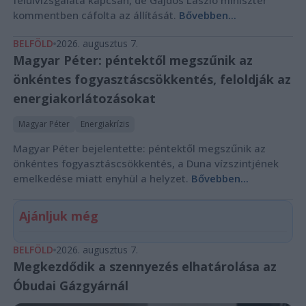
kommentben cáfolta az állítását.
Bővebben...
BELFÖLD
2026. augusztus 7.
Magyar Péter: péntektől megszűnik az
önkéntes fogyasztáscsökkentés, feloldják az
energiakorlátozásokat
Magyar Péter
Energiakrízis
Magyar Péter bejelentette: péntektől megszűnik az
önkéntes fogyasztáscsökkentés, a Duna vízszintjének
emelkedése miatt enyhül a helyzet.
Bővebben...
Ajánljuk még
BELFÖLD
2026. augusztus 7.
Megkezdődik a szennyezés elhatárolása az
Óbudai Gázgyárnál