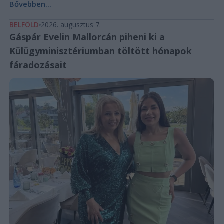
Bővebben...
BELFÖLD
2026. augusztus 7.
Gáspár Evelin Mallorcán piheni ki a
Külügyminisztériumban töltött hónapok
fáradozásait