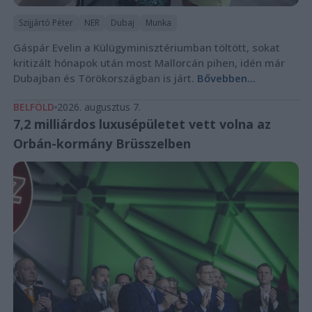
Szijjártó Péter
NER
Dubaj
Munka
Gáspár Evelin a Külügyminisztériumban töltött, sokat
kritizált hónapok után most Mallorcán pihen, idén már
Dubajban és Törökországban is járt.
Bővebben...
BELFÖLD
2026. augusztus 7.
7,2 milliárdos luxusépületet vett volna az
Orbán-kormány Brüsszelben