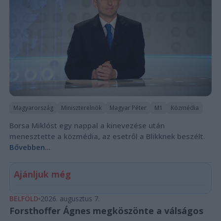
Magyarország
Miniszterelnök
Magyar Péter
M1
Közmédia
Borsa Miklóst egy nappal a kinevezése után
menesztette a közmédia, az esetről a Blikknek beszélt.
Bővebben...
Ajánljuk még
BELFÖLD
2026. augusztus 7.
Forsthoffer Ágnes megköszönte a válságos