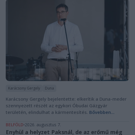
Karácsony Gergely
Duna
Karácsony Gergely bejelentette: elkerítik a Duna-meder
szennyezett részét az egykori Óbudai Gázgyár
területén, elindulhat a kármentesítés.
Bővebben...
BELFÖLD
2026. augusztus 7.
Enyhül a helyzet Paksnál, de az erőmű még