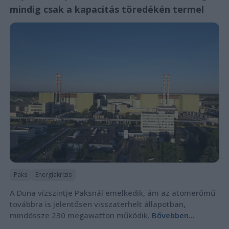
mindig csak a kapacitás töredékén termel
Paks
Energiakrízis
A Duna vízszintje Paksnál emelkedik, ám az atomerőmű
továbbra is jelentősen visszaterhelt állapotban,
mindössze 230 megawatton működik.
Bővebben...