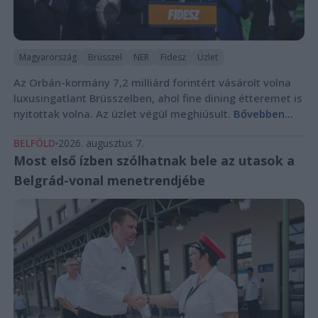
Magyarország
Brüsszel
NER
Fidesz
Üzlet
Az Orbán-kormány 7,2 milliárd forintért vásárolt volna
luxusingatlant Brüsszelben, ahol fine dining étteremet is
nyitottak volna. Az üzlet végül meghiúsult.
Bővebben...
BELFÖLD
2026. augusztus 7.
Most első ízben szólhatnak bele az utasok a
Belgrád-vonal menetrendjébe