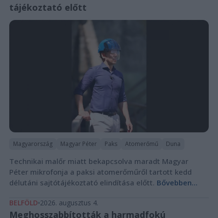
tájékoztató előtt
Magyarország
Magyar Péter
Paks
Atomerőmű
Duna
Technikai malőr miatt bekapcsolva maradt Magyar
Péter mikrofonja a paksi atomerőműről tartott kedd
délutáni sajtótájékoztató elindítása előtt.
Bővebben...
BELFÖLD
2026. augusztus 4.
Meghosszabbították a harmadfokú