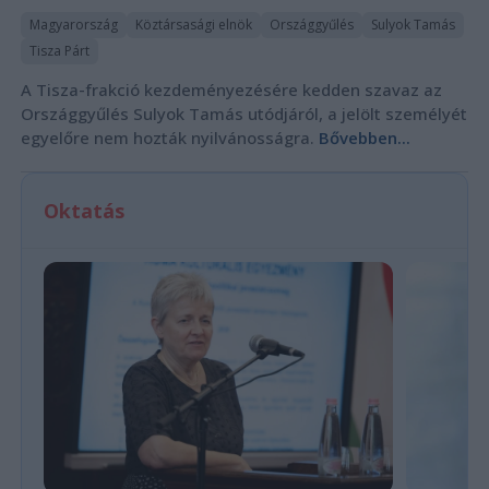
Magyarország
Köztársasági elnök
Országgyűlés
Sulyok Tamás
Tisza Párt
A Tisza-frakció kezdeményezésére kedden szavaz az
Országgyűlés Sulyok Tamás utódjáról, a jelölt személyét
egyelőre nem hozták nyilvánosságra.
Bővebben...
Oktatás