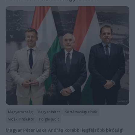
Magyarország
Magyar Péter
Köztársasági elnök
Vidéki Prókátor
Polgár Judit
Magyar Péter Baka András korábbi legfelsőbb bírósági