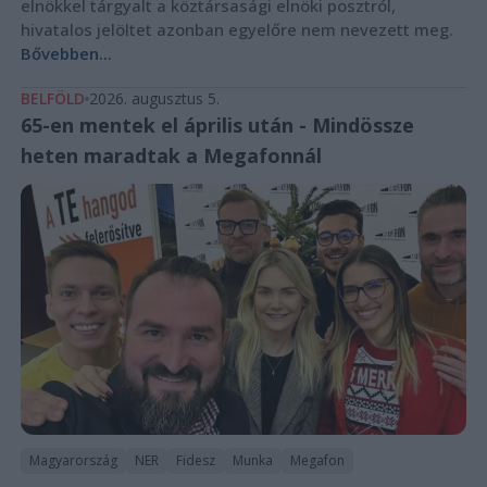
elnökkel tárgyalt a köztársasági elnöki posztról,
hivatalos jelöltet azonban egyelőre nem nevezett meg.
Bővebben...
BELFÖLD
2026. augusztus 5.
65-en mentek el április után - Mindössze
heten maradtak a Megafonnál
Magyarország
NER
Fidesz
Munka
Megafon