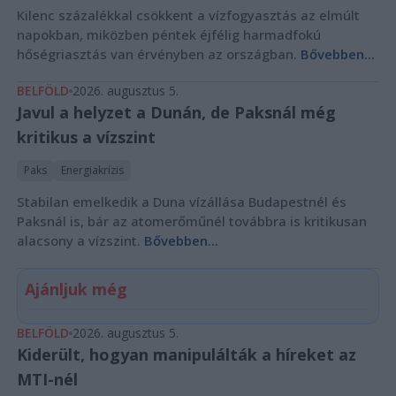
Kilenc százalékkal csökkent a vízfogyasztás az elmúlt
napokban, miközben péntek éjfélig harmadfokú
hőségriasztás van érvényben az országban.
Bővebben...
BELFÖLD
2026. augusztus 5.
Javul a helyzet a Dunán, de Paksnál még
kritikus a vízszint
Paks
Energiakrízis
Stabilan emelkedik a Duna vízállása Budapestnél és
Paksnál is, bár az atomerőműnél továbbra is kritikusan
alacsony a vízszint.
Bővebben...
Ajánljuk még
BELFÖLD
2026. augusztus 5.
Kiderült, hogyan manipulálták a híreket az
MTI-nél