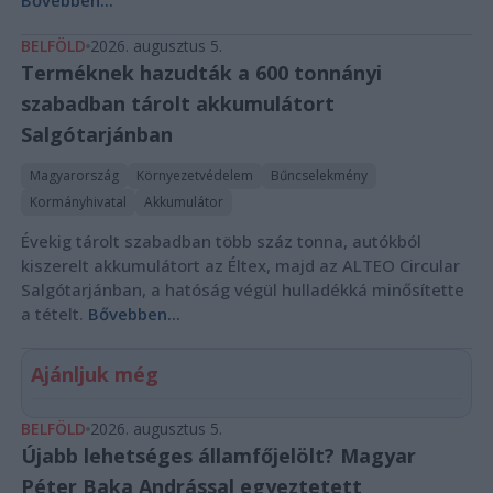
BELFÖLD
2026. augusztus 5.
Terméknek hazudták a 600 tonnányi
szabadban tárolt akkumulátort
Salgótarjánban
Magyarország
Környezetvédelem
Bűncselekmény
Kormányhivatal
Akkumulátor
Évekig tárolt szabadban több száz tonna, autókból
kiszerelt akkumulátort az Éltex, majd az ALTEO Circular
Salgótarjánban, a hatóság végül hulladékká minősítette
a tételt.
Bővebben...
Ajánljuk még
BELFÖLD
2026. augusztus 5.
Újabb lehetséges államfőjelölt? Magyar
Péter Baka Andrással egyeztetett