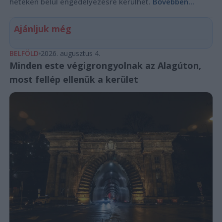
heteken belül engedélyezésre kerülhet.
Bővebben...
Ajánljuk még
BELFÖLD
2026. augusztus 4.
Minden este végigrongyolnak az Alagúton,
most fellép ellenük a kerület