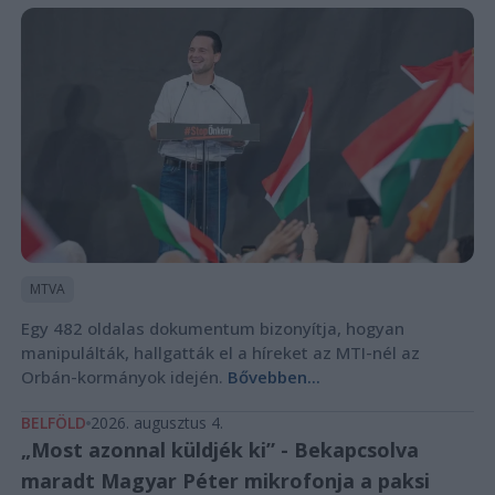
MTVA
Egy 482 oldalas dokumentum bizonyítja, hogyan
manipulálták, hallgatták el a híreket az MTI-nél az
Orbán-kormányok idején.
Bővebben...
BELFÖLD
2026. augusztus 4.
„Most azonnal küldjék ki” - Bekapcsolva
maradt Magyar Péter mikrofonja a paksi