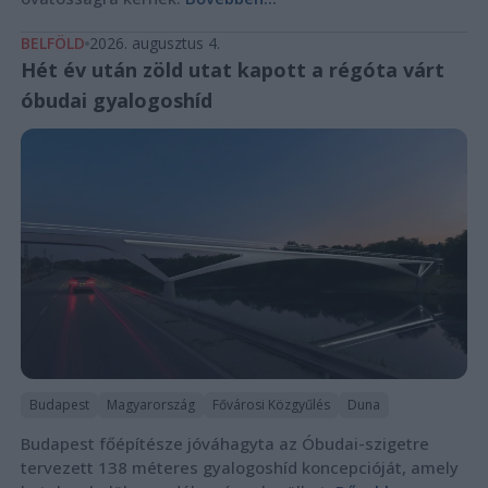
BELFÖLD
2026. augusztus 4.
Hét év után zöld utat kapott a régóta várt
óbudai gyalogoshíd
Budapest
Magyarország
Fővárosi Közgyűlés
Duna
Budapest főépítésze jóváhagyta az Óbudai-szigetre
tervezett 138 méteres gyalogoshíd koncepcióját, amely