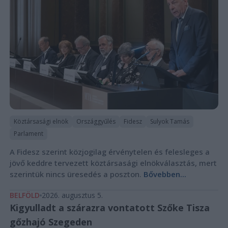
Köztársasági elnök
Országgyűlés
Fidesz
Sulyok Tamás
Parlament
A Fidesz szerint közjogilag érvénytelen és felesleges a
jövő keddre tervezett köztársasági elnökválasztás, mert
szerintük nincs üresedés a poszton.
Bővebben...
BELFÖLD
2026. augusztus 5.
Kigyulladt a szárazra vontatott Szőke Tisza
gőzhajó Szegeden