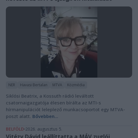
NER
Havasi Bertalan
MTVA
Közmédia
Siklósi Beatrix, a Kossuth rádió leváltott
csatornaigazgatója élesen bírálta az MTI-s
hírmanipulációt leleplező munkacsoportot egy MTVA-
poszt alatt.
Bővebben...
BELFÖLD
2026. augusztus 5.
Vitézy Dávid leállíttatta a MÁV zuglói