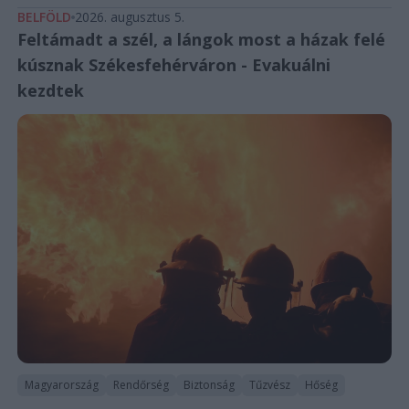
BELFÖLD
2026. augusztus 5.
Feltámadt a szél, a lángok most a házak felé
kúsznak Székesfehérváron - Evakuálni
kezdtek
Magyarország
Rendőrség
Biztonság
Tűzvész
Hőség