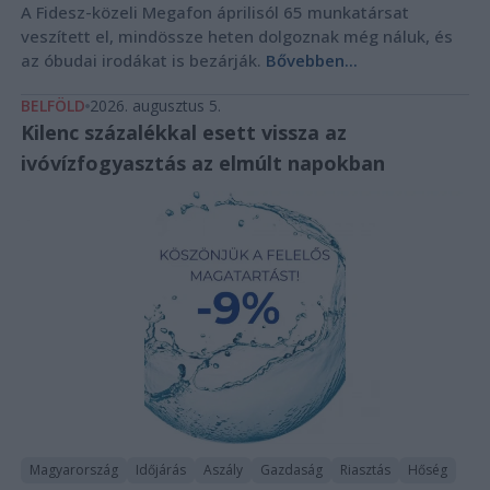
A Fidesz-közeli Megafon áprilisól 65 munkatársat
veszített el, mindössze heten dolgoznak még náluk, és
az óbudai irodákat is bezárják.
Bővebben...
BELFÖLD
2026. augusztus 5.
Kilenc százalékkal esett vissza az
ivóvízfogyasztás az elmúlt napokban
Magyarország
Időjárás
Aszály
Gazdaság
Riasztás
Hőség