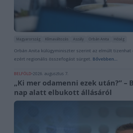
Magyarország
Klímaváltozás
Aszály
Orbán Anita
Hőség
Orbán Anita külügyminiszter szerint az elmúlt tizenhat
ezért regionális összefogást sürget.
Bővebben...
BELFÖLD
2026. augusztus 7.
„Ki mer odamenni ezek után?” – B
nap alatt elbukott állásáról