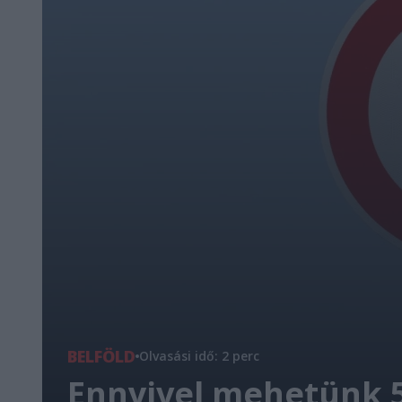
BELFÖLD
Olvasási idő: 2 perc
Ennyivel mehetünk 50