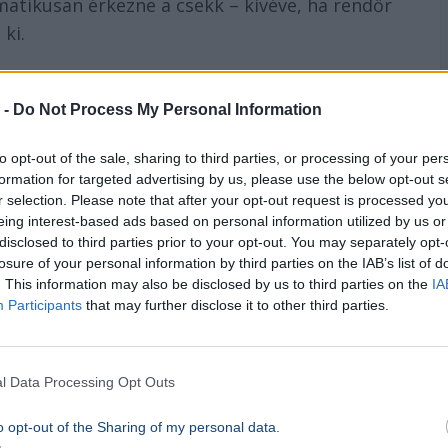
atikusan érkezne a csekk – kivéve, ha rendőr
ki.
 -
Do Not Process My Personal Information
to opt-out of the sale, sharing to third parties, or processing of your per
formation for targeted advertising by us, please use the below opt-out s
r selection. Please note that after your opt-out request is processed y
eing interest-based ads based on personal information utilized by us or
disclosed to third parties prior to your opt-out. You may separately opt-
losure of your personal information by third parties on the IAB’s list of
. This information may also be disclosed by us to third parties on the
IA
Participants
that may further disclose it to other third parties.
 követett el Magyarország
l Data Processing Opt Outs
o opt-out of the Sharing of my personal data.