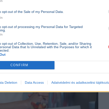
In
o opt-out of the Sale of my Personal Data.
In
to opt-out of processing my Personal Data for Targeted
ing.
In
o opt-out of Collection, Use, Retention, Sale, and/or Sharing
ersonal Data that Is Unrelated with the Purposes for which it
lected.
Out
CONFIRM
ta Deletion
Data Access
Adatvédelmi és adatkezelési tájékozt