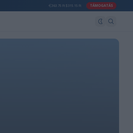
TÁMOGATÁS
363.75 Ft
315.15 Ft