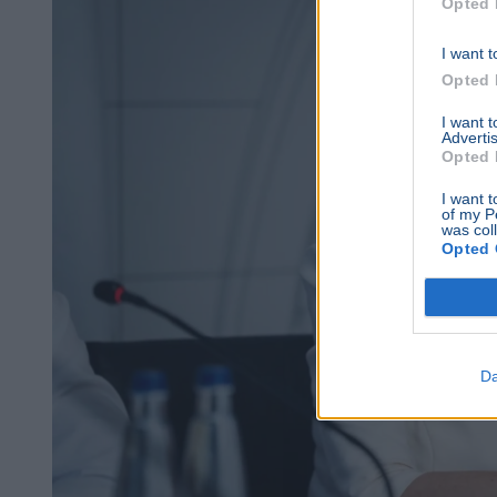
Opted 
I want t
Opted 
I want 
Advertis
Opted 
I want t
of my P
was col
Opted 
Da