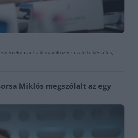
 évben elmaradt a klímaváltozásra való felkészülés,
orsa Miklós megszólalt az egy