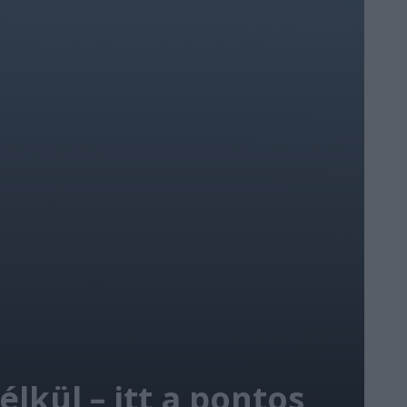
lkül – itt a pontos