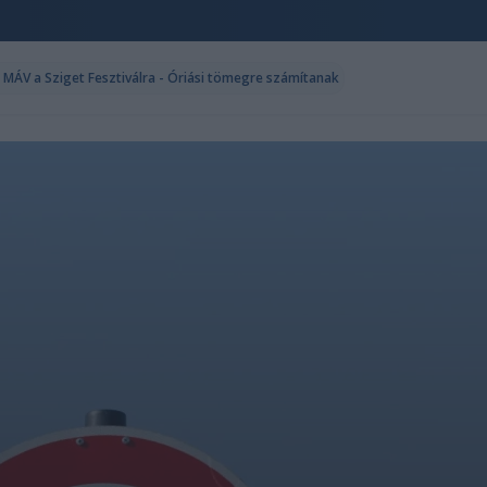
a MÁV a Sziget Fesztiválra - Óriási tömegre számítanak