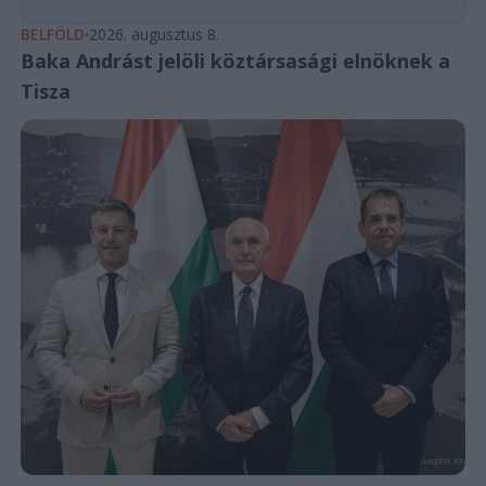
BELFÖLD
2026. augusztus 8.
Baka Andrást jelöli köztársasági elnöknek a
Tisza