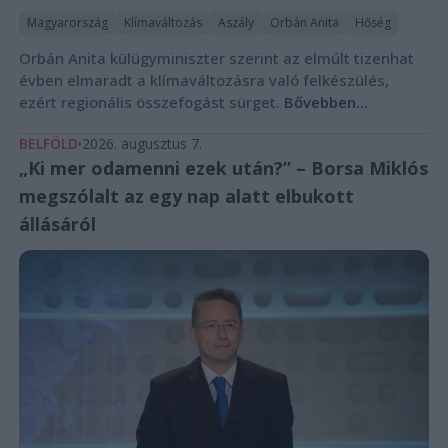
Magyarország
Klímaváltozás
Aszály
Orbán Anita
Hőség
Orbán Anita külügyminiszter szerint az elmúlt tizenhat
évben elmaradt a klímaváltozásra való felkészülés,
ezért regionális összefogást sürget.
Bővebben...
BELFÖLD
2026. augusztus 7.
„Ki mer odamenni ezek után?” – Borsa Miklós
megszólalt az egy nap alatt elbukott
állásáról