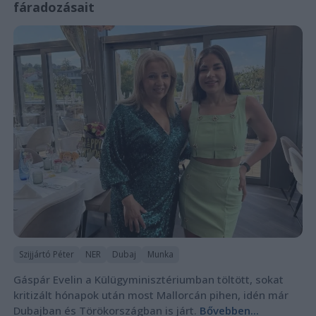
fáradozásait
Szijjártó Péter
NER
Dubaj
Munka
Gáspár Evelin a Külügyminisztériumban töltött, sokat
kritizált hónapok után most Mallorcán pihen, idén már
Dubajban és Törökországban is járt.
Bővebben...