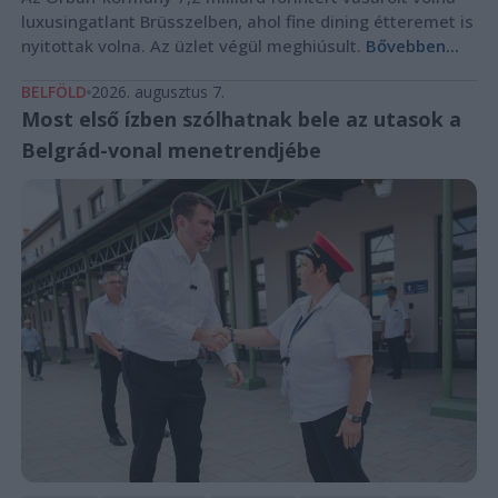
luxusingatlant Brüsszelben, ahol fine dining étteremet is
nyitottak volna. Az üzlet végül meghiúsult.
Bővebben...
BELFÖLD
2026. augusztus 7.
Most első ízben szólhatnak bele az utasok a
Belgrád-vonal menetrendjébe