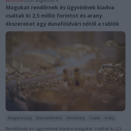
BELFÖLD
2026. augusztus 6.
Magukat rendőrnek és ügyvédnek kiadva
csaltak ki 2,5 millió forintot és arany
ékszereket egy dunaföldvári nőtől a rablók
Magyarország
Bűncselekmény
Rendőrség
Csalás
Arany
Rendőrnek és ügyvédnek kiadva magukat csaltak ki 2,5