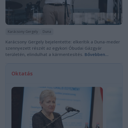
Karácsony Gergely
Duna
Karácsony Gergely bejelentette: elkerítik a Duna-meder
szennyezett részét az egykori Óbudai Gázgyár
területén, elindulhat a kármentesítés.
Bővebben...
Oktatás