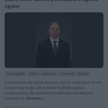
ügyész
Országgyűlés
Fidesz
Ügyészség
Parlament
Bíróság
A parlament elé került javaslat szerint augusztus 25-én
szűnik meg Nagy Gábor Bálint legfőbb ügyészi
megbízatása, aki politikai támadásokra hivatkozva
mondott le.
Bővebben...