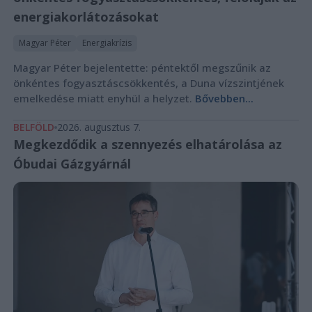
energiakorlátozásokat
Magyar Péter
Energiakrízis
Magyar Péter bejelentette: péntektől megszűnik az
önkéntes fogyasztáscsökkentés, a Duna vízszintjének
emelkedése miatt enyhül a helyzet.
Bővebben...
BELFÖLD
2026. augusztus 7.
Megkezdődik a szennyezés elhatárolása az
Óbudai Gázgyárnál