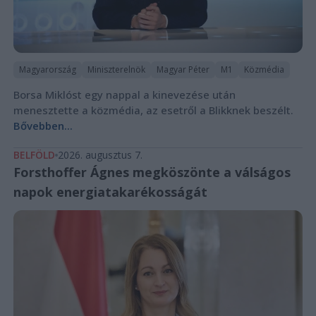
Magyarország
Miniszterelnök
Magyar Péter
M1
Közmédia
Borsa Miklóst egy nappal a kinevezése után
menesztette a közmédia, az esetről a Blikknek beszélt.
Bővebben...
BELFÖLD
2026. augusztus 7.
Forsthoffer Ágnes megköszönte a válságos
napok energiatakarékosságát