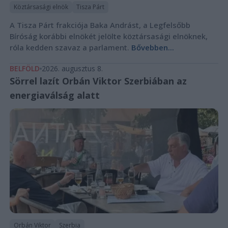
Köztársasági elnök
Tisza Párt
A Tisza Párt frakciója Baka Andrást, a Legfelsőbb
Bíróság korábbi elnökét jelölte köztársasági elnöknek,
róla kedden szavaz a parlament.
Bővebben...
BELFÖLD
2026. augusztus 8.
Sörrel lazít Orbán Viktor Szerbiában az
energiaválság alatt
Orbán Viktor
Szerbia