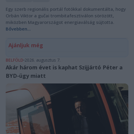
Egy szerb regionális portál fotókkal dokumentálta, hogy
Orbán Viktor a gučai trombitafesztiválon sörözött,
miközben Magyarországot energiaválság sújtotta.
Bővebben...
Ajánljuk még
BELFÖLD
2026. augusztus 7.
Akár három évet is kaphat Szijjártó Péter a
BYD-ügy miatt