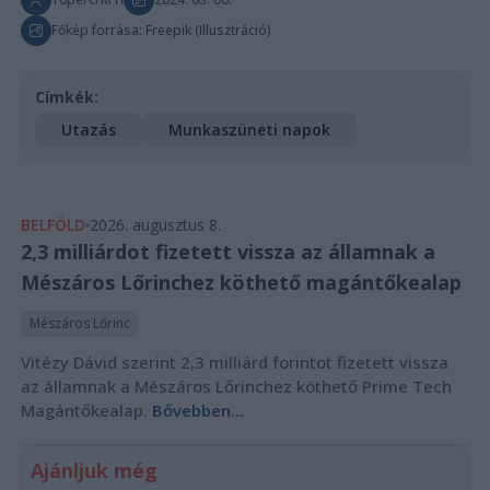
Főkép forrása: Freepik (Illusztráció)
Címkék:
Utazás
Munkaszüneti napok
BELFÖLD
2026. augusztus 8.
2,3 milliárdot fizetett vissza az államnak a
Mészáros Lőrinchez köthető magántőkealap
Mészáros Lőrinc
Vitézy Dávid szerint 2,3 milliárd forintot fizetett vissza
az államnak a Mészáros Lőrinchez köthető Prime Tech
Magántőkealap.
Bővebben...
Ajánljuk még