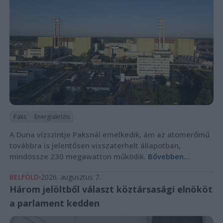
Paks
Energiakrízis
A Duna vízszintje Paksnál emelkedik, ám az atomerőmű
továbbra is jelentősen visszaterhelt állapotban,
mindössze 230 megawatton működik.
Bővebben...
BELFÖLD
2026. augusztus 7.
Három jelöltből választ köztársasági elnököt
a parlament kedden