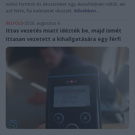
millió forintot és ékszereket egy dunaföldvári nőtől, aki
azt hitte, fia balesetet okozott.
Bővebben...
BELFÖLD
2026. augusztus 6.
Ittas vezetés miatt idézték be, majd ismét
ittasan vezetett a kihallgatására egy férfi