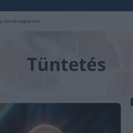
g a horvát tengerpartot
Tüntetés