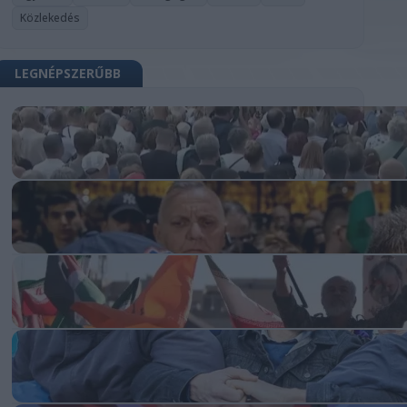
Közlekedés
LEGNÉPSZERŰBB