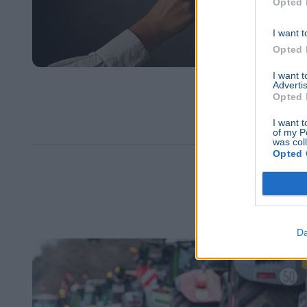
Opted 
I want t
Opted 
I want 
Advertis
Opted 
I want t
of my P
was col
Opted 
Da