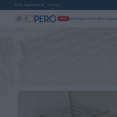
2026. Augusztus 8.
Budapest
Sörrel lazít Orbán Viktor Szerb
FRISS