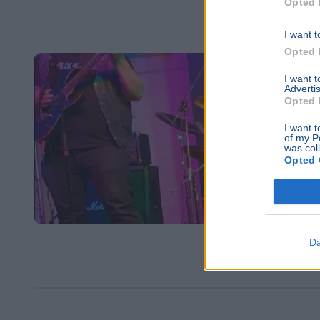
Opted 
I want t
Opted 
I want 
Advertis
Opted 
I want t
of my P
was col
Opted 
Da