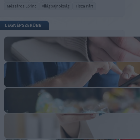
Mészáros Lőrinc
Világbajnokság
Tisza Párt
LEGNÉPSZERŰBB