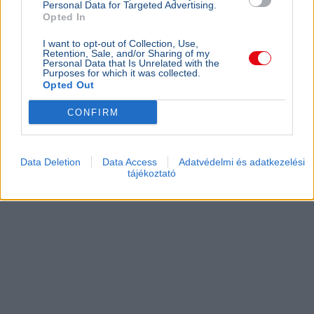
Personal Data for Targeted Advertising.
Opted In
I want to opt-out of Collection, Use,
Retention, Sale, and/or Sharing of my
Personal Data that Is Unrelated with the
Purposes for which it was collected.
Opted Out
CONFIRM
Data Deletion
Data Access
Adatvédelmi és adatkezelési
tájékoztató