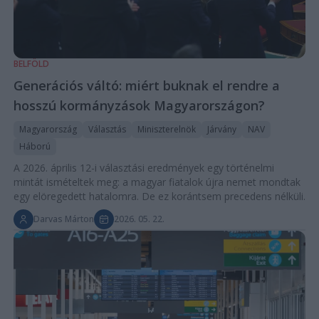
BELFÖLD
Generációs váltó: miért buknak el rendre a
hosszú kormányzások Magyarországon?
Magyarország
Választás
Miniszterelnök
Járvány
NAV
Háború
A 2026. április 12-i választási eredmények egy történelmi
mintát ismételtek meg: a magyar fiatalok újra nemet mondtak
egy elöregedett hatalomra. De ez korántsem precedens nélküli.
Darvas Márton
2026. 05. 22.