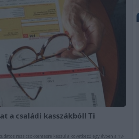
at a családi kasszákból! Ti
 tudatos rezsicsökkentésre készül a következő egy évben a 18-