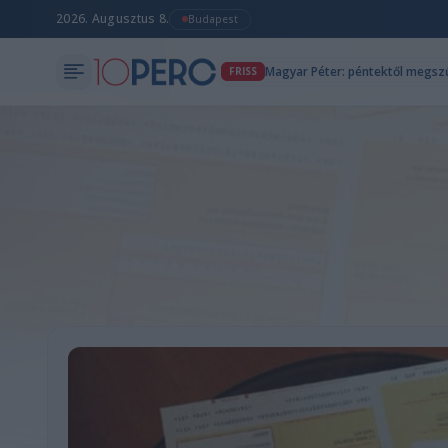
2026. Augusztus 8.
Budapest
FRISS