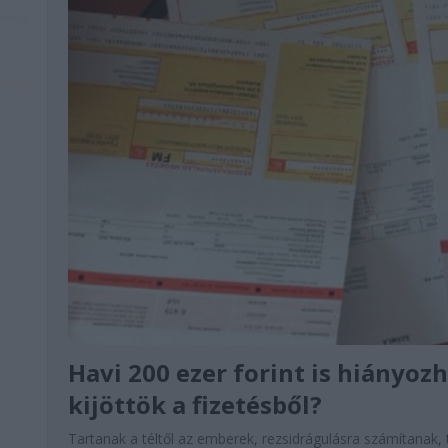
Havi 200 ezer forint is hiányozh
kijöttök a fizetésből?
Tartanak a téltől az emberek, rezsidrágulásra számítanak,