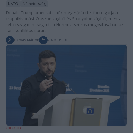
NATO
Németország
Donald Trump amerikai elnök megerősítette: fontolgatja a
csapatkivonást Olaszországból és Spanyolországból, mert a
két ország nem segített a Hormuzi-szoros megnyitásában az
iráni konfliktus során.
Darvas Márton
2026. 05. 01.
KÜLFÖLD