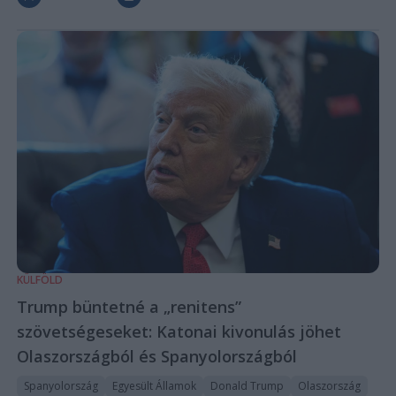
KÜLFÖLD
Trump büntetné a „renitens”
szövetségeseket: Katonai kivonulás jöhet
Olaszországból és Spanyolországból
Spanyolország
Egyesült Államok
Donald Trump
Olaszország