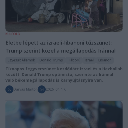
KÜLFÖLD
Életbe lépett az izraeli-libanoni tűzszünet:
Trump szerint közel a megállapodás Iránnal
Egyesült Államok
Donald Trump
Háború
Izrael
Libanon
Tíznapos fegyverszünet kezdődött Izrael és a Hezbollah
között. Donald Trump optimista, szerinte az Iránnal
való békemegállapodás is karnyújtásnyira van.
Darvas Márton
2026. 04. 17.