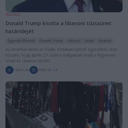
KÜLFÖLD
Donald Trump kitolta a libanoni tűzszünet
határidejét
Egyesült Államok
Donald Trump
Háború
Izrael
Libanon
Az amerikai elnök az Ovális Irodában tartott egyeztetés után
közölte, hogy április 27. után is hallgatnak majd a fegyverek
Izrael és Libanon között.
10perc.hu
2026. 04. 24.