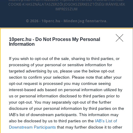
COOKIE-K HASZNÁLATA
SZERZŐI JOGOK
SZERKESZTŐSÉGI IRÁNYELVEK
IMPRESSZUM
© 2026 - 10perc.hu - Minden Jog fenntartva.
10perc.hu -
Do Not Process My Personal
Information
If you wish to opt-out of the sale, sharing to third parties, or
processing of your personal or sensitive information for
targeted advertising by us, please use the below opt-out
section to confirm your selection. Please note that after your
opt-out request is processed you may continue seeing
interest-based ads based on personal information utilized by
us or personal information disclosed to third parties prior to
your opt-out. You may separately opt-out of the further
disclosure of your personal information by third parties on the
IAB’s list of downstream participants. This information may
also be disclosed by us to third parties on the
IAB’s List of
Downstream Participants
that may further disclose it to other