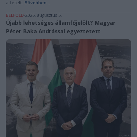
a tételt.
Bővebben...
BELFÖLD
2026. augusztus 5.
Újabb lehetséges államfőjelölt? Magyar
Péter Baka Andrással egyeztetett