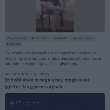
Magyarország
Magyar Péter
Facebook
Gyurcsány Ferenc
Tisza Párt
Gyurcsány Ferenc Facebook-bejegyzésében arról írt,
hogy a forradalom után a nép megszerzett jogait az új
hatalom sem vonhatja vissza.
Bővebben...
BELFÖLD
2026. augusztus 6.
Szlovákiában is nagy a baj, mégis vizet
ígértek Magyarországnak