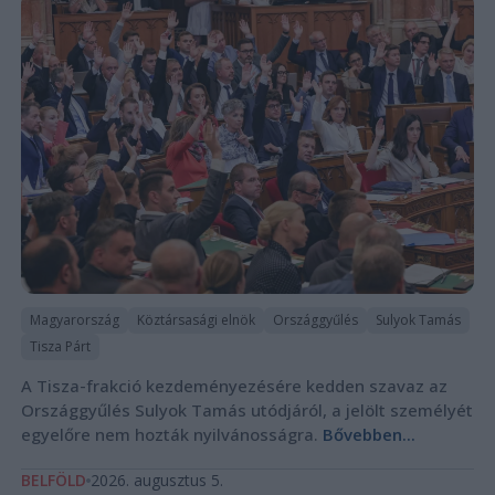
Magyarország
Köztársasági elnök
Országgyűlés
Sulyok Tamás
Tisza Párt
A Tisza-frakció kezdeményezésére kedden szavaz az
Országgyűlés Sulyok Tamás utódjáról, a jelölt személyét
egyelőre nem hozták nyilvánosságra.
Bővebben...
BELFÖLD
2026. augusztus 5.