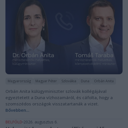
Magyarország
Magyar Péter
Szlovákia
Duna
Orbán Anita
Orbán Anita külügyminiszter szlovák kollégájával
egyeztetett a Duna vízhozamáról, és cáfolta, hogy a
szomszédos országok visszatartanák a vizet.
Bővebben...
BELFÖLD
2026. augusztus 6.