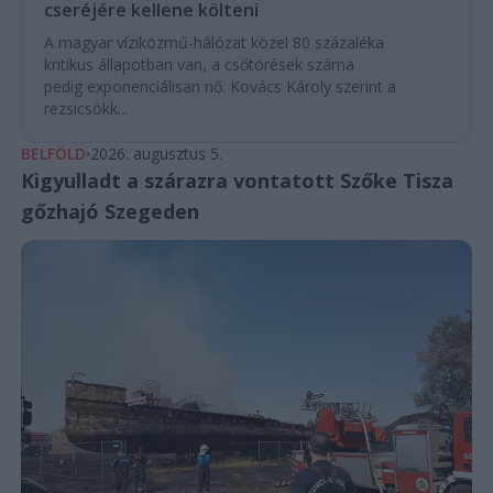
cseréjére kellene költeni
A magyar víziközmű-hálózat közel 80 százaléka
kritikus állapotban van, a csőtörések száma
pedig exponenciálisan nő. Kovács Károly szerint a
rezsicsökk...
BELFÖLD
2026. augusztus 5.
Kigyulladt a szárazra vontatott Szőke Tisza
gőzhajó Szegeden