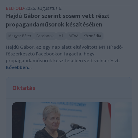
BELFÖLD
2026. augusztus 6.
Hajdú Gábor szerint sosem vett részt
propagandaműsorok készítésében
Magyar Péter
Facebook
M1
MTVA
Közmédia
Hajdú Gábor, az egy nap alatt eltávolított M1 Híradó-
főszerkesztő Facebookon tagadta, hogy
propagandaműsorok készítésében vett volna részt.
Bővebben...
Oktatás