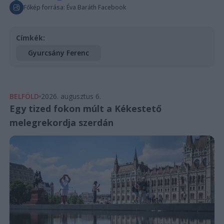
Főkép forrása: Éva Baráth Facebook
Címkék:
Gyurcsány Ferenc
BELFÖLD
2026. augusztus 6.
Egy tized fokon múlt a Kékestető
melegrekordja szerdán