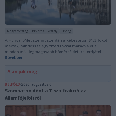
Magyarország
Időjárás
Aszály
Hőség
A HungaroMet szerint szerdán a Kékestetőn 31,3 fokot
mértek, mindössze egy tized fokkal maradva el a
minden idők legmagasabb hőmérsékleti rekordjától.
Bővebben...
Ajánljuk még
BELFÖLD
2026. augusztus 6.
Szombaton dönt a Tisza-frakció az
államfőjelöltről