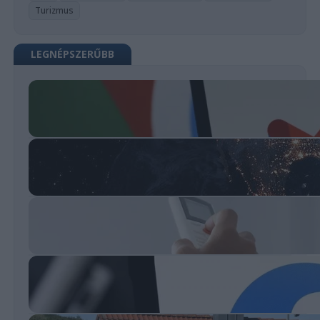
Turizmus
LEGNÉPSZERŰBB