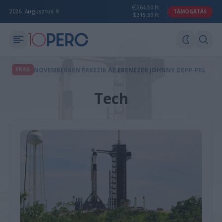
364.50 Ft
2026. Augusztus 9.
TÁMOGATÁS
315.99 Ft
FRISS
NOVEMBERBEN ÉRKEZIK AZ EBENEZER JOHNNY DEPP-PEL
Tech