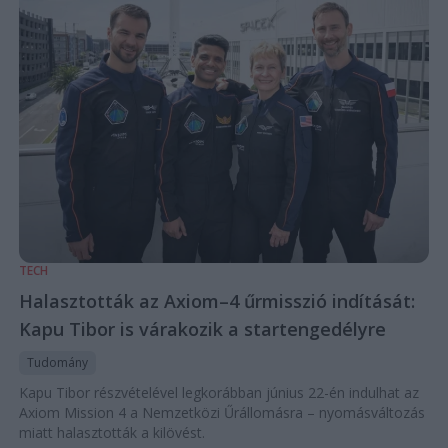
TECH
Halasztották az Axiom–4 űrmisszió indítását:
Kapu Tibor is várakozik a startengedélyre
Tudomány
Kapu Tibor részvételével legkorábban június 22-én indulhat az
Axiom Mission 4 a Nemzetközi Űrállomásra – nyomásváltozás
miatt halasztották a kilövést.