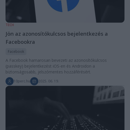
TECH
Jön az azonosítókulcsos bejelentkezés a
Facebookra
Facebook
A Facebook hamarosan bevezeti az azonosítókulcsos
(passkey) bejelentkezést iOS-en és Androidon a
biztonságosabb, jelszómentes hozzáférésért.
10perc.hu
2025. 06. 19.