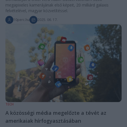
megapixeles kamerájának első képeit, 20 milliárd galaxis
felvételével, magyar közvetítéssel.
10perc.hu
2025. 06. 17.
TECH
A közösségi média megelőzte a tévét az
amerikaiak hírfogyasztásában