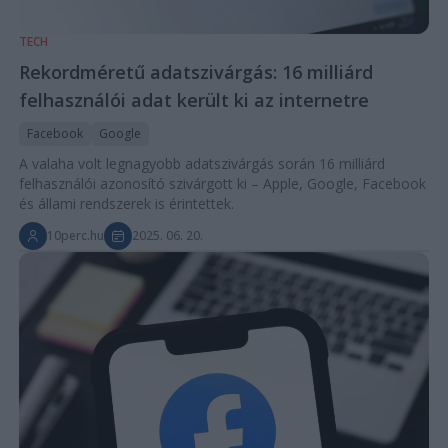
TECH
Rekordméretű adatszivárgás: 16 milliárd
felhasználói adat került ki az internetre
Facebook
Google
A valaha volt legnagyobb adatszivárgás során 16 milliárd
felhasználói azonosító szivárgott ki – Apple, Google, Facebook
és állami rendszerek is érintettek.
10perc.hu
2025. 06. 20.