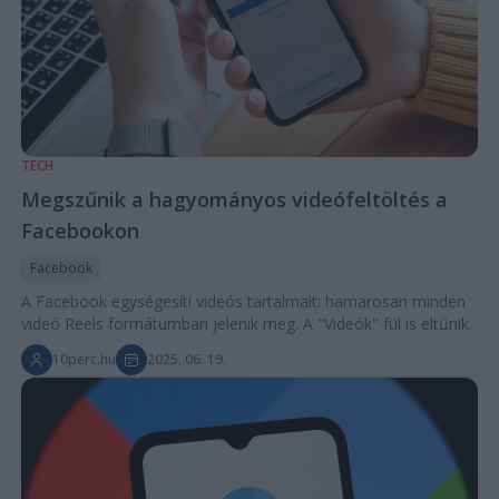
TECH
Megszűnik a hagyományos videófeltöltés a
Facebookon
Facebook
A Facebook egységesíti videós tartalmait: hamarosan minden
videó Reels formátumban jelenik meg. A "Videók" fül is eltűnik.
10perc.hu
2025. 06. 19.