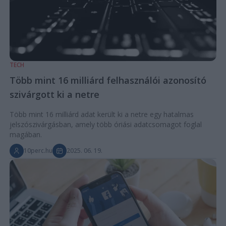
TECH
Több mint 16 milliárd felhasználói azonosító
szivárgott ki a netre
Több mint 16 milliárd adat került ki a netre egy hatalmas
jelszószivárgásban, amely több óriási adatcsomagot foglal
magában.
10perc.hu
2025. 06. 19.