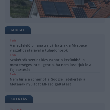
GOOGLE
Tech
A megfelelő pillanatra várhatnak a Myspace
visszahozatalával a tulajdonosok
Tech
Szakértők szerint kicsúszhat a kezünkből a
mesterséges intelligencia, ha nem lassítjuk le a
fejlesztését
Tech
Nem bírja a rohamot a Google, letekerték a
Metának nyújtott MI-szolgáltatást
KUTATÁS
Gazdaság