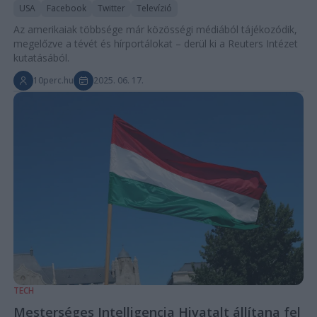
USA
Facebook
Twitter
Televízió
Az amerikaiak többsége már közösségi médiából tájékozódik,
megelőzve a tévét és hírportálokat – derül ki a Reuters Intézet
kutatásából.
10perc.hu
2025. 06. 17.
TECH
Mesterséges Intelligencia Hivatalt állítana fel