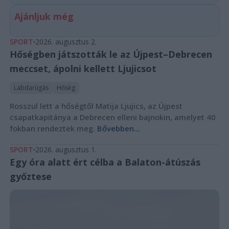
Ajánljuk még
SPORT
2026. augusztus 2.
Hőségben játszották le az Újpest–Debrecen
meccset, ápolni kellett Ljujicsot
Labdarúgás
Hőség
Rosszul lett a hőségtől Matija Ljujics, az Újpest
csapatkapitánya a Debrecen elleni bajnokin, amelyet 40
fokban rendeztek meg.
Bővebben...
SPORT
2026. augusztus 1.
Egy óra alatt ért célba a Balaton-átúszás
győztese