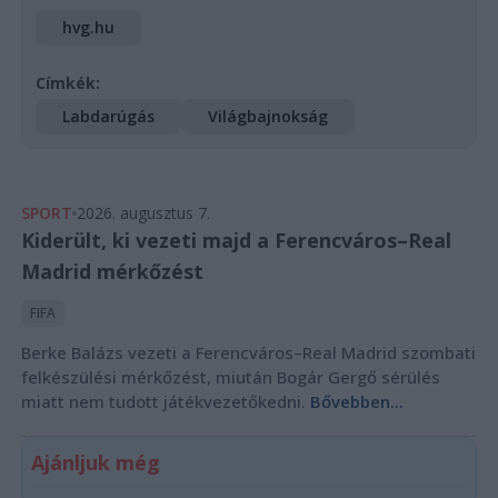
hvg.hu
Címkék:
Labdarúgás
Világbajnokság
SPORT
2026. augusztus 7.
Kiderült, ki vezeti majd a Ferencváros–Real
Madrid mérkőzést
FIFA
Berke Balázs vezeti a Ferencváros–Real Madrid szombati
felkészülési mérkőzést, miután Bogár Gergő sérülés
miatt nem tudott játékvezetőkedni.
Bővebben...
Ajánljuk még