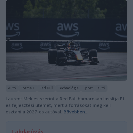
Autó
Forma 1
Red Bull
Technológia
Sport
autó
Laurent Mekies szerint a Red Bull hamarosan lassítja F1-
es fejlesztési ütemét, mert a forrásokat meg kell
osztani a 2027-es autóval.
Bővebben...
Labdarúgás