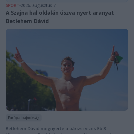
SPORT
2026. augusztus 7.
A Szajna bal oldalán úszva nyert aranyat
Betlehem Dávid
Európa-bajnokság
Betlehem Dávid megnyerte a párizsi vizes Eb 3