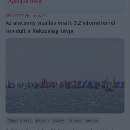
Ajánljuk még
SPORT
2026. július 29.
Az alacsony vízállás miatt 3,2 kilométerrel
rövidült a Kékszalag távja
Magyarország
Balaton
Aszály
Verseny
Európa