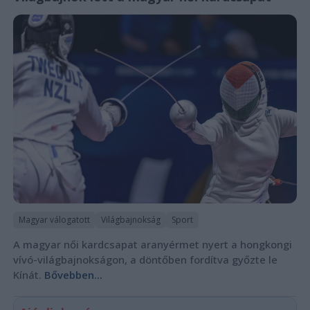
Magyar válogatott
Világbajnokság
Sport
A magyar női kardcsapat aranyérmet nyert a hongkongi
vívó-világbajnokságon, a döntőben fordítva győzte le
Kínát.
Bővebben...