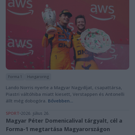
Forma 1
Hungaroring
Lando Norris nyerte a Magyar Nagydíjat, csapattársa,
Piastri váltóhiba miatt kiesett, Verstappen és Antonelli
állt még dobogóra.
Bővebben...
SPORT
2026. július 26.
Magyar Péter Domenicalival tárgyalt, cél a
Forma-1 megtartása Magyarországon