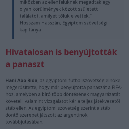
miközben az ellenfelüknek megadtak egy
olyan körülmények között született
találatot, amilyet tőlük elvettek.”
Hosszam Hasszán, Egyiptom szövetségi
kapitánya
Hivatalosan is benyújtották
a panaszt
Hani Abo Rida
, az egyiptomi futballszövetség elnöke
megerősítette, hogy már benyújtotta panaszát a FIFA-
hoz, amelyben a bíró több döntésének magyarázatát
követeli, valamint vizsgálatot kér a teljes játékvezetői
stáb ellen. Az egyiptomi szövetség szerint a stáb
döntő szerepet játszott az argentinok
továbbjutásában.