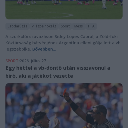
Labdarúgás
Világbajnokság
Sport
Messi
FIFA
A szurkolói szavazáson Sidny Lopes Cabral, a Zöld-foki
Köztársaság hátvédjének Argentína elleni gólja lett a vb
legszebbike.
Bővebben...
SPORT
2026. július 27.
Egy héttel a vb-döntő után visszavonul a
bíró, aki a játékot vezette