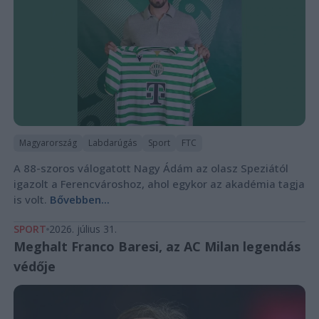
Magyarország
Labdarúgás
Sport
FTC
A 88-szoros válogatott Nagy Ádám az olasz Speziától
igazolt a Ferencvároshoz, ahol egykor az akadémia tagja
is volt.
Bővebben...
SPORT
2026. július 31.
Meghalt Franco Baresi, az AC Milan legendás
védője