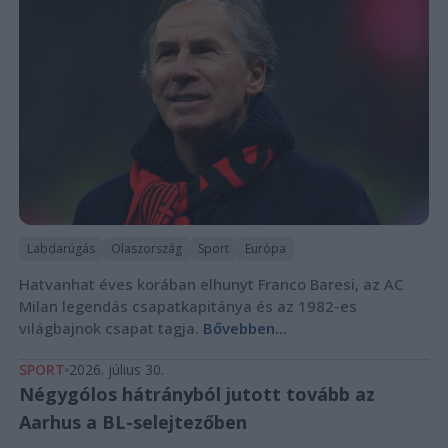
Labdarúgás
Olaszország
Sport
Európa
Hatvanhat éves korában elhunyt Franco Baresi, az AC
Milan legendás csapatkapitánya és az 1982-es
világbajnok csapat tagja.
Bővebben...
SPORT
2026. július 30.
Négygólos hátrányból jutott tovább az
Aarhus a BL-selejtezőben