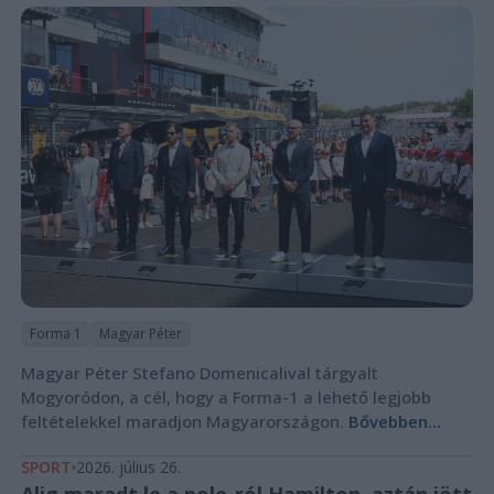
Forma 1
Magyar Péter
Magyar Péter Stefano Domenicalival tárgyalt
Mogyoródon, a cél, hogy a Forma-1 a lehető legjobb
feltételekkel maradjon Magyarországon.
Bővebben...
SPORT
2026. július 26.