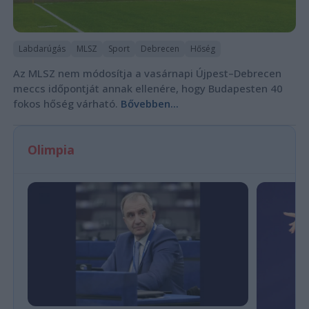
Labdarúgás
MLSZ
Sport
Debrecen
Hőség
Az MLSZ nem módosítja a vasárnapi Újpest–Debrecen
meccs időpontját annak ellenére, hogy Budapesten 40
fokos hőség várható.
Bővebben...
Olimpia