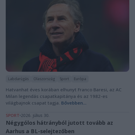
Labdarúgás
Olaszország
Sport
Európa
Hatvanhat éves korában elhunyt Franco Baresi, az AC
Milan legendás csapatkapitánya és az 1982-es
világbajnok csapat tagja.
Bővebben...
SPORT
2026. július 30.
Négygólos hátrányból jutott tovább az
Aarhus a BL-selejtezőben