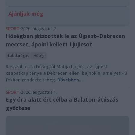
Ajánljuk még
SPORT
2026. augusztus 2.
Hőségben játszották le az Újpest–Debrecen
meccset, ápolni kellett Ljujicsot
Labdarúgás
Hőség
Rosszul lett a hőségtől Matija Ljujics, az Újpest
csapatkapitánya a Debrecen elleni bajnokin, amelyet 40
fokban rendeztek meg.
Bővebben...
SPORT
2026. augusztus 1.
Egy óra alatt ért célba a Balaton-átúszás
győztese