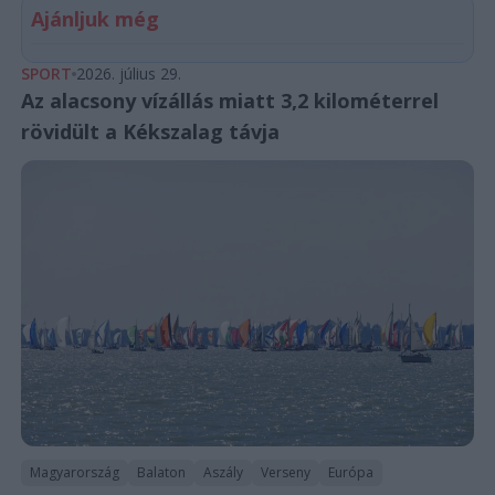
Ajánljuk még
SPORT
2026. július 29.
Az alacsony vízállás miatt 3,2 kilométerrel
rövidült a Kékszalag távja
Magyarország
Balaton
Aszály
Verseny
Európa