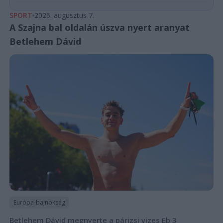
SPORT
2026. augusztus 7.
A Szajna bal oldalán úszva nyert aranyat
Betlehem Dávid
Európa-bajnokság
Betlehem Dávid megnyerte a párizsi vizes Eb 3