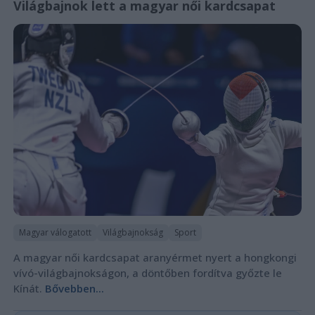
Világbajnok lett a magyar női kardcsapat
Magyar válogatott
Világbajnokság
Sport
A magyar női kardcsapat aranyérmet nyert a hongkongi
vívó-világbajnokságon, a döntőben fordítva győzte le
Kínát.
Bővebben...