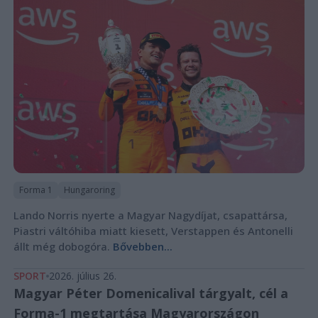
Forma 1
Hungaroring
Lando Norris nyerte a Magyar Nagydíjat, csapattársa,
Piastri váltóhiba miatt kiesett, Verstappen és Antonelli
állt még dobogóra.
Bővebben...
SPORT
2026. július 26.
Magyar Péter Domenicalival tárgyalt, cél a
Forma-1 megtartása Magyarországon