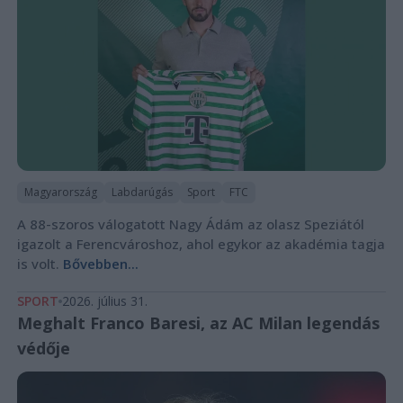
Magyarország
Labdarúgás
Sport
FTC
A 88-szoros válogatott Nagy Ádám az olasz Speziától
igazolt a Ferencvároshoz, ahol egykor az akadémia tagja
is volt.
Bővebben...
SPORT
2026. július 31.
Meghalt Franco Baresi, az AC Milan legendás
védője