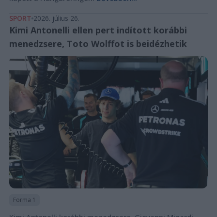
SPORT
2026. július 26.
Kimi Antonelli ellen pert indított korábbi
menedzsere, Toto Wolffot is beidézhetik
Forma 1