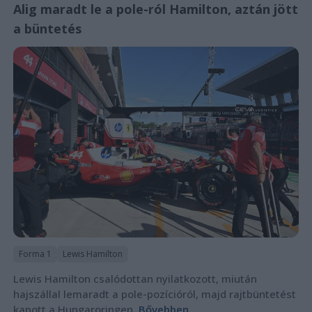
Alig maradt le a pole-ról Hamilton, aztán jött
a büntetés
Forma 1
Lewis Hamilton
Lewis Hamilton csalódottan nyilatkozott, miután
hajszállal lemaradt a pole-pozícióról, majd rajtbüntetést
kapott a Hungaroringen.
Bővebben...