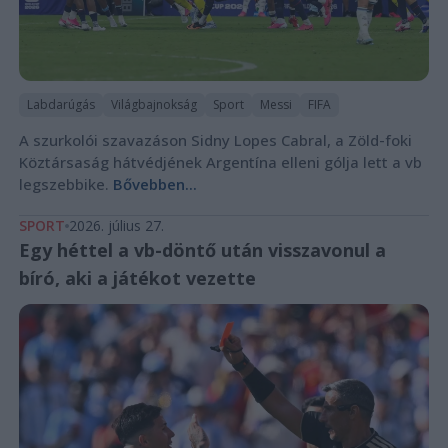
Labdarúgás
Világbajnokság
Sport
Messi
FIFA
A szurkolói szavazáson Sidny Lopes Cabral, a Zöld-foki
Köztársaság hátvédjének Argentína elleni gólja lett a vb
legszebbike.
Bővebben...
SPORT
2026. július 27.
Egy héttel a vb-döntő után visszavonul a
bíró, aki a játékot vezette