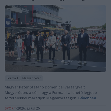
Forma 1
Magyar Péter
Magyar Péter Stefano Domenicalival tárgyalt
Mogyoródon, a cél, hogy a Forma-1 a lehető legjobb
feltételekkel maradjon Magyarországon.
Bővebben...
SPORT
2026. július 26.