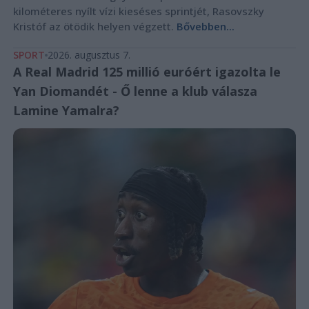
kilométeres nyílt vízi kieséses sprintjét, Rasovszky
Kristóf az ötödik helyen végzett.
Bővebben...
SPORT
2026. augusztus 7.
A Real Madrid 125 millió euróért igazolta le
Yan Diomandét - Ő lenne a klub válasza
Lamine Yamalra?