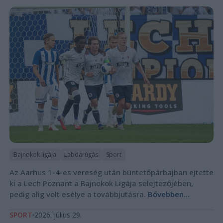
Bajnokok ligája
Labdarúgás
Sport
Az Aarhus 1-4-es vereség után büntetőpárbajban ejtette
ki a Lech Poznant a Bajnokok Ligája selejtezőjében,
pedig alig volt esélye a továbbjutásra.
Bővebben...
SPORT
2026. július 29.