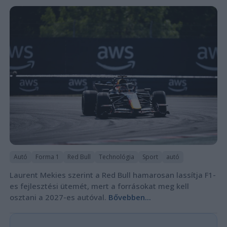
Autó
Forma 1
Red Bull
Technológia
Sport
autó
Laurent Mekies szerint a Red Bull hamarosan lassítja F1-
es fejlesztési ütemét, mert a forrásokat meg kell
osztani a 2027-es autóval.
Bővebben...