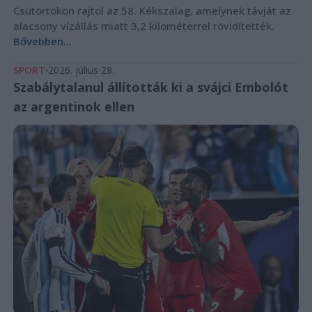
Csütörtökön rajtol az 58. Kékszalag, amelynek távját az
alacsony vízállás miatt 3,2 kilométerrel rövidítették.
Bővebben...
SPORT
2026. július 28.
Szabálytalanul állították ki a svájci Embolót
az argentinok ellen