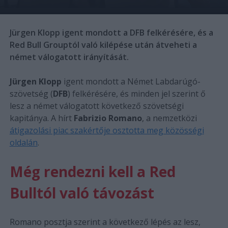
Jürgen Klopp igent mondott a DFB felkérésére, és a
Red Bull Grouptól való kilépése után átveheti a
német válogatott irányítását.
Jürgen Klopp
igent mondott a Német Labdarúgó-
szövetség (
DFB
) felkérésére, és minden jel szerint ő
lesz a német válogatott következő szövetségi
kapitánya. A hírt
Fabrizio Romano
, a nemzetközi
átigazolási piac szakértője osztotta meg közösségi
oldalán
.
Még rendezni kell a Red
Bulltól való távozást
Romano posztja szerint a következő lépés az lesz,