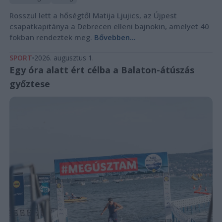
Rosszul lett a hőségtől Matija Ljujics, az Újpest
csapatkapitánya a Debrecen elleni bajnokin, amelyet 40
fokban rendeztek meg.
Bővebben...
SPORT
2026. augusztus 1.
Egy óra alatt ért célba a Balaton-átúszás
győztese