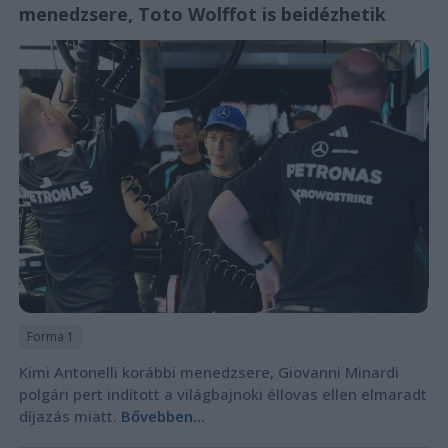
menedzsere, Toto Wolffot is beidézhetik
Forma 1
Kimi Antonelli korábbi menedzsere, Giovanni Minardi
polgári pert indított a világbajnoki éllovas ellen elmaradt
díjazás miatt.
Bővebben...