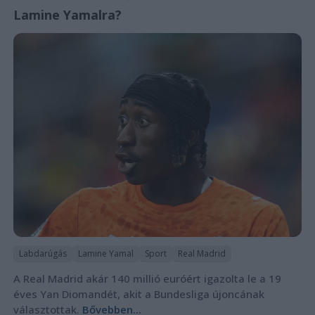
Lamine Yamalra?
Labdarúgás
Lamine Yamal
Sport
Real Madrid
A Real Madrid akár 140 millió euróért igazolta le a 19
éves Yan Diomandét, akit a Bundesliga újoncának
választottak.
Bővebben...