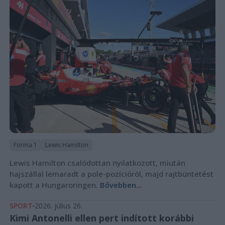
Forma 1
Lewis Hamilton
Lewis Hamilton csalódottan nyilatkozott, miután
hajszállal lemaradt a pole-pozícióról, majd rajtbüntetést
kapott a Hungaroringen.
Bővebben...
SPORT
2026. július 26.
Kimi Antonelli ellen pert indított korábbi