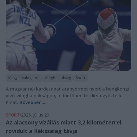
Magyar válogatott
Világbajnokság
Sport
A magyar női kardcsapat aranyérmet nyert a hongkongi
vívó-világbajnokságon, a döntőben fordítva győzte le
Kínát.
Bővebben...
SPORT
2026. július 29.
Az alacsony vízállás miatt 3,2 kilométerrel
rövidült a Kékszalag távja