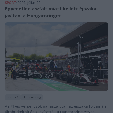
SPORT
2026. július 25.
Egyenetlen aszfalt miatt kellett éjszaka
javítani a Hungaroringet
Forma 1
Hungaroring
Az F1-es versenyzők panasza után az éjszaka folyamán
újraburkolták és kijavították a Hungaroring egyes