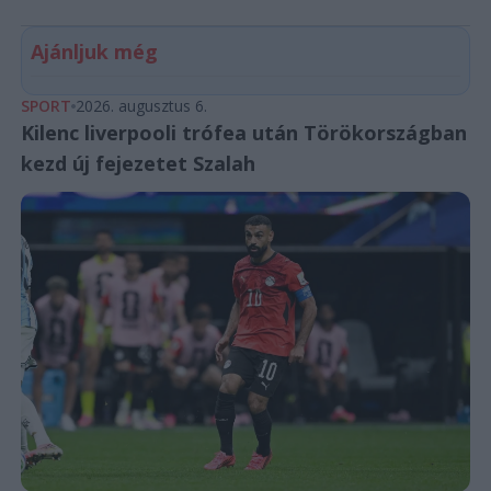
Ajánljuk még
SPORT
2026. augusztus 6.
Kilenc liverpooli trófea után Törökországban
kezd új fejezetet Szalah