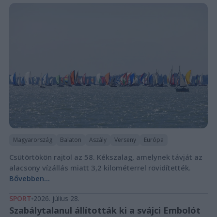
Magyarország
Balaton
Aszály
Verseny
Európa
Csütörtökön rajtol az 58. Kékszalag, amelynek távját az
alacsony vízállás miatt 3,2 kilométerrel rövidítették.
Bővebben...
SPORT
2026. július 28.
Szabálytalanul állították ki a svájci Embolót