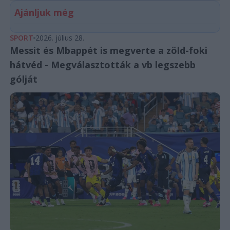
Ajánljuk még
SPORT
2026. július 28.
Messit és Mbappét is megverte a zöld-foki
hátvéd - Megválasztották a vb legszebb
gólját