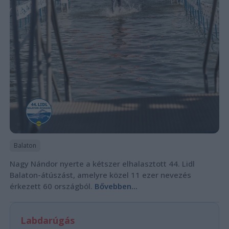
Balaton
Nagy Nándor nyerte a kétszer elhalasztott 44. Lidl
Balaton-átúszást, amelyre közel 11 ezer nevezés
érkezett 60 országból.
Bővebben...
Labdarúgás