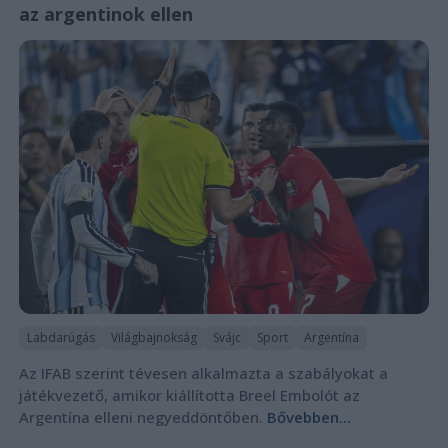
az argentinok ellen
Labdarúgás
Világbajnokság
Svájc
Sport
Argentína
Az IFAB szerint tévesen alkalmazta a szabályokat a
játékvezető, amikor kiállította Breel Embolót az
Argentína elleni negyeddöntőben.
Bővebben...