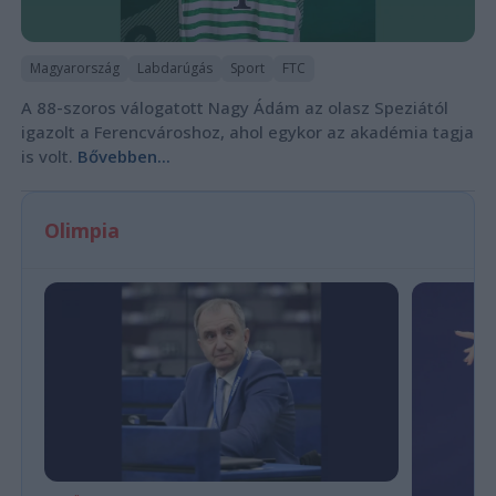
Magyarország
Labdarúgás
Sport
FTC
A 88-szoros válogatott Nagy Ádám az olasz Speziától
igazolt a Ferencvároshoz, ahol egykor az akadémia tagja
is volt.
Bővebben...
Olimpia