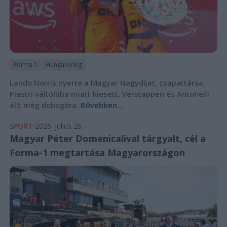
Forma 1
Hungaroring
Lando Norris nyerte a Magyar Nagydíjat, csapattársa,
Piastri váltóhiba miatt kiesett, Verstappen és Antonelli
állt még dobogóra.
Bővebben...
SPORT
2026. július 26.
Magyar Péter Domenicalival tárgyalt, cél a
Forma-1 megtartása Magyarországon