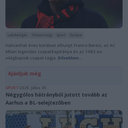
Labdarúgás
Olaszország
Sport
Európa
Hatvanhat éves korában elhunyt Franco Baresi, az AC
Milan legendás csapatkapitánya és az 1982-es
világbajnok csapat tagja.
Bővebben...
Ajánljuk még
SPORT
2026. július 30.
Négygólos hátrányból jutott tovább az
Aarhus a BL-selejtezőben