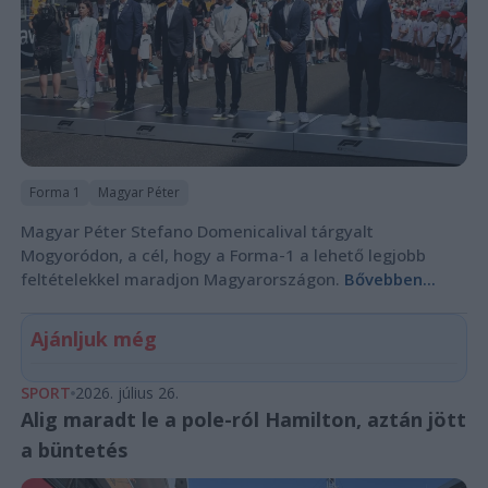
Forma 1
Magyar Péter
Magyar Péter Stefano Domenicalival tárgyalt
Mogyoródon, a cél, hogy a Forma-1 a lehető legjobb
feltételekkel maradjon Magyarországon.
Bővebben...
Ajánljuk még
SPORT
2026. július 26.
Alig maradt le a pole-ról Hamilton, aztán jött
a büntetés