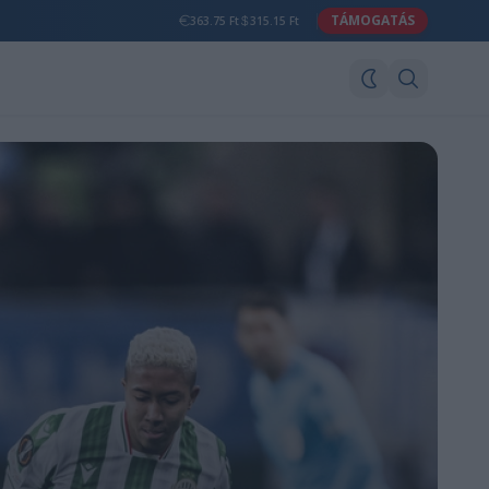
TÁMOGATÁS
363.75 Ft
315.15 Ft