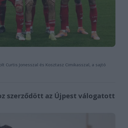
t Curtis Jonesszal és Kosztasz Cimikasszal, a sajtó
z szerződött az Újpest válogatott