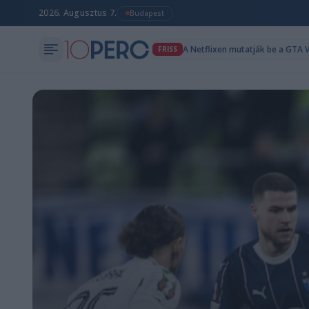
2026. Augusztus 7.
Budapest
A Netflixen mutatják be a GTA V
FRISS