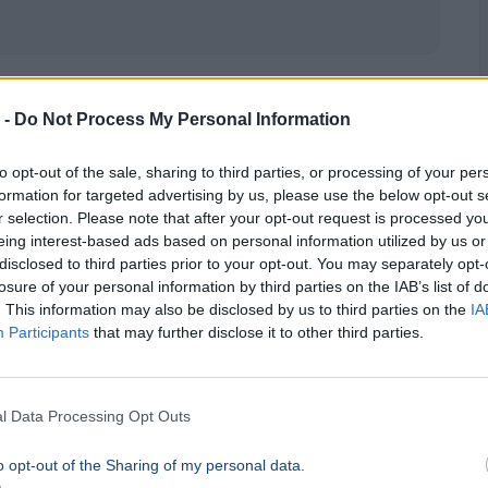
 -
Do Not Process My Personal Information
ökországban kezd új fejezetet
to opt-out of the sale, sharing to third parties, or processing of your per
formation for targeted advertising by us, please use the below opt-out s
r selection. Please note that after your opt-out request is processed y
eing interest-based ads based on personal information utilized by us or
disclosed to third parties prior to your opt-out. You may separately opt-
losure of your personal information by third parties on the IAB’s list of
. This information may also be disclosed by us to third parties on the
IA
Participants
that may further disclose it to other third parties.
l Data Processing Opt Outs
o opt-out of the Sharing of my personal data.