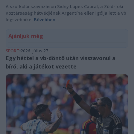
A szurkolói szavazáson Sidny Lopes Cabral, a Zöld-foki
Köztársaság hátvédjének Argentína elleni gólja lett a vb
legszebbike.
Bővebben...
Ajánljuk még
SPORT
2026. július 27.
Egy héttel a vb-döntő után visszavonul a
bíró, aki a játékot vezette