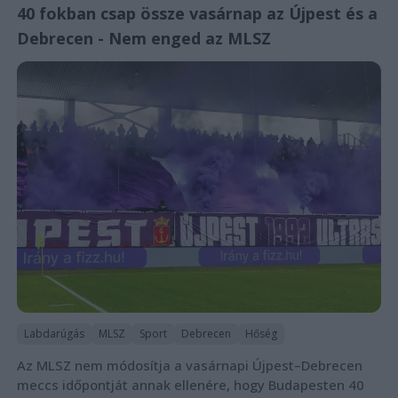
40 fokban csap össze vasárnap az Újpest és a
Debrecen - Nem enged az MLSZ
Labdarúgás
MLSZ
Sport
Debrecen
Hőség
Az MLSZ nem módosítja a vasárnapi Újpest–Debrecen
meccs időpontját annak ellenére, hogy Budapesten 40