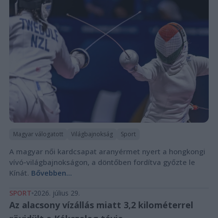
Magyar válogatott
Világbajnokság
Sport
A magyar női kardcsapat aranyérmet nyert a hongkongi
vívó-világbajnokságon, a döntőben fordítva győzte le
Kínát.
Bővebben...
SPORT
2026. július 29.
Az alacsony vízállás miatt 3,2 kilométerrel