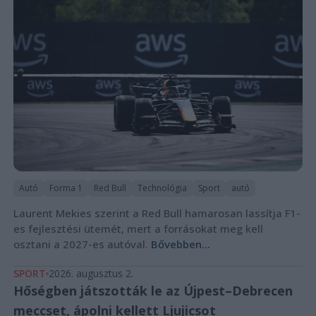
Autó
Forma 1
Red Bull
Technológia
Sport
autó
Laurent Mekies szerint a Red Bull hamarosan lassítja F1-
es fejlesztési ütemét, mert a forrásokat meg kell
osztani a 2027-es autóval.
Bővebben...
SPORT
2026. augusztus 2.
Hőségben játszották le az Újpest–Debrecen
meccset, ápolni kellett Ljujicsot