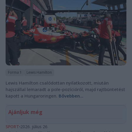
Forma 1
Lewis Hamilton
Lewis Hamilton csalódottan nyilatkozott, miután
hajszállal lemaradt a pole-pozícióról, majd rajtbüntetést
kapott a Hungaroringen.
Bővebben...
Ajánljuk még
SPORT
2026. július 26.