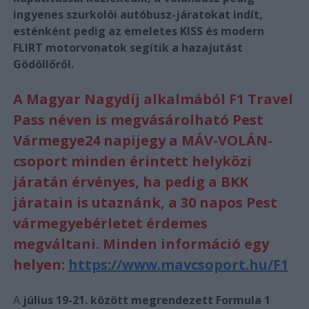
ingyenes szurkolói autóbusz-járatokat indít,
esténként pedig az emeletes KISS és modern
FLIRT motorvonatok segítik a hazajutást
Gödöllőről.
A Magyar Nagydíj alkalmából F1 Travel
Pass néven is megvásárolható Pest
Vármegye24 napijegy a MÁV-VOLÁN-
csoport minden érintett helyközi
járatán érvényes, ha pedig a BKK
járatain is utaznánk, a 30 napos Pest
vármegyebérletet érdemes
megváltani. Minden információ egy
helyen:
https://www.mavcsoport.hu/F1
A
július 19-21. között megrendezett Formula 1