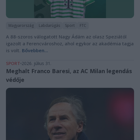
Magyarország
Labdarúgás
Sport
FTC
A 88-szoros válogatott Nagy Ádám az olasz Speziától
igazolt a Ferencvároshoz, ahol egykor az akadémia tagja
is volt.
Bővebben...
SPORT
2026. július 31.
Meghalt Franco Baresi, az AC Milan legendás
védője