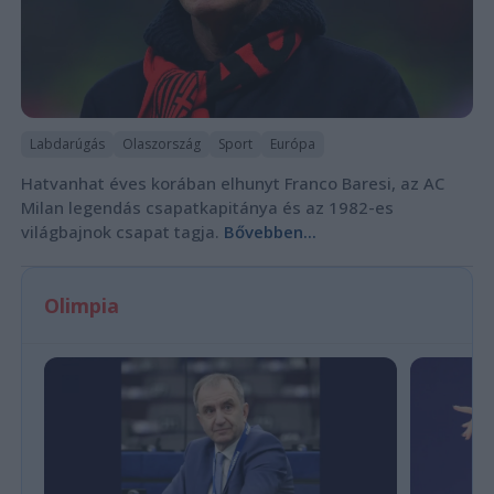
Labdarúgás
Olaszország
Sport
Európa
Hatvanhat éves korában elhunyt Franco Baresi, az AC
Milan legendás csapatkapitánya és az 1982-es
világbajnok csapat tagja.
Bővebben...
Olimpia