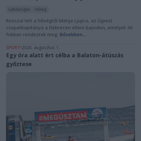
Labdarúgás
Hőség
Rosszul lett a hőségtől Matija Ljujics, az Újpest
csapatkapitánya a Debrecen elleni bajnokin, amelyet 40
fokban rendeztek meg.
Bővebben...
SPORT
2026. augusztus 1.
Egy óra alatt ért célba a Balaton-átúszás
győztese