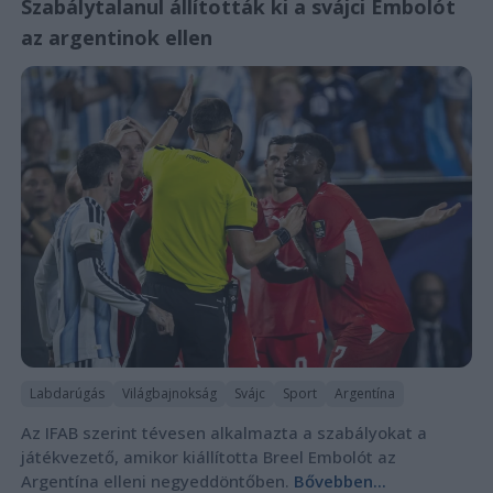
Szabálytalanul állították ki a svájci Embolót
az argentinok ellen
Labdarúgás
Világbajnokság
Svájc
Sport
Argentína
Az IFAB szerint tévesen alkalmazta a szabályokat a
játékvezető, amikor kiállította Breel Embolót az
Argentína elleni negyeddöntőben.
Bővebben...