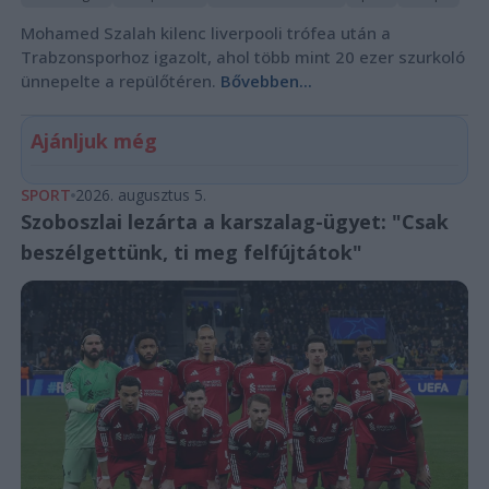
Mohamed Szalah kilenc liverpooli trófea után a
Trabzonsporhoz igazolt, ahol több mint 20 ezer szurkoló
ünnepelte a repülőtéren.
Bővebben...
Ajánljuk még
SPORT
2026. augusztus 5.
Szoboszlai lezárta a karszalag-ügyet: "Csak
beszélgettünk, ti meg felfújtátok"