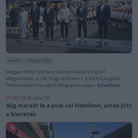
Forma 1
Magyar Péter
Magyar Péter Stefano Domenicalival tárgyalt
Mogyoródon, a cél, hogy a Forma-1 a lehető legjobb
feltételekkel maradjon Magyarországon.
Bővebben...
SPORT
2026. július 26.
Alig maradt le a pole-ról Hamilton, aztán jött
a büntetés