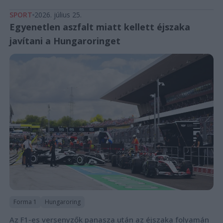
SPORT
2026. július 25.
Egyenetlen aszfalt miatt kellett éjszaka
javítani a Hungaroringet
Forma 1
Hungaroring
Az F1-es versenyzők panasza után az éjszaka folyamán