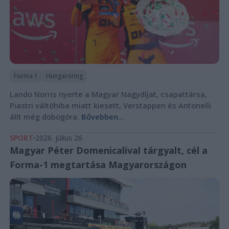
Forma 1
Hungaroring
Lando Norris nyerte a Magyar Nagydíjat, csapattársa,
Piastri váltóhiba miatt kiesett, Verstappen és Antonelli
állt még dobogóra.
Bővebben...
SPORT
2026. július 26.
Magyar Péter Domenicalival tárgyalt, cél a
Forma-1 megtartása Magyarországon