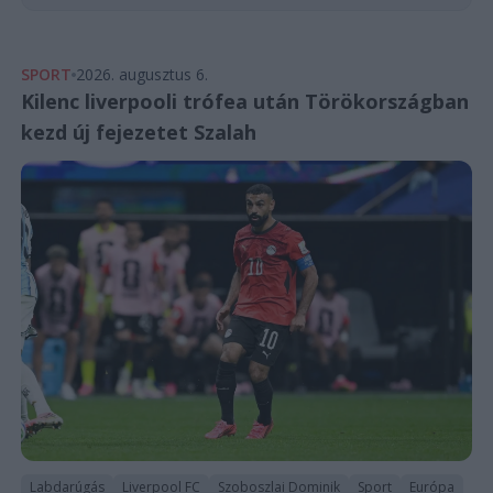
SPORT
2026. augusztus 6.
Kilenc liverpooli trófea után Törökországban
kezd új fejezetet Szalah
Labdarúgás
Liverpool FC
Szoboszlai Dominik
Sport
Európa