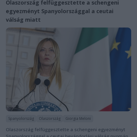
Olaszország felfüggesztette a schengeni
egyezményt Spanyolországgal a ceutai
válság miatt
Spanyolország
Olaszország
Giorgia Meloni
Olaszország felfüggesztette a schengeni egyezményt
Spanyolországgal a ceutai bevándorlási válság nyomán,