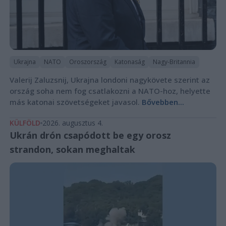
Ukrajna
NATO
Oroszország
Katonaság
Nagy-Britannia
Valerij Zaluzsnij, Ukrajna londoni nagykövete szerint az
ország soha nem fog csatlakozni a NATO-hoz, helyette
más katonai szövetségeket javasol.
Bővebben...
KÜLFÖLD
2026. augusztus 4.
Ukrán drón csapódott be egy orosz
strandon, sokan meghaltak