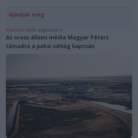
Ajánljuk még
KÜLFÖLD
2026. augusztus 4.
Az orosz állami média Magyar Pétert
támadta a paksi válság kapcsán