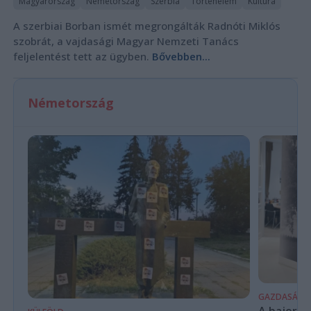
Magyarország
Németország
Szerbia
Történelem
Kultúra
A szerbiai Borban ismét megrongálták Radnóti Miklós
szobrát, a vajdasági Magyar Nemzeti Tanács
feljelentést tett az ügyben.
Bővebben...
Németország
GAZDASÁG