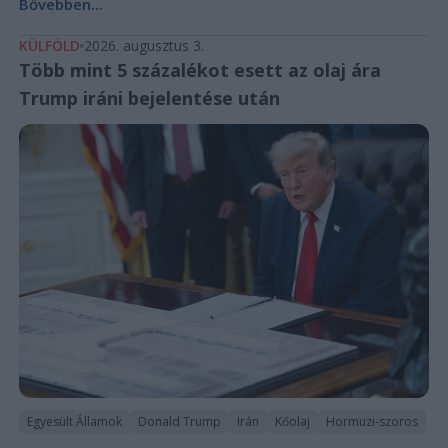
Bővebben...
KÜLFÖLD
2026. augusztus 3.
Több mint 5 százalékot esett az olaj ára
Trump iráni bejelentése után
Egyesült Államok
Donald Trump
Irán
Kőolaj
Hormuzi-szoros