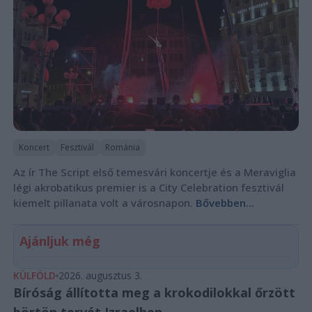
Koncert
Fesztivál
Románia
Az ír The Script első temesvári koncertje és a Meraviglia
légi akrobatikus premier is a City Celebration fesztivál
kiemelt pillanata volt a városnapon.
Bővebben...
Ajánljuk még
KÜLFÖLD
2026. augusztus 3.
Bíróság állította meg a krokodilokkal őrzött