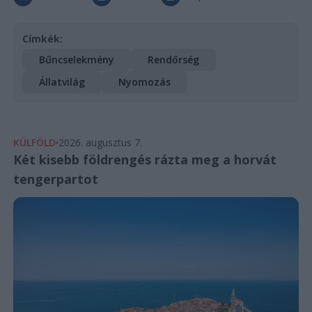
Címkék:
Bűncselekmény
Rendőrség
Állatvilág
Nyomozás
KÜLFÖLD
2026. augusztus 7.
Két kisebb földrengés rázta meg a horvát
tengerpartot