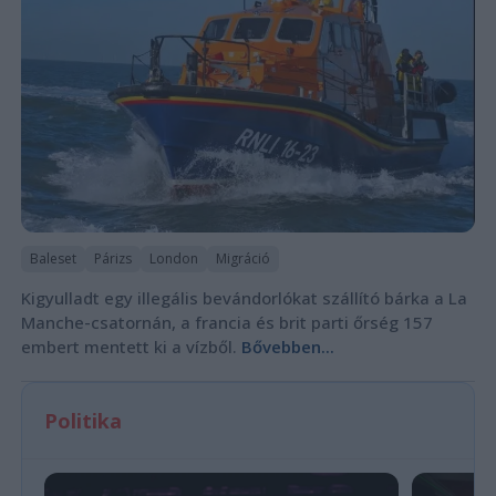
Baleset
Párizs
London
Migráció
Kigyulladt egy illegális bevándorlókat szállító bárka a La
Manche-csatornán, a francia és brit parti őrség 157
embert mentett ki a vízből.
Bővebben...
Politika