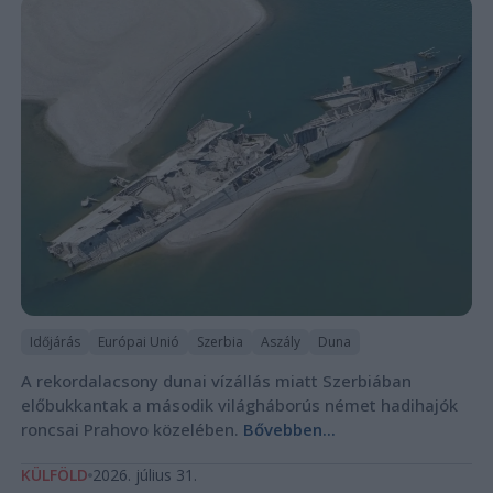
Időjárás
Európai Unió
Szerbia
Aszály
Duna
A rekordalacsony dunai vízállás miatt Szerbiában
előbukkantak a második világháborús német hadihajók
roncsai Prahovo közelében.
Bővebben...
KÜLFÖLD
2026. július 31.