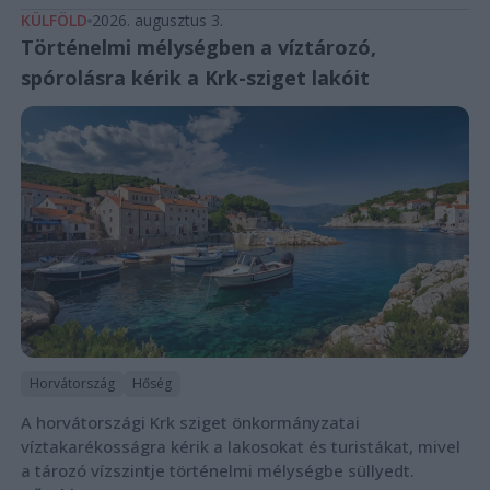
KÜLFÖLD
2026. augusztus 3.
Történelmi mélységben a víztározó,
spórolásra kérik a Krk-sziget lakóit
Horvátország
Hőség
A horvátországi Krk sziget önkormányzatai
víztakarékosságra kérik a lakosokat és turistákat, mivel
a tározó vízszintje történelmi mélységbe süllyedt.