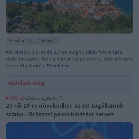
Horvátország
Földrengés
Két kisebb, 3,5-ös és 2,7-es magnitúdójú földrengés
rázta meg pénteken a horvát tengerpartot, károkról nem
érkezett jelentés.
Bővebben...
Ajánljuk még
KÜLFÖLD
2026. augusztus 7.
27-ről 29-re növekedhet az EU tagállamok
száma - Brüsszel páros bővítést tervez