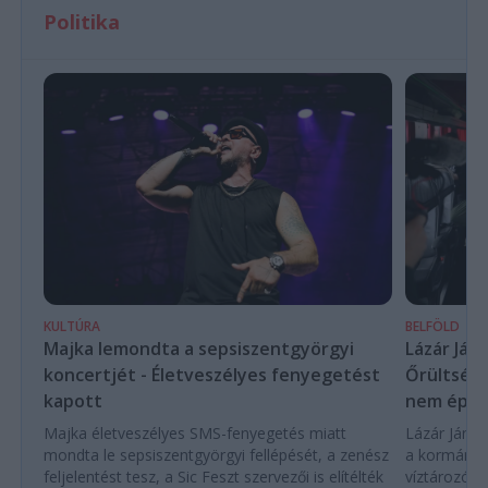
Politika
KULTÚRA
BELFÖLD
Majka lemondta a sepsiszentgyörgyi
Lázár Ján
koncertjét - Életveszélyes fenyegetést
Őrültség 
kapott
nem építe
Majka életveszélyes SMS-fenyegetés miatt
Lázár János
mondta le sepsiszentgyörgyi fellépését, a zenész
a kormány h
feljelentést tesz, a Sic Feszt szervezői is elítélték
víztározók