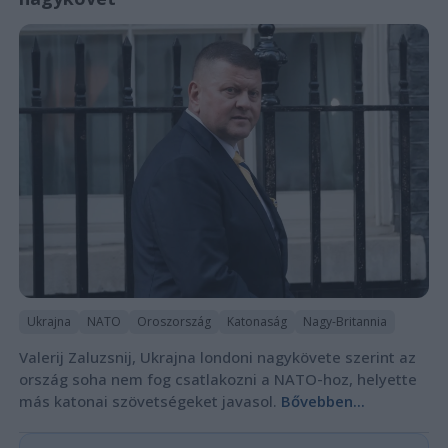
Ukrajna
NATO
Oroszország
Katonaság
Nagy-Britannia
Valerij Zaluzsnij, Ukrajna londoni nagykövete szerint az
ország soha nem fog csatlakozni a NATO-hoz, helyette
más katonai szövetségeket javasol.
Bővebben...