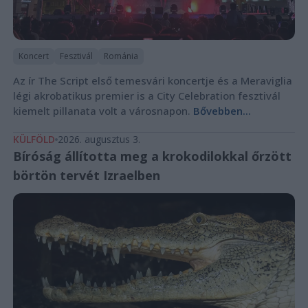
Koncert
Fesztivál
Románia
Az ír The Script első temesvári koncertje és a Meraviglia
légi akrobatikus premier is a City Celebration fesztivál
kiemelt pillanata volt a városnapon.
Bővebben...
KÜLFÖLD
2026. augusztus 3.
Bíróság állította meg a krokodilokkal őrzött
börtön tervét Izraelben