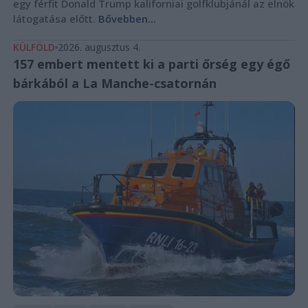
egy férfit Donald Trump kaliforniai golfklubjánál az elnök
látogatása előtt.
Bővebben...
KÜLFÖLD
2026. augusztus 4.
157 embert mentett ki a parti őrség egy égő
bárkából a La Manche-csatornán