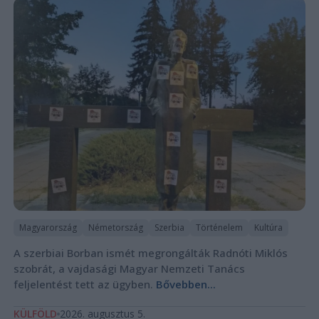
Magyarország
Németország
Szerbia
Történelem
Kultúra
A szerbiai Borban ismét megrongálták Radnóti Miklós
szobrát, a vajdasági Magyar Nemzeti Tanács
feljelentést tett az ügyben.
Bővebben...
KÜLFÖLD
2026. augusztus 5.