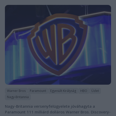
Warner Bros
Paramount
Egyesült Királyság
HBO
Üzlet
Nagy-Britannia
Nagy-Britannia versenyfelügyelete jóváhagyta a
Paramount 111 milliárd dolláros Warner Bros. Discovery-