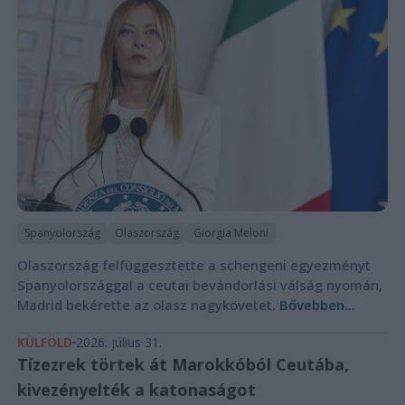
Spanyolország
Olaszország
Giorgia Meloni
Olaszország felfüggesztette a schengeni egyezményt
Spanyolországgal a ceutai bevándorlási válság nyomán,
Madrid bekérette az olasz nagykövetet.
Bővebben...
KÜLFÖLD
2026. július 31.
Tízezrek törtek át Marokkóból Ceutába,
kivezényelték a katonaságot