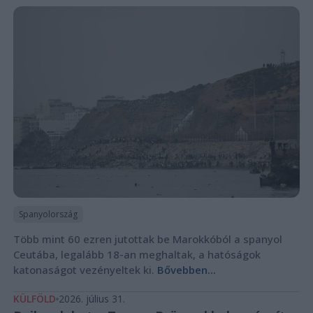
Spanyolország
Több mint 60 ezren jutottak be Marokkóból a spanyol
Ceutába, legalább 18-an meghaltak, a hatóságok
katonaságot vezényeltek ki.
Bővebben...
KÜLFÖLD
2026. július 31.