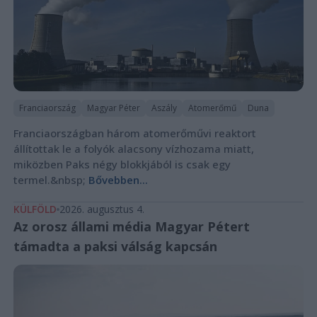
Franciaország
Magyar Péter
Aszály
Atomerőmű
Duna
Franciaországban három atomerőművi reaktort
állítottak le a folyók alacsony vízhozama miatt,
miközben Paks négy blokkjából is csak egy
termel.&nbsp;
Bővebben...
KÜLFÖLD
2026. augusztus 4.
Az orosz állami média Magyar Pétert
támadta a paksi válság kapcsán