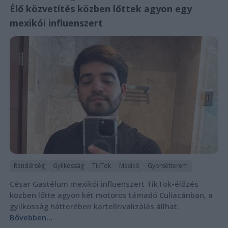
Élő közvetítés közben lőttek agyon egy
mexikói influenszert
Rendőrség
Gyilkosság
TikTok
Mexikó
Gyorsétterem
César Gastélum mexikói influenszert TikTok-élőzés
közben lőtte agyon két motoros támadó Culiacánban, a
gyilkosság hátterében kartellrivalizálás állhat.
Bővebben...