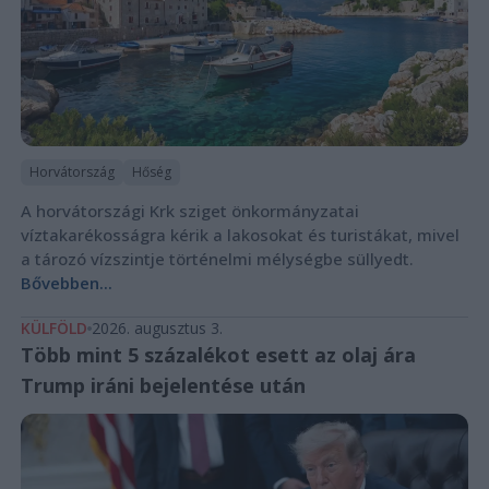
Horvátország
Hőség
A horvátországi Krk sziget önkormányzatai
víztakarékosságra kérik a lakosokat és turistákat, mivel
a tározó vízszintje történelmi mélységbe süllyedt.
Bővebben...
KÜLFÖLD
2026. augusztus 3.
Több mint 5 százalékot esett az olaj ára
Trump iráni bejelentése után