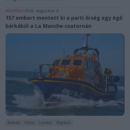
KÜLFÖLD
2026. augusztus 4.
157 embert mentett ki a parti őrség egy égő
bárkából a La Manche-csatornán
Baleset
Párizs
London
Migráció