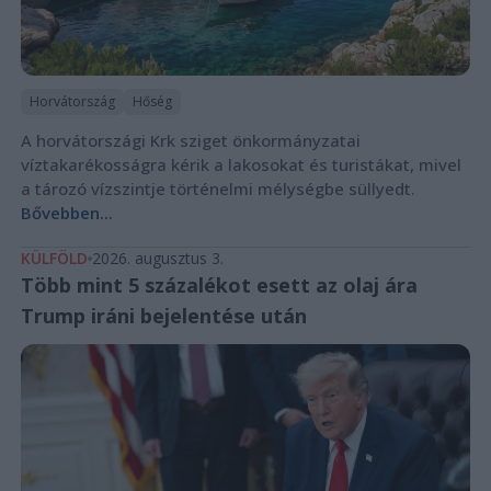
Horvátország
Hőség
A horvátországi Krk sziget önkormányzatai
víztakarékosságra kérik a lakosokat és turistákat, mivel
a tározó vízszintje történelmi mélységbe süllyedt.
Bővebben...
KÜLFÖLD
2026. augusztus 3.
Több mint 5 százalékot esett az olaj ára
Trump iráni bejelentése után