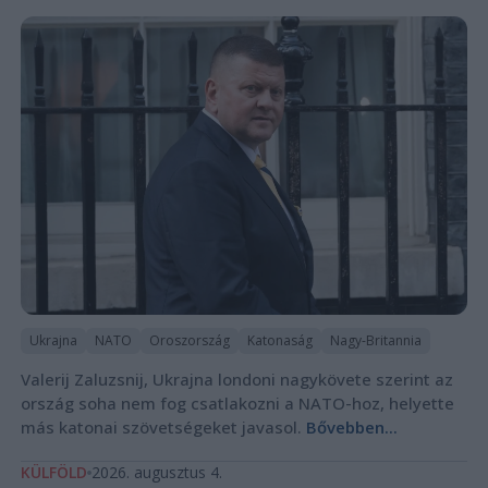
Ukrajna
NATO
Oroszország
Katonaság
Nagy-Britannia
Valerij Zaluzsnij, Ukrajna londoni nagykövete szerint az
ország soha nem fog csatlakozni a NATO-hoz, helyette
más katonai szövetségeket javasol.
Bővebben...
KÜLFÖLD
2026. augusztus 4.