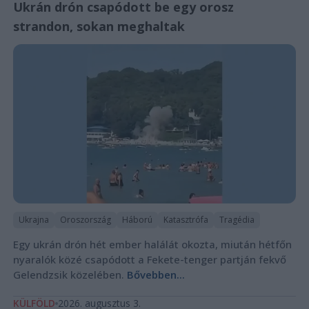
Ukrán drón csapódott be egy orosz
strandon, sokan meghaltak
Ukrajna
Oroszország
Háború
Katasztrófa
Tragédia
Egy ukrán drón hét ember halálát okozta, miután hétfőn
nyaralók közé csapódott a Fekete-tenger partján fekvő
Gelendzsik közelében.
Bővebben...
KÜLFÖLD
2026. augusztus 3.