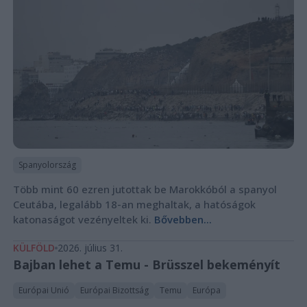
Spanyolország
Több mint 60 ezren jutottak be Marokkóból a spanyol
Ceutába, legalább 18-an meghaltak, a hatóságok
katonaságot vezényeltek ki.
Bővebben...
KÜLFÖLD
2026. július 31.
Bajban lehet a Temu - Brüsszel bekeményít
Európai Unió
Európai Bizottság
Temu
Európa