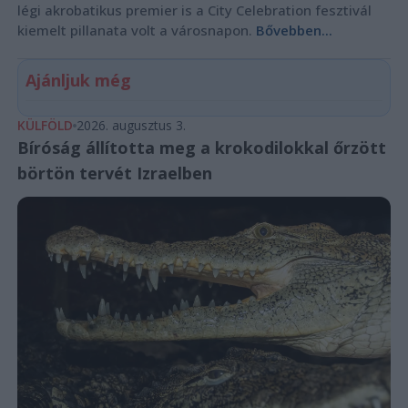
légi akrobatikus premier is a City Celebration fesztivál
kiemelt pillanata volt a városnapon.
Bővebben...
Ajánljuk még
KÜLFÖLD
2026. augusztus 3.
Bíróság állította meg a krokodilokkal őrzött
börtön tervét Izraelben