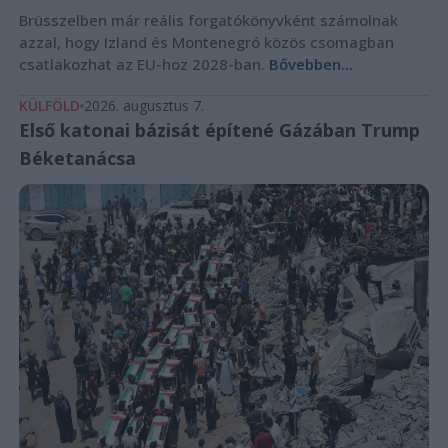
Brüsszelben már reális forgatókönyvként számolnak
azzal, hogy Izland és Montenegró közös csomagban
csatlakozhat az EU-hoz 2028-ban.
Bővebben...
KÜLFÖLD
2026. augusztus 7.
Első katonai bázisát építené Gázában Trump
Béketanácsa