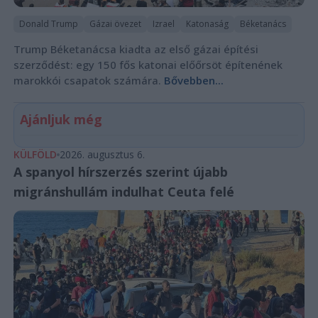
Donald Trump
Gázai övezet
Izrael
Katonaság
Béketanács
Trump Béketanácsa kiadta az első gázai építési
szerződést: egy 150 fős katonai előőrsöt építenének
marokkói csapatok számára.
Bővebben...
Ajánljuk még
KÜLFÖLD
2026. augusztus 6.
A spanyol hírszerzés szerint újabb
migránshullám indulhat Ceuta felé