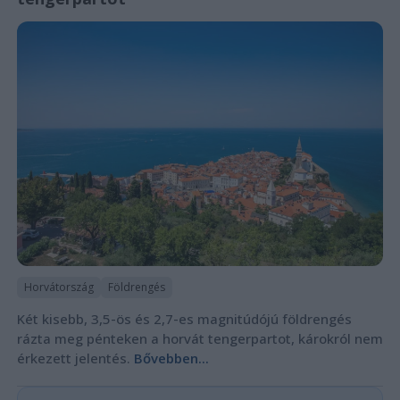
Horvátország
Földrengés
Két kisebb, 3,5-ös és 2,7-es magnitúdójú földrengés
rázta meg pénteken a horvát tengerpartot, károkról nem
érkezett jelentés.
Bővebben...