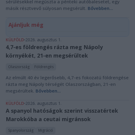
sérülésekkel megúszta a pénteki autóbalesetet, egy
másik résztvevő súlyosan megsérült.
Bővebben...
Ajánljuk még
KÜLFÖLD
2026. augusztus 1.
4,7-es földrengés rázta meg Nápoly
környékét, 21-en megsérültek
Olaszország
Földrengés
Az elmúlt 40 év legerősebb, 4,7-es fokozatú földrengése
rázta meg Nápoly térségét Olaszországban, 21-en
megsérültek.
Bővebben...
KÜLFÖLD
2026. augusztus 1.
A spanyol hatóságok szerint visszatértek
Marokkóba a ceutai migránsok
Spanyolország
Migráció