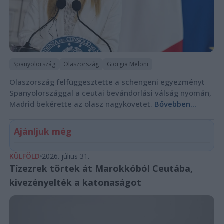
Spanyolország
Olaszország
Giorgia Meloni
Olaszország felfüggesztette a schengeni egyezményt
Spanyolországgal a ceutai bevándorlási válság nyomán,
Madrid bekérette az olasz nagykövetet.
Bővebben...
Ajánljuk még
KÜLFÖLD
2026. július 31.
Tízezrek törtek át Marokkóból Ceutába,
kivezényelték a katonaságot