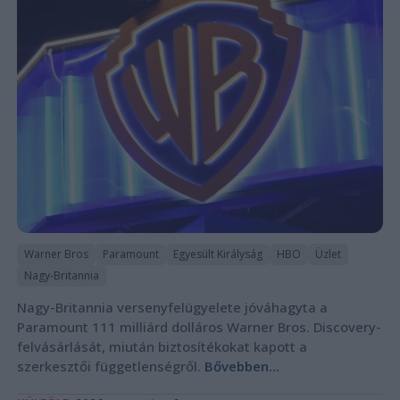
Warner Bros
Paramount
Egyesült Királyság
HBO
Üzlet
Nagy-Britannia
Nagy-Britannia versenyfelügyelete jóváhagyta a
Paramount 111 milliárd dolláros Warner Bros. Discovery-
felvásárlását, miután biztosítékokat kapott a
szerkesztői függetlenségről.
Bővebben...