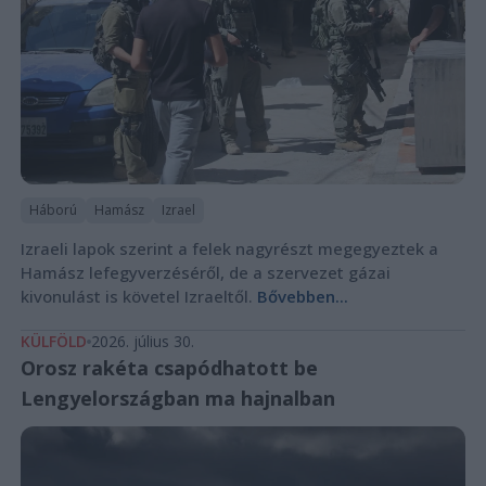
Háború
Hamász
Izrael
Izraeli lapok szerint a felek nagyrészt megegyeztek a
Hamász lefegyverzéséről, de a szervezet gázai
kivonulást is követel Izraeltől.
Bővebben...
KÜLFÖLD
2026. július 30.
Orosz rakéta csapódhatott be
Lengyelországban ma hajnalban