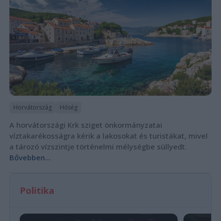
Horvátország
Hőség
A horvátországi Krk sziget önkormányzatai
víztakarékosságra kérik a lakosokat és turistákat, mivel
a tározó vízszintje történelmi mélységbe süllyedt.
Bővebben...
Politika