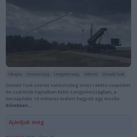
Ukrajna
Oroszország
Lengyelország
Háború
Donald Tusk
Donald Tusk szerint valószínűleg orosz rakéta csapódott
be csütörtök hajnalban Kelet-Lengyelországban, a
becsapódás 10 méteres krátert hagyott egy mezőn.
Bővebben...
Ajánljuk még