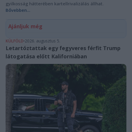
gyilkosság hátterében kartellrivalizálás állhat.
Bővebben...
Ajánljuk még
KÜLFÖLD
2026. augusztus 5.
Letartóztattak egy fegyveres férfit Trump
látogatása előtt Kaliforniában