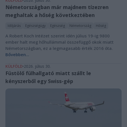
KÜLFÖLD
2026. július 30.
Németországban már majdnem tízezren
meghaltak a hőség következtében
Időjárás
Egészségügy
Egészség
Németország
Hőség
A Robert Koch Intézet szerint idén július 19-ig 9800
ember halt meg hőhullámmal összefüggő okok miatt
Németországban, ez a legmagasabb érték 2016 óta.
Bővebben...
KÜLFÖLD
2026. július 30.
Füstölő fülhallgató miatt szállt le
kényszerből egy Swiss-gép