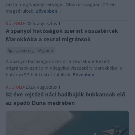
rázta meg Nápoly térségét Olaszországban, 21-en
megsérültek.
Bővebben...
KÜLFÖLD
2026. augusztus 1.
A spanyol hatóságok szerint visszatértek
Marokkóba a ceutai migránsok
Spanyolország
Migráció
A spanyol hatóságok szerint a Ceutába érkezett
migránsok szinte mindegyike visszatért Marokkóba, a
határon 57 holttestet találtak.
Bővebben...
KÜLFÖLD
2026. augusztus 1.
82 éve rejtőző náci hadihajók bukkannak elő
az apadó Duna medrében