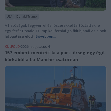
USA
Donald Trump
A hatóságok fegyverrel és lőszerekkel tartóztattak le
egy férfit Donald Trump kaliforniai golfklubjánál az elnök
látogatása előtt.
Bővebben...
KÜLFÖLD
2026. augusztus 4.
157 embert mentett ki a parti őrség egy égő
bárkából a La Manche-csatornán