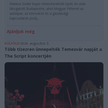
Markus Söder bajor miniszterelnök nyolc év után
látogatott Budapestre, ahol Magyar Péterrel az
autóipar, az innováció és a gazdasági
kapcsolatok jövőj...
Ajánljuk még
KÜLFÖLD
2026. augusztus 3.
Több tízezren ünnepelték Temesvár napját a
The Script koncertjén