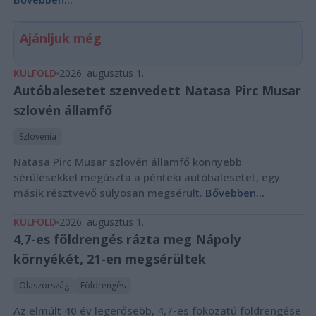
Ajánljuk még
KÜLFÖLD
2026. augusztus 1.
Autóbalesetet szenvedett Natasa Pirc Musar
szlovén államfő
Szlovénia
Natasa Pirc Musar szlovén államfő könnyebb
sérülésekkel megúszta a pénteki autóbalesetet, egy
másik résztvevő súlyosan megsérült.
Bővebben...
KÜLFÖLD
2026. augusztus 1.
4,7-es földrengés rázta meg Nápoly
környékét, 21-en megsérültek
Olaszország
Földrengés
Az elmúlt 40 év legerősebb, 4,7-es fokozatú földrengése