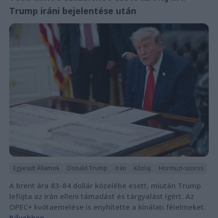
Trump iráni bejelentése után
Egyesült Államok
Donald Trump
Irán
Kőolaj
Hormuzi-szoros
A brent ára 83-84 dollár közelébe esett, miután Trump
lefújta az Irán elleni támadást és tárgyalást ígért. Az
OPEC+ kvótaemelése is enyhítette a kínálati félelmeket.
Bővebben...