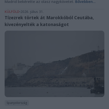
Madrid bekérette az olasz nagykövetet.
Bővebben...
KÜLFÖLD
2026. július 31.
Tízezrek törtek át Marokkóból Ceutába,
kivezényelték a katonaságot
Spanyolország