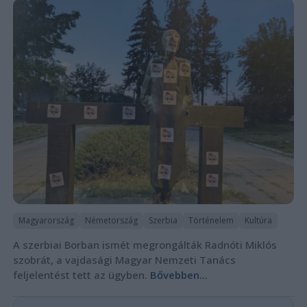
Magyarország
Németország
Szerbia
Történelem
Kultúra
A szerbiai Borban ismét megrongálták Radnóti Miklós
szobrát, a vajdasági Magyar Nemzeti Tanács
feljelentést tett az ügyben.
Bővebben...