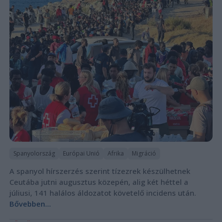
Spanyolország
Európai Unió
Afrika
Migráció
A spanyol hírszerzés szerint tízezrek készülhetnek
Ceutába jutni augusztus közepén, alig két héttel a
júliusi, 141 halálos áldozatot követelő incidens után.
Bővebben...