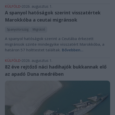
KÜLFÖLD
2026. augusztus 1.
A spanyol hatóságok szerint visszatértek
Marokkóba a ceutai migránsok
Spanyolország
Migráció
A spanyol hatóságok szerint a Ceutába érkezett
migránsok szinte mindegyike visszatért Marokkóba, a
határon 57 holttestet találtak.
Bővebben...
KÜLFÖLD
2026. augusztus 1.
82 éve rejtőző náci hadihajók bukkannak elő
az apadó Duna medrében