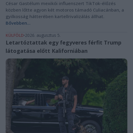
César Gastélum mexikói influenszert TikTok-élőzés
közben lőtte agyon két motoros támadó Culiacánban, a
gyilkosság hátterében kartellrivalizálás állhat.
Bővebben...
KÜLFÖLD
2026. augusztus 5.
Letartóztattak egy fegyveres férfit Trump
látogatása előtt Kaliforniában