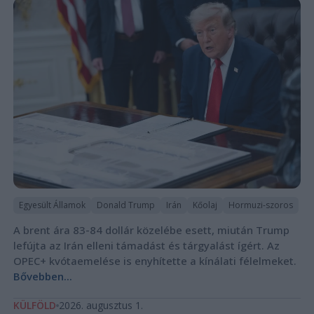
Egyesült Államok
Donald Trump
Irán
Kőolaj
Hormuzi-szoros
A brent ára 83-84 dollár közelébe esett, miután Trump
lefújta az Irán elleni támadást és tárgyalást ígért. Az
OPEC+ kvótaemelése is enyhítette a kínálati félelmeket.
Bővebben...
KÜLFÖLD
2026. augusztus 1.