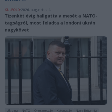
KÜLFÖLD
2026. augusztus 4.
Tizenkét évig hallgatta a mesét a NATO-
tagságról, most feladta a londoni ukrán
nagykövet
Ukrajna
NATO
Oroszország
Katonaság
Nagy-Britannia