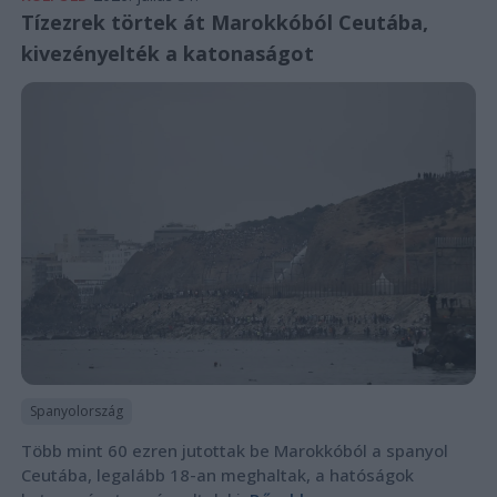
Tízezrek törtek át Marokkóból Ceutába,
kivezényelték a katonaságot
Spanyolország
Több mint 60 ezren jutottak be Marokkóból a spanyol
Ceutába, legalább 18-an meghaltak, a hatóságok