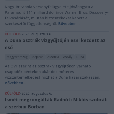
Nagy-Britannia versenyfelügyelete jóváhagyta a
Paramount 111 milliárd dolláros Warner Bros. Discovery-
felvásárlását, miután biztosítékokat kapott a
szerkesztői függetlenségről.
Bővebben...
KÜLFÖLD
2026. augusztus 6.
A Duna osztrák vízgyűjtőjén esni kezdett az
eső
Magyarország
Időjárás
Ausztria
Aszály
Duna
Az OVF szerint az osztrák vízgyűjtőkön várható
csapadék pénteken akár deciméteres
vízszintemelkedést hozhat a Duna hazai szakaszán.
Bővebben...
KÜLFÖLD
2026. augusztus 6.
Ismét megrongálták Radnóti Miklós szobrát
a szerbiai Borban