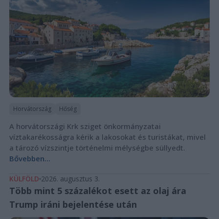
Horvátország
Hőség
A horvátországi Krk sziget önkormányzatai
víztakarékosságra kérik a lakosokat és turistákat, mivel
a tározó vízszintje történelmi mélységbe süllyedt.
Bővebben...
KÜLFÖLD
2026. augusztus 3.
Több mint 5 százalékot esett az olaj ára
Trump iráni bejelentése után