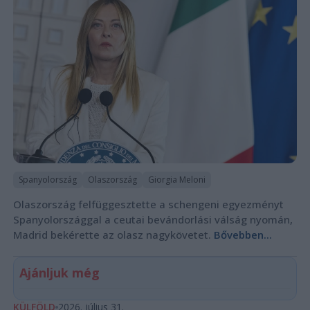
Spanyolország
Olaszország
Giorgia Meloni
Olaszország felfüggesztette a schengeni egyezményt
Spanyolországgal a ceutai bevándorlási válság nyomán,
Madrid bekérette az olasz nagykövetet.
Bővebben...
Ajánljuk még
KÜLFÖLD
2026. július 31.