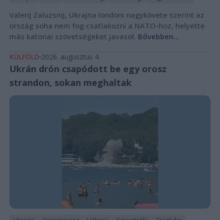
Valerij Zaluzsnij, Ukrajna londoni nagykövete szerint az
ország soha nem fog csatlakozni a NATO-hoz, helyette
más katonai szövetségeket javasol.
Bővebben...
KÜLFÖLD
2026. augusztus 4.
Ukrán drón csapódott be egy orosz
strandon, sokan meghaltak