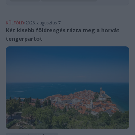
KÜLFÖLD
2026. augusztus 7.
Két kisebb földrengés rázta meg a horvát
tengerpartot