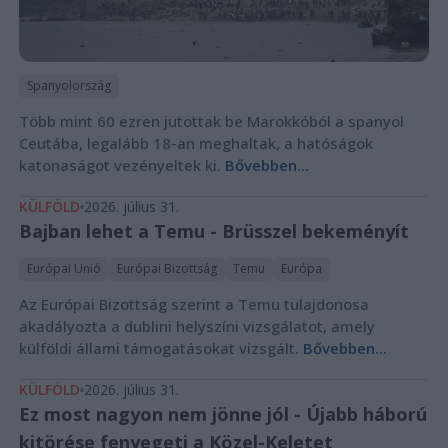
Spanyolország
Több mint 60 ezren jutottak be Marokkóból a spanyol
Ceutába, legalább 18-an meghaltak, a hatóságok
katonaságot vezényeltek ki.
Bővebben...
KÜLFÖLD
2026. július 31.
Bajban lehet a Temu - Brüsszel bekeményít
Európai Unió
Európai Bizottság
Temu
Európa
Az Európai Bizottság szerint a Temu tulajdonosa
akadályozta a dublini helyszíni vizsgálatot, amely
külföldi állami támogatásokat vizsgált.
Bővebben...
KÜLFÖLD
2026. július 31.
Ez most nagyon nem jönne jól - Újabb háború
kitörése fenyegeti a Közel-Keletet