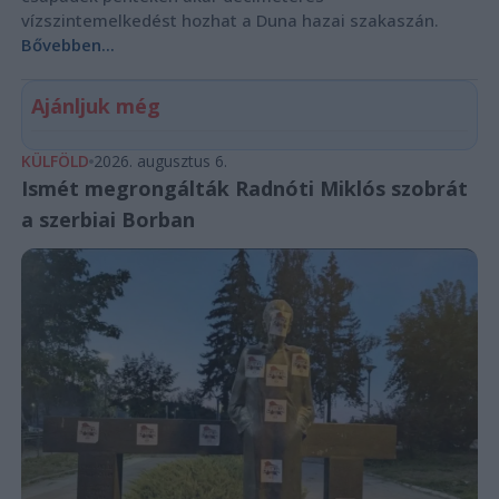
vízszintemelkedést hozhat a Duna hazai szakaszán.
Bővebben...
Ajánljuk még
KÜLFÖLD
2026. augusztus 6.
Ismét megrongálták Radnóti Miklós szobrát
a szerbiai Borban