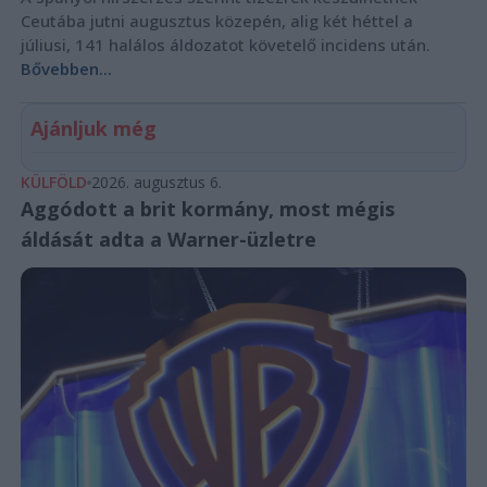
Ceutába jutni augusztus közepén, alig két héttel a
júliusi, 141 halálos áldozatot követelő incidens után.
Bővebben...
Ajánljuk még
KÜLFÖLD
2026. augusztus 6.
Aggódott a brit kormány, most mégis
áldását adta a Warner-üzletre