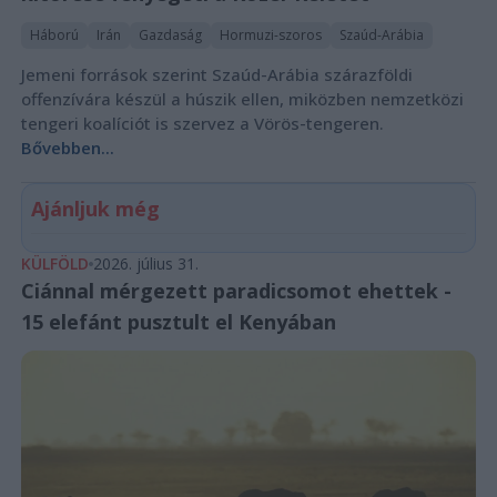
Háború
Irán
Gazdaság
Hormuzi-szoros
Szaúd-Arábia
Jemeni források szerint Szaúd-Arábia szárazföldi
offenzívára készül a húszik ellen, miközben nemzetközi
tengeri koalíciót is szervez a Vörös-tengeren.
Bővebben...
Ajánljuk még
KÜLFÖLD
2026. július 31.
Ciánnal mérgezett paradicsomot ehettek -
15 elefánt pusztult el Kenyában