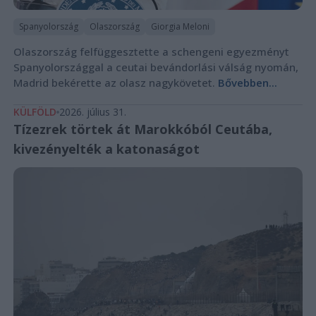
Spanyolország
Olaszország
Giorgia Meloni
Olaszország felfüggesztette a schengeni egyezményt
Spanyolországgal a ceutai bevándorlási válság nyomán,
Madrid bekérette az olasz nagykövetet.
Bővebben...
KÜLFÖLD
2026. július 31.
Tízezrek törtek át Marokkóból Ceutába,
kivezényelték a katonaságot