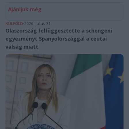
Ajánljuk még
KÜLFÖLD
2026. július 31.
Olaszország felfüggesztette a schengeni
egyezményt Spanyolországgal a ceutai
válság miatt