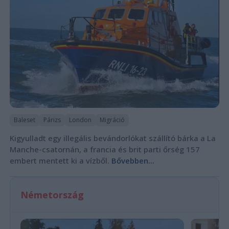
Baleset
Párizs
London
Migráció
Kigyulladt egy illegális bevándorlókat szállító bárka a La
Manche-csatornán, a francia és brit parti őrség 157
embert mentett ki a vízből.
Bővebben...
Németország