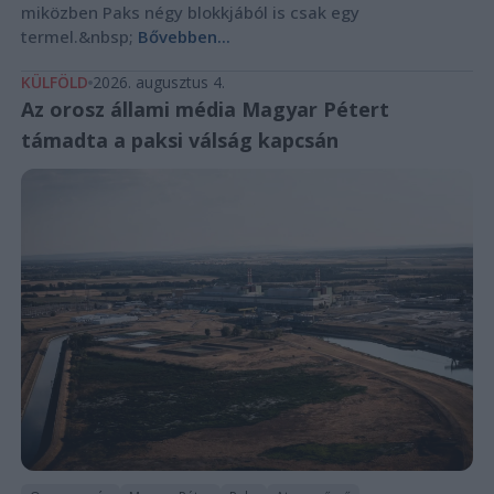
miközben Paks négy blokkjából is csak egy
termel.&nbsp;
Bővebben...
KÜLFÖLD
2026. augusztus 4.
Az orosz állami média Magyar Pétert
támadta a paksi válság kapcsán