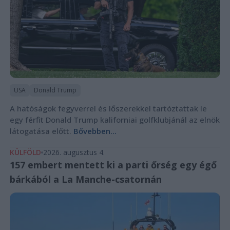
USA
Donald Trump
A hatóságok fegyverrel és lőszerekkel tartóztattak le
egy férfit Donald Trump kaliforniai golfklubjánál az elnök
látogatása előtt.
Bővebben...
KÜLFÖLD
2026. augusztus 4.
157 embert mentett ki a parti őrség egy égő
bárkából a La Manche-csatornán