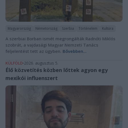
Magyarország
Németország
Szerbia
Történelem
Kultúra
A szerbiai Borban ismét megrongálták Radnóti Miklós
szobrát, a vajdasági Magyar Nemzeti Tanács
feljelentést tett az ügyben.
Bővebben...
KÜLFÖLD
2026. augusztus 5.
Élő közvetítés közben lőttek agyon egy
mexikói influenszert