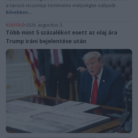
a tározó vízszintje történelmi mélységbe süllyedt.
Bővebben...
KÜLFÖLD
2026. augusztus 3.
Több mint 5 százalékot esett az olaj ára
Trump iráni bejelentése után