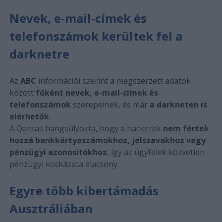
Nevek, e-mail-címek és
telefonszámok kerültek fel a
darknetre
Az
ABC
információi szerint a megszerzett adatok
között
főként nevek, e-mail-címek és
telefonszámok
szerepelnek, és már
a darkneten is
elérhetők
.
A Qantas hangsúlyozta, hogy a hackerek
nem fértek
hozzá bankkártyaszámokhoz, jelszavakhoz vagy
pénzügyi azonosítókhoz
, így az ügyfelek közvetlen
pénzügyi kockázata alacsony.
Egyre több kibertámadás
Ausztráliában