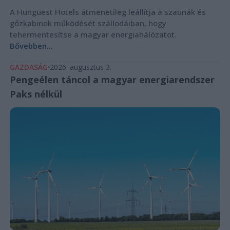
A Hunguest Hotels átmenetileg leállítja a szaunák és
gőzkabinok működését szállodáiban, hogy
tehermentesítse a magyar energiahálózatot.
Bővebben...
GAZDASÁG
2026. augusztus 3.
Pengeélen táncol a magyar energiarendszer
Paks nélkül