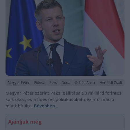
Magyar Péter
Fidesz
Paks
Duna
Orbán Anita
Hernádi Zsolt
Magyar Péter szerint Paks leállítása 50 milliárd forintos
kárt okoz, és a fideszes politikusokat dezinformáció
miatt bírálta.
Bővebben...
Ajánljuk még