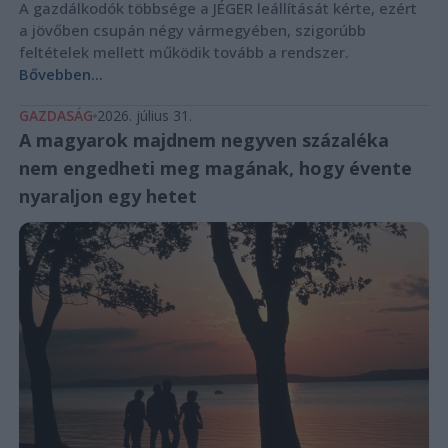
A gazdálkodók többsége a JÉGER leállítását kérte, ezért
a jövőben csupán négy vármegyében, szigorúbb
feltételek mellett működik tovább a rendszer.
Bővebben...
GAZDASÁG
2026. július 31.
A magyarok majdnem negyven százaléka
nem engedheti meg magának, hogy évente
nyaraljon egy hetet