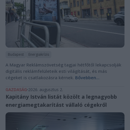
Budapest
Energiakrízis
A Magyar Reklámszövetség tagjai hétfőtől lekapcsolják
digitális reklámfelületeik esti világítását, és más
cégeket is csatlakozásra kérnek.
Bővebben...
GAZDASÁG
2026. augusztus 2.
Kapitány István listát közölt a legnagyobb
energiamegtakarítást vállaló cégekről