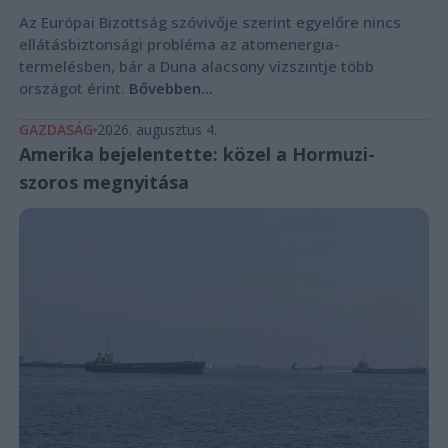
Az Európai Bizottság szóvivője szerint egyelőre nincs
ellátásbiztonsági probléma az atomenergia-
termelésben, bár a Duna alacsony vízszintje több
országot érint.
Bővebben...
GAZDASÁG
2026. augusztus 4.
Amerika bejelentette: közel a Hormuzi-
szoros megnyitása