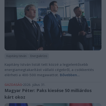
Kapitány István
Energiakrízis
Kapitány István listát tett közzé a legjelentősebb
energiamegtakarítást vállaló cégekről, a csökkentés
elérheti a 400-500 megawattot.
Bővebben...
GAZDASÁG
2026. július 31.
Magyar Péter: Paks kiesése 50 milliárdos
kárt okoz