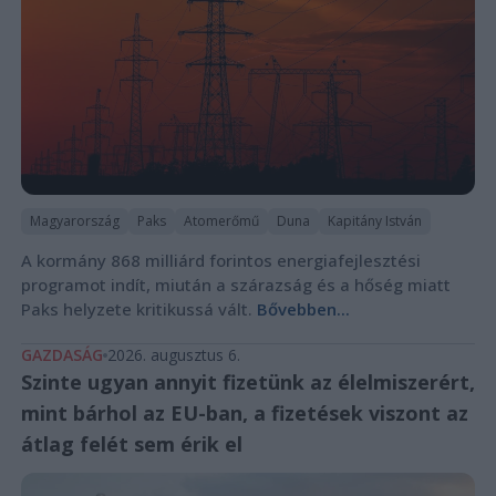
Magyarország
Paks
Atomerőmű
Duna
Kapitány István
A kormány 868 milliárd forintos energiafejlesztési
programot indít, miután a szárazság és a hőség miatt
Paks helyzete kritikussá vált.
Bővebben...
GAZDASÁG
2026. augusztus 6.
Szinte ugyan annyit fizetünk az élelmiszerért,
mint bárhol az EU-ban, a fizetések viszont az
átlag felét sem érik el