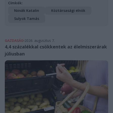
Címkék:
Novák Katalin
Köztársasági elnök
Sulyok Tamás
GAZDASÁG
2026. augusztus 7.
4,4 százalékkal csökkentek az élelmiszerárak
júliusban