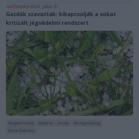
GAZDASÁG
2026. július 31.
Gazdák szavaztak: kikapcsolják a sokat
kritizált jégvédelmi rendszert
Magyarország
Időjárás
Aszály
Mezőgazdaság
Bóna Szabolcs