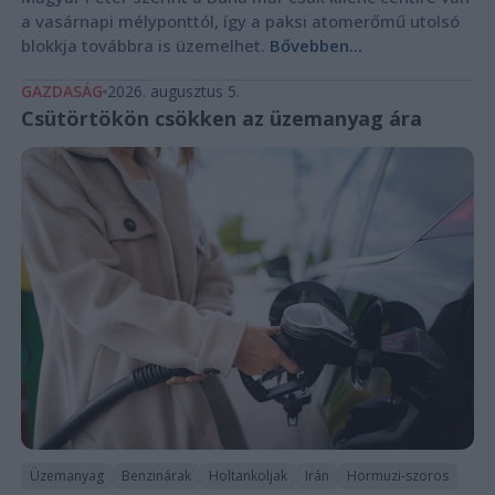
a vasárnapi mélyponttól, így a paksi atomerőmű utolsó
blokkja továbbra is üzemelhet.
Bővebben...
GAZDASÁG
2026. augusztus 5.
Csütörtökön csökken az üzemanyag ára
Üzemanyag
Benzinárak
Holtankoljak
Irán
Hormuzi-szoros