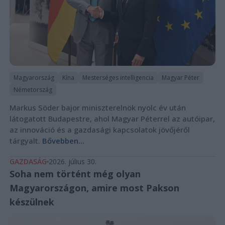
Magyarország
Kína
Mesterséges intelligencia
Magyar Péter
Németország
Markus Söder bajor miniszterelnök nyolc év után
látogatott Budapestre, ahol Magyar Péterrel az autóipar,
az innováció és a gazdasági kapcsolatok jövőjéről
tárgyalt.
Bővebben...
GAZDASÁG
2026. július 30.
Soha nem történt még olyan
Magyarországon, amire most Pakson
készülnek