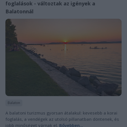
foglalások - változtak az igények a
Balatonnál
Balaton
A balatoni turizmus gyorsan átalakul: kevesebb a korai
foglalás, a vendégek az utolsó pillanatban döntenek, és
jobb minőséget várnak el.
Bővebben...