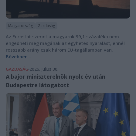
Magyarország
Gazdaság
Az Eurostat szerint a magyarok 39,1 százaléka nem
engedheti meg magának az egyhetes nyaralást, ennél
rosszabb arány csak három EU-tagállamban van.
Bővebben...
GAZDASÁG
2026. július 30.
A bajor miniszterelnök nyolc év után
Budapestre látogatott