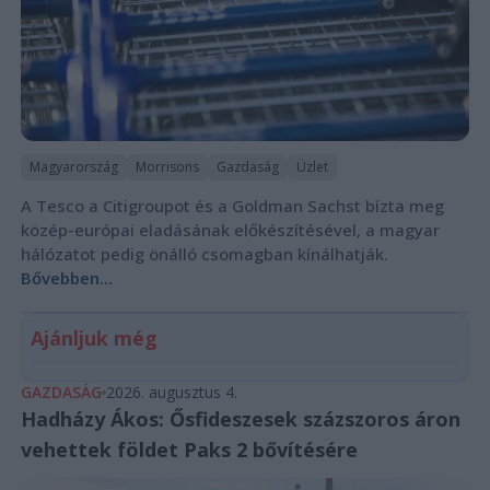
Magyarország
Morrisons
Gazdaság
Üzlet
A Tesco a Citigroupot és a Goldman Sachst bízta meg
közép-európai eladásának előkészítésével, a magyar
hálózatot pedig önálló csomagban kínálhatják.
Bővebben...
Ajánljuk még
GAZDASÁG
2026. augusztus 4.
Hadházy Ákos: Ősfideszesek százszoros áron
vehettek földet Paks 2 bővítésére