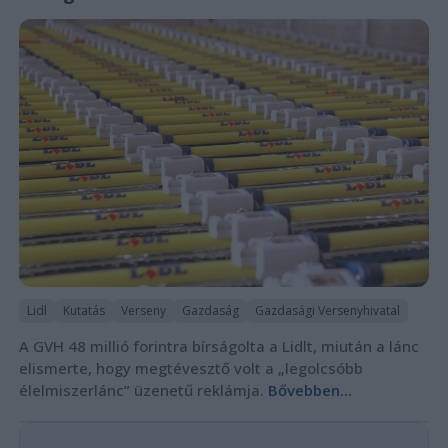
Lidl
Kutatás
Verseny
Gazdaság
Gazdasági Versenyhivatal
A GVH 48 millió forintra bírságolta a Lidlt, miután a lánc
elismerte, hogy megtévesztő volt a „legolcsóbb
élelmiszerlánc” üzenetű reklámja.
Bővebben...