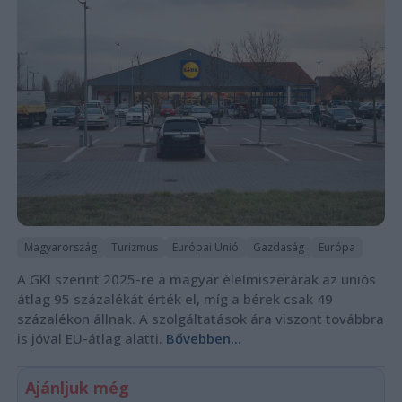
Magyarország
Turizmus
Európai Unió
Gazdaság
Európa
A GKI szerint 2025-re a magyar élelmiszerárak az uniós
átlag 95 százalékát érték el, míg a bérek csak 49
százalékon állnak. A szolgáltatások ára viszont továbbra
is jóval EU-átlag alatti.
Bővebben...
Ajánljuk még