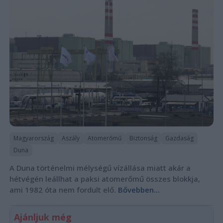
Magyarország
Aszály
Atomerőmű
Biztonság
Gazdaság
Duna
A Duna történelmi mélységű vízállása miatt akár a
hétvégén leállhat a paksi atomerőmű összes blokkja,
ami 1982 óta nem fordult elő.
Bővebben...
Ajánljuk még