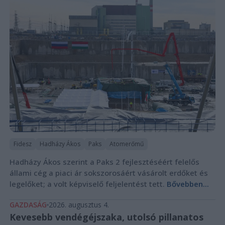
Fidesz
Hadházy Ákos
Paks
Atomerőmű
Hadházy Ákos szerint a Paks 2 fejlesztéséért felelős
állami cég a piaci ár sokszorosáért vásárolt erdőket és
legelőket; a volt képviselő feljelentést tett.
Bővebben...
GAZDASÁG
2026. augusztus 4.
Kevesebb vendégéjszaka, utolsó pillanatos