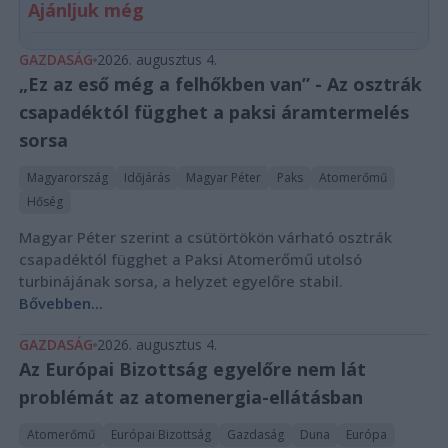
Ajánljuk még
GAZDASÁG
2026. augusztus 4.
„Ez az eső még a felhőkben van” - Az osztrák
csapadéktól függhet a paksi áramtermelés
sorsa
Magyarország
Időjárás
Magyar Péter
Paks
Atomerőmű
Hőség
Magyar Péter szerint a csütörtökön várható osztrák
csapadéktól függhet a Paksi Atomerőmű utolsó
turbinájának sorsa, a helyzet egyelőre stabil.
Bővebben...
GAZDASÁG
2026. augusztus 4.
Az Európai Bizottság egyelőre nem lát
problémát az atomenergia-ellátásban
Atomerőmű
Európai Bizottság
Gazdaság
Duna
Európa