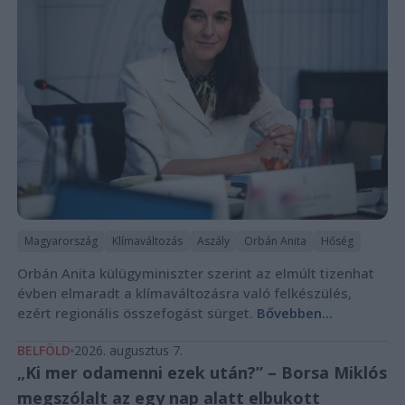
Magyarország
Klímaváltozás
Aszály
Orbán Anita
Hőség
Orbán Anita külügyminiszter szerint az elmúlt tizenhat
évben elmaradt a klímaváltozásra való felkészülés,
ezért regionális összefogást sürget.
Bővebben...
BELFÖLD
2026. augusztus 7.
„Ki mer odamenni ezek után?” – Borsa Miklós
megszólalt az egy nap alatt elbukott