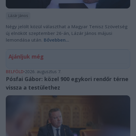
Lázár János
Négy jelölt közül választhat a Magyar Tenisz Szövetség
új elnököt szeptember 26-án, Lázár János májusi
lemondása után.
Bővebben...
Ajánljuk még
BELFÖLD
2026. augusztus 7.
Pósfai Gábor: közel 900 egykori rendőr térne
vissza a testülethez