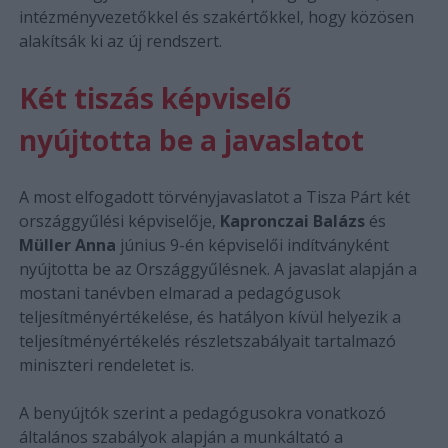
intézményvezetőkkel és szakértőkkel, hogy közösen
alakítsák ki az új rendszert.
Két tiszás képviselő
nyújtotta be a javaslatot
A most elfogadott törvényjavaslatot a Tisza Párt két
országgyűlési képviselője,
Kapronczai Balázs
és
Müller Anna
június 9-én képviselői indítványként
nyújtotta be az Országgyűlésnek. A javaslat alapján a
mostani tanévben elmarad a pedagógusok
teljesítményértékelése, és hatályon kívül helyezik a
teljesítményértékelés részletszabályait tartalmazó
miniszteri rendeletet is.
A benyújtók szerint a pedagógusokra vonatkozó
általános szabályok alapján a munkáltató a