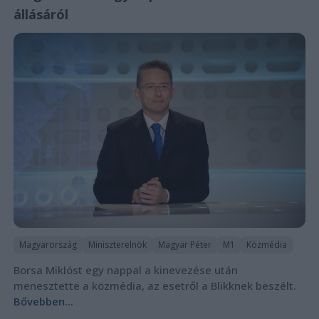
állásáról
Magyarország
Miniszterelnök
Magyar Péter
M1
Közmédia
Borsa Miklóst egy nappal a kinevezése után
menesztette a közmédia, az esetről a Blikknek beszélt.
Bővebben...