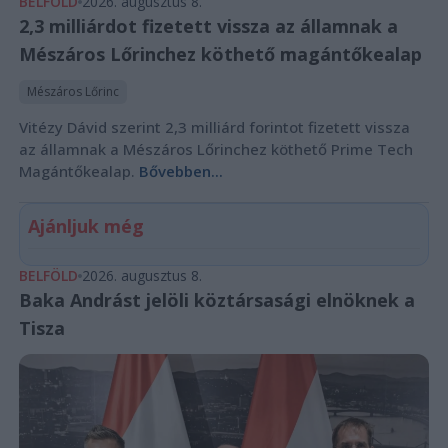
BELFÖLD
2026. augusztus 8.
2,3 milliárdot fizetett vissza az államnak a
Mészáros Lőrinchez köthető magántőkealap
Mészáros Lőrinc
Vitézy Dávid szerint 2,3 milliárd forintot fizetett vissza
az államnak a Mészáros Lőrinchez köthető Prime Tech
Magántőkealap.
Bővebben...
Ajánljuk még
BELFÖLD
2026. augusztus 8.
Baka Andrást jelöli köztársasági elnöknek a
Tisza