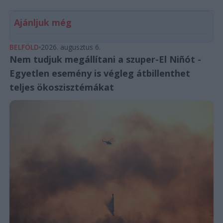
Ajánljuk még
BELFÖLD
2026. augusztus 6.
Nem tudjuk megállítani a szuper-El Niñót -
Egyetlen esemény is végleg átbillenthet
teljes ökoszisztémákat