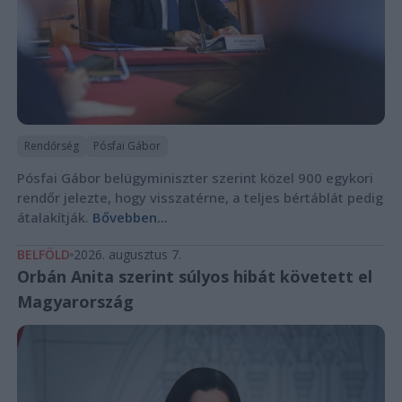
Rendőrség
Pósfai Gábor
Pósfai Gábor belügyminiszter szerint közel 900 egykori
rendőr jelezte, hogy visszatérne, a teljes bértáblát pedig
átalakítják.
Bővebben...
BELFÖLD
2026. augusztus 7.
Orbán Anita szerint súlyos hibát követett el
Magyarország