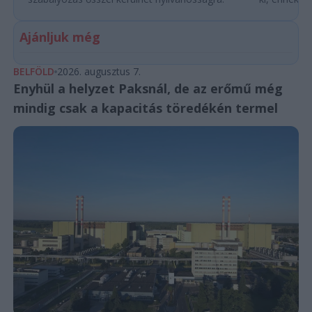
Ajánljuk még
BELFÖLD
2026. augusztus 7.
Enyhül a helyzet Paksnál, de az erőmű még
mindig csak a kapacitás töredékén termel