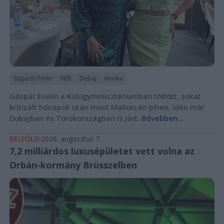
Szijjártó Péter
NER
Dubaj
Munka
Gáspár Evelin a Külügyminisztériumban töltött, sokat
kritizált hónapok után most Mallorcán pihen, idén már
Dubajban és Törökországban is járt.
Bővebben...
BELFÖLD
2026. augusztus 7.
7,2 milliárdos luxusépületet vett volna az
Orbán-kormány Brüsszelben