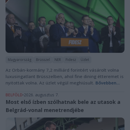
Magyarország
Brüsszel
NER
Fidesz
Üzlet
Az Orbán-kormány 7,2 milliárd forintért vásárolt volna
luxusingatlant Brüsszelben, ahol fine dining étteremet is
nyitottak volna. Az üzlet végül meghiúsult.
Bővebben...
BELFÖLD
2026. augusztus 7.
Most első ízben szólhatnak bele az utasok a
Belgrád-vonal menetrendjébe