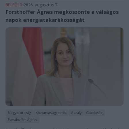
BELFÖLD
2026. augusztus 7.
Forsthoffer Ágnes megköszönte a válságos
napok energiatakarékosságát
Magyarország
Köztársasági elnök
Aszály
Gazdaság
Forsthoffer Ágnes