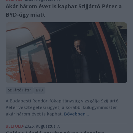
Akár három évet is kaphat Szijjártó Péter a
BYD-ügy miatt
Szijjártó Péter
BYD
A Budapesti Rendőr-főkapitányság vizsgálja Szijjártó
Péter vesztegetési ügyét, a korábbi külügyminiszter
akár három évet is kaphat.
Bővebben...
BELFÖLD
2026. augusztus 7.