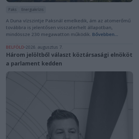
Paks
Energiakrízis
A Duna vízszintje Paksnál emelkedik, ám az atomerőmű
továbbra is jelentősen visszaterhelt állapotban,
mindössze 230 megawatton működik.
Bővebben...
BELFÖLD
2026. augusztus 7.
Három jelöltből választ köztársasági elnököt
a parlament kedden