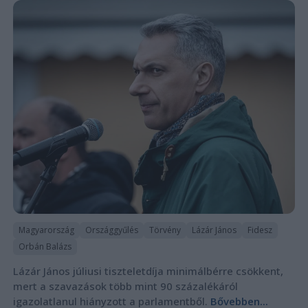
Magyarország
Országgyűlés
Törvény
Lázár János
Fidesz
Orbán Balázs
Lázár János júliusi tiszteletdíja minimálbérre csökkent,
mert a szavazások több mint 90 százalékáról
igazolatlanul hiányzott a parlamentből.
Bővebben...