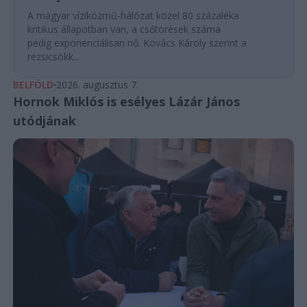
A magyar víziközmű-hálózat közel 80 százaléka
kritikus állapotban van, a csőtörések száma
pedig exponenciálisan nő. Kovács Károly szerint a
rezsicsökk...
BELFÖLD
2026. augusztus 7.
Hornok Miklós is esélyes Lázár János
utódjának