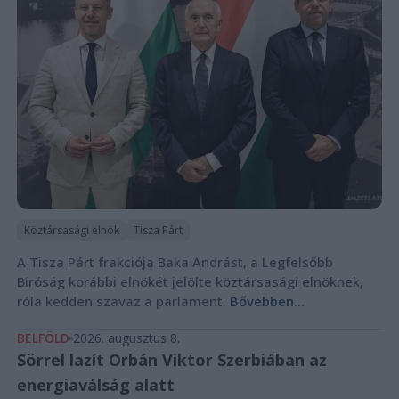
Köztársasági elnök
Tisza Párt
A Tisza Párt frakciója Baka Andrást, a Legfelsőbb
Bíróság korábbi elnökét jelölte köztársasági elnöknek,
róla kedden szavaz a parlament.
Bővebben...
BELFÖLD
2026. augusztus 8.
Sörrel lazít Orbán Viktor Szerbiában az
energiaválság alatt