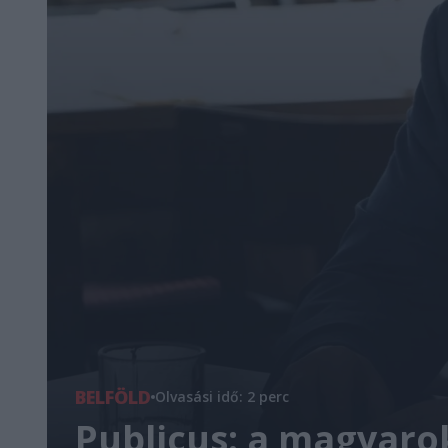
BELFÖLD
Olvasási idő: 2 perc
Publicus: a magyaro