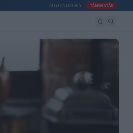
TÁMOGATÁS
364.50 Ft
315.99 Ft