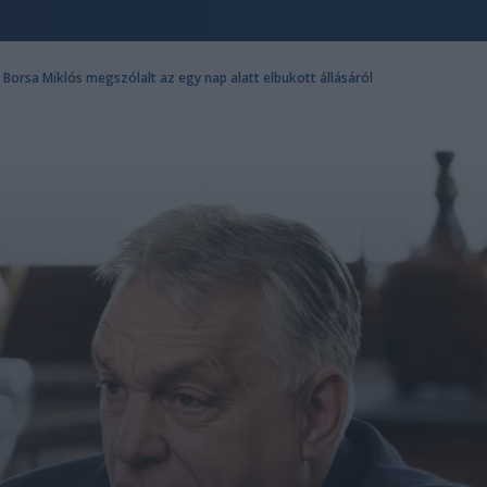
Borsa Miklós megszólalt az egy nap alatt elbukott állásáról