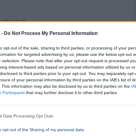
ktor/Facebook
 -
Do Not Process My Personal Information
to opt-out of the sale, sharing to third parties, or processing of your per
Közvélemény-kutatások
formation for targeted advertising by us, please use the below opt-out s
r selection. Please note that after your opt-out request is processed y
eing interest-based ads based on personal information utilized by us or
disclosed to third parties prior to your opt-out. You may separately opt-
losure of your personal information by third parties on the IAB’s list of
rtó Péter a BYD-ügy miatt
. This information may also be disclosed by us to third parties on the
IA
Participants
that may further disclose it to other third parties.
l Data Processing Opt Outs
o opt-out of the Sharing of my personal data.