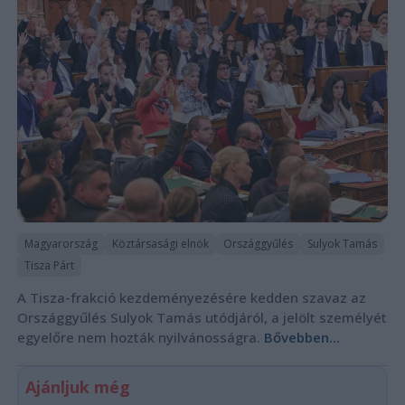
Magyarország
Köztársasági elnök
Országgyűlés
Sulyok Tamás
Tisza Párt
A Tisza-frakció kezdeményezésére kedden szavaz az
Országgyűlés Sulyok Tamás utódjáról, a jelölt személyét
egyelőre nem hozták nyilvánosságra.
Bővebben...
Ajánljuk még