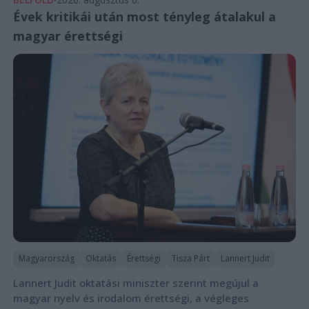
Évek kritikái után most tényleg átalakul a
magyar érettségi
Magyarország
Oktatás
Érettségi
Tisza Párt
Lannert Judit
Lannert Judit oktatási miniszter szerint megújul a
magyar nyelv és irodalom érettségi, a végleges