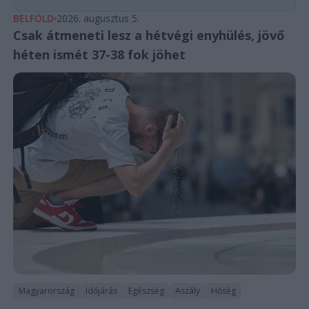
BELFÖLD
2026. augusztus 5.
Csak átmeneti lesz a hétvégi enyhülés, jövő
héten ismét 37-38 fok jöhet
Magyarország
Időjárás
Egészség
Aszály
Hőség