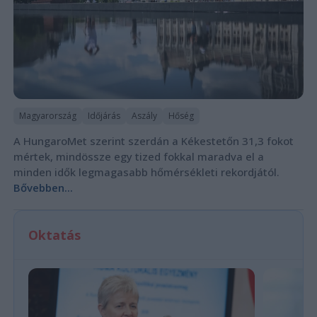
Magyarország
Időjárás
Aszály
Hőség
A HungaroMet szerint szerdán a Kékestetőn 31,3 fokot
mértek, mindössze egy tized fokkal maradva el a
minden idők legmagasabb hőmérsékleti rekordjától.
Bővebben...
Oktatás