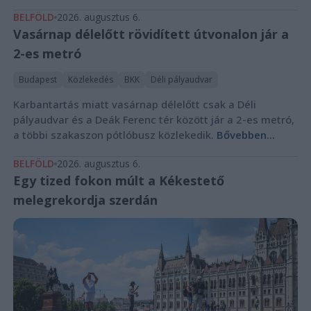
BELFÖLD
2026. augusztus 6.
Vasárnap délelőtt rövidített útvonalon jár a
2-es metró
Budapest
Közlekedés
BKK
Déli pályaudvar
Karbantartás miatt vasárnap délelőtt csak a Déli
pályaudvar és a Deák Ferenc tér között jár a 2-es metró,
a többi szakaszon pótlóbusz közlekedik.
Bővebben...
BELFÖLD
2026. augusztus 6.
Egy tized fokon múlt a Kékestető
melegrekordja szerdán