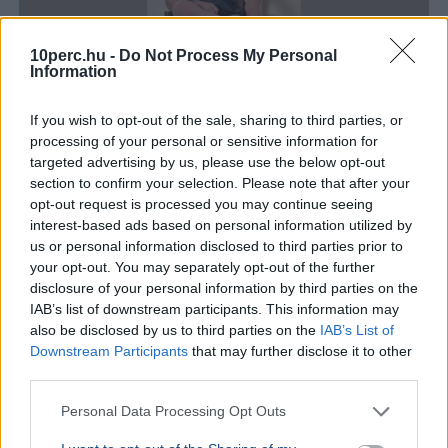
10perc.hu -
Do Not Process My Personal
Information
If you wish to opt-out of the sale, sharing to third parties, or
processing of your personal or sensitive information for
Magyarország
Magyar Péter
Facebook
Gyurcsány Ferenc
targeted advertising by us, please use the below opt-out
Tisza Párt
section to confirm your selection. Please note that after your
opt-out request is processed you may continue seeing
Gyurcsány Ferenc Facebook-bejegyzésében arról írt,
interest-based ads based on personal information utilized by
hogy a forradalom után a nép megszerzett jogait az új
us or personal information disclosed to third parties prior to
hatalom sem vonhatja vissza.
Bővebben...
your opt-out. You may separately opt-out of the further
disclosure of your personal information by third parties on the
IAB’s list of downstream participants. This information may
Rezsicsökkentés
also be disclosed by us to third parties on the
IAB’s List of
Downstream Participants
that may further disclose it to other
third parties.
GAZDASÁG
Figyelmez
Personal Data Processing Opt Outs
rezsicsök