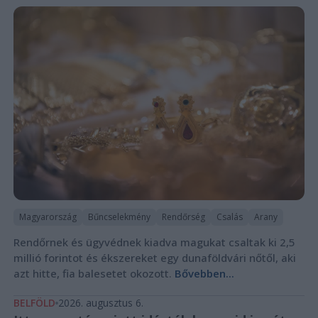
Magyarország
Bűncselekmény
Rendőrség
Csalás
Arany
Rendőrnek és ügyvédnek kiadva magukat csaltak ki 2,5
millió forintot és ékszereket egy dunaföldvári nőtől, aki
azt hitte, fia balesetet okozott.
Bővebben...
BELFÖLD
2026. augusztus 6.