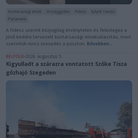
Köztársasági elnök
Országgyűlés
Fidesz
Sulyok Tamás
Parlament
A Fidesz szerint közjogilag érvénytelen és felesleges a
jövő keddre tervezett köztársasági elnökválasztás, mert
szerintük nincs üresedés a poszton.
Bővebben...
BELFÖLD
2026. augusztus 5.
Kigyulladt a szárazra vontatott Szőke Tisza
gőzhajó Szegeden