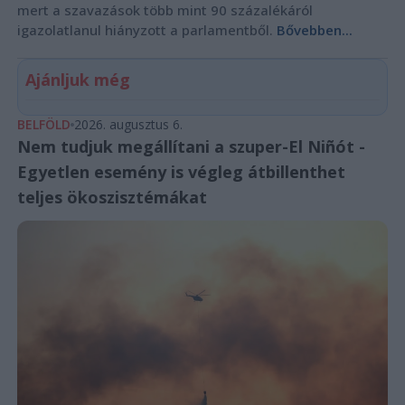
mert a szavazások több mint 90 százalékáról
igazolatlanul hiányzott a parlamentből.
Bővebben...
Ajánljuk még
BELFÖLD
2026. augusztus 6.
Nem tudjuk megállítani a szuper-El Niñót -
Egyetlen esemény is végleg átbillenthet
teljes ökoszisztémákat