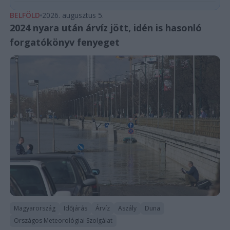
BELFÖLD
2026. augusztus 5.
2024 nyara után árvíz jött, idén is hasonló
forgatókönyv fenyeget
Magyarország
Időjárás
Árvíz
Aszály
Duna
Országos Meteorológiai Szolgálat