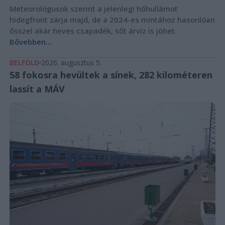
Meteorológusok szerint a jelenlegi hőhullámot
hidegfront zárja majd, de a 2024-es mintához hasonlóan
ősszel akár heves csapadék, sőt árvíz is jöhet.
Bővebben...
BELFÖLD
2026. augusztus 5.
58 fokosra hevültek a sínek, 282 kilométeren
lassít a MÁV