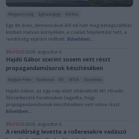
Magyarország
Egészségügy
Kórház
Egy 80 éves, demenciával élő nő halt meg betegszállítás
közben Hatvan környékén, a család feljelentést tett, a
rendőrség eljárást indított.
Bővebben...
BELFÖLD
2026. augusztus 6.
Hajdú Gábor szerint sosem vett részt
propagandaműsorok készítésében
Magyar Péter
Facebook
M1
MTVA
Közmédia
Hajdú Gábor, az egy nap alatt eltávolított M1 Híradó-
főszerkesztő Facebookon tagadta, hogy
propagandaműsorok készítésében vett volna részt.
Bővebben...
BELFÖLD
2026. augusztus 6.
A rendőrség levette a rolleresekre vadászó