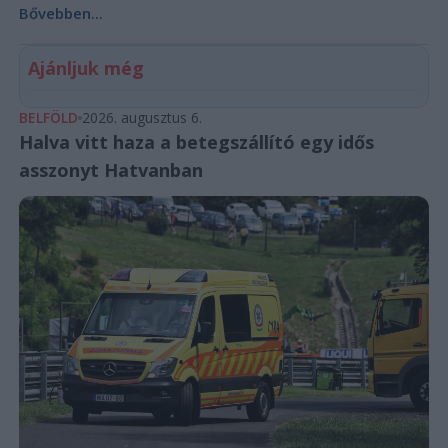
Bővebben...
Ajánljuk még
BELFÖLD
2026. augusztus 6.
Halva vitt haza a betegszállító egy idős
asszonyt Hatvanban