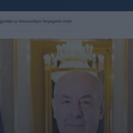
ügyvédje az életveszélyes fenyegetés miatt