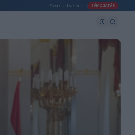
TÁMOGATÁS
364.50 Ft
315.99 Ft