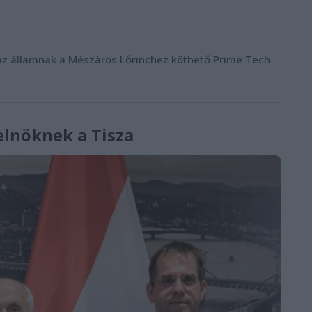
sza az államnak a Mészáros Lőrinchez köthető Prime Tech
elnöknek a Tisza