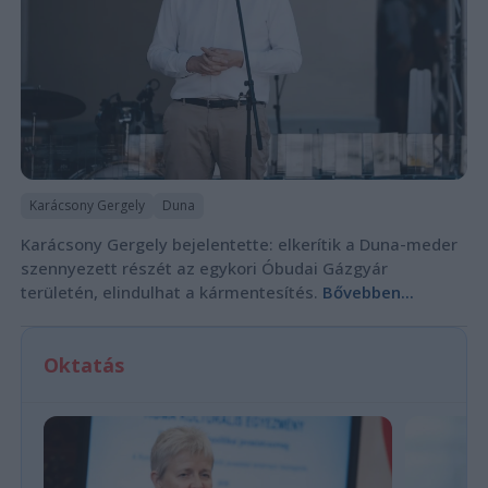
Karácsony Gergely
Duna
Karácsony Gergely bejelentette: elkerítik a Duna-meder
szennyezett részét az egykori Óbudai Gázgyár
területén, elindulhat a kármentesítés.
Bővebben...
Oktatás