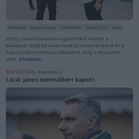
Budapest
Magyarország
Közlekedés
Vitézy Dávid
Vasút
Vitézy Dávid társadalmi egyeztetést indított a
Budapest–Belgrád vasútvonal új menetrendjéről és a
kapcsolódó Volánbusz-hálózatról, még a bevezetés
előtt.
Bővebben...
BELFÖLD
2026. augusztus 6.
Lázár János minimálbért kapott