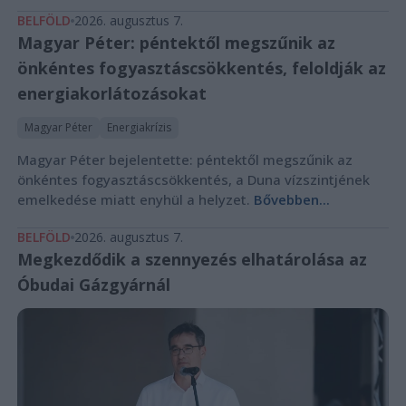
BELFÖLD
2026. augusztus 7.
Magyar Péter: péntektől megszűnik az
önkéntes fogyasztáscsökkentés, feloldják az
energiakorlátozásokat
Magyar Péter
Energiakrízis
Magyar Péter bejelentette: péntektől megszűnik az
önkéntes fogyasztáscsökkentés, a Duna vízszintjének
emelkedése miatt enyhül a helyzet.
Bővebben...
BELFÖLD
2026. augusztus 7.
Megkezdődik a szennyezés elhatárolása az
Óbudai Gázgyárnál