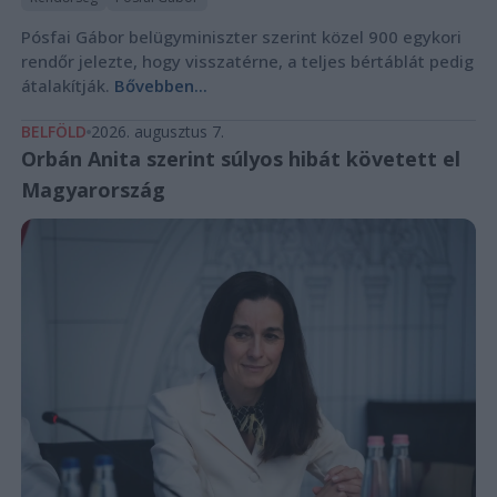
Pósfai Gábor belügyminiszter szerint közel 900 egykori
rendőr jelezte, hogy visszatérne, a teljes bértáblát pedig
átalakítják.
Bővebben...
BELFÖLD
2026. augusztus 7.
Orbán Anita szerint súlyos hibát követett el
Magyarország