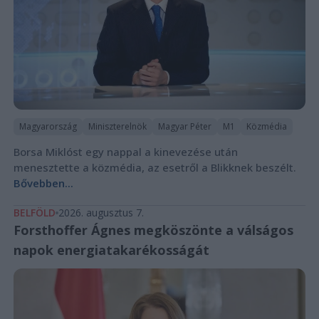
Magyarország
Miniszterelnök
Magyar Péter
M1
Közmédia
Borsa Miklóst egy nappal a kinevezése után
menesztette a közmédia, az esetről a Blikknek beszélt.
Bővebben...
BELFÖLD
2026. augusztus 7.
Forsthoffer Ágnes megköszönte a válságos
napok energiatakarékosságát