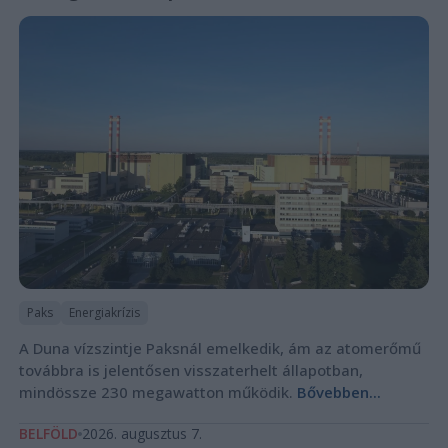
Paks
Energiakrízis
A Duna vízszintje Paksnál emelkedik, ám az atomerőmű
továbbra is jelentősen visszaterhelt állapotban,
mindössze 230 megawatton működik.
Bővebben...
BELFÖLD
2026. augusztus 7.