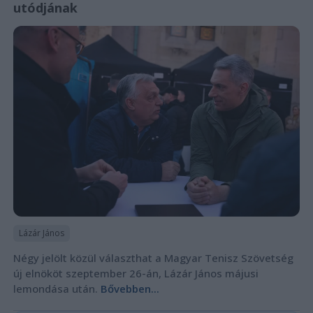
utódjának
Lázár János
Négy jelölt közül választhat a Magyar Tenisz Szövetség
új elnököt szeptember 26-án, Lázár János májusi
lemondása után.
Bővebben...