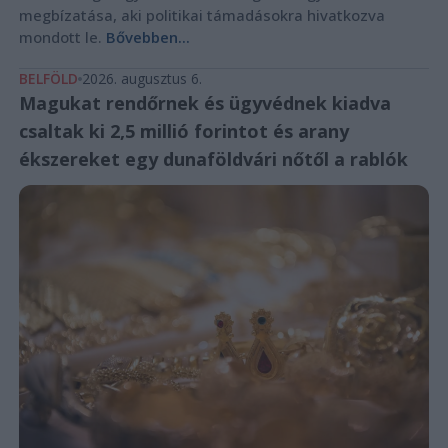
megbízatása, aki politikai támadásokra hivatkozva
mondott le.
Bővebben...
BELFÖLD
2026. augusztus 6.
Magukat rendőrnek és ügyvédnek kiadva
csaltak ki 2,5 millió forintot és arany
ékszereket egy dunaföldvári nőtől a rablók