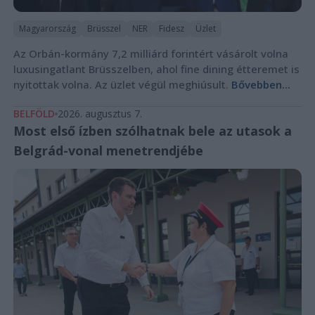
Magyarország
Brüsszel
NER
Fidesz
Üzlet
Az Orbán-kormány 7,2 milliárd forintért vásárolt volna
luxusingatlant Brüsszelben, ahol fine dining étteremet is
nyitottak volna. Az üzlet végül meghiúsult.
Bővebben...
BELFÖLD
2026. augusztus 7.
Most első ízben szólhatnak bele az utasok a
Belgrád-vonal menetrendjébe