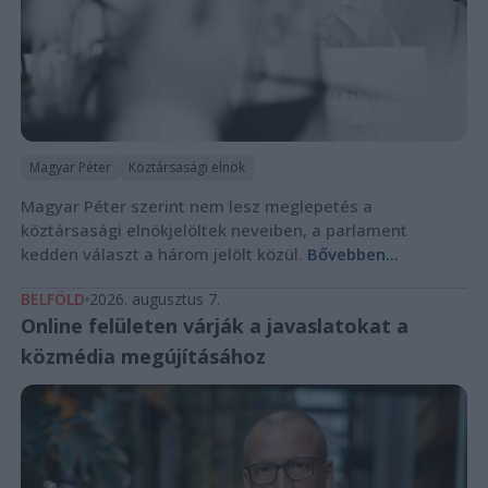
Magyar Péter
Köztársasági elnök
Magyar Péter szerint nem lesz meglepetés a
köztársasági elnökjelöltek neveiben, a parlament
kedden választ a három jelölt közül.
Bővebben...
BELFÖLD
2026. augusztus 7.
Online felületen várják a javaslatokat a
közmédia megújításához