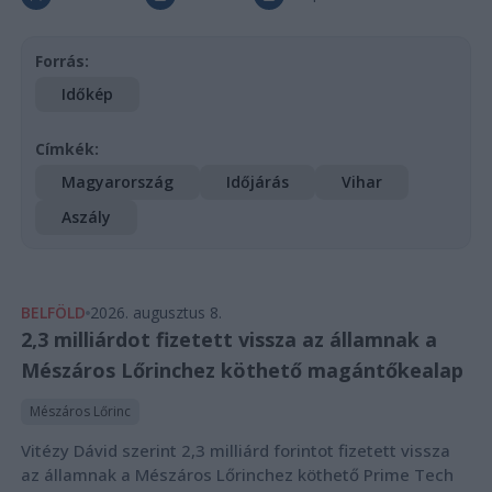
Forrás:
Időkép
Címkék:
Magyarország
Időjárás
Vihar
Aszály
BELFÖLD
2026. augusztus 8.
2,3 milliárdot fizetett vissza az államnak a
Mészáros Lőrinchez köthető magántőkealap
Mészáros Lőrinc
Vitézy Dávid szerint 2,3 milliárd forintot fizetett vissza
az államnak a Mészáros Lőrinchez köthető Prime Tech