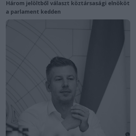
Három jelöltből választ köztársasági elnököt
a parlament kedden