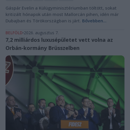
Gáspár Evelin a Külügyminisztériumban töltött, sokat
kritizált hónapok után most Mallorcán pihen, idén már
Dubajban és Törökországban is járt.
Bővebben...
BELFÖLD
2026. augusztus 7.
7,2 milliárdos luxusépületet vett volna az
Orbán-kormány Brüsszelben