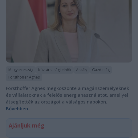
Magyarország
Köztársasági elnök
Aszály
Gazdaság
Forsthoffer Ágnes
Forsthoffer Ágnes megköszönte a magánszemélyeknek
és vállalatoknak a felelős energiahasználatot, amellyel
átsegítették az országot a válságos napokon.
Bővebben...
Ajánljuk még