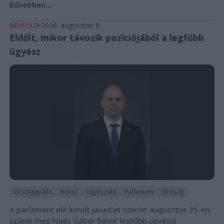
Bővebben...
BELFÖLD
2026. augusztus 6.
Eldőlt, mikor távozik pozíciójából a legfőbb
ügyész
Országgyűlés
Fidesz
Ügyészség
Parlament
Bíróság
A parlament elé került javaslat szerint augusztus 25-én
szűnik meg Nagy Gábor Bálint legfőbb ügyészi