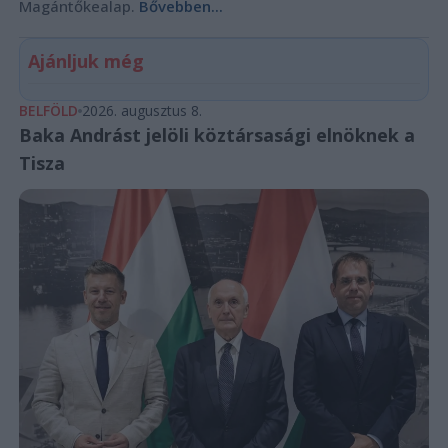
Magántőkealap.
Bővebben...
Ajánljuk még
BELFÖLD
2026. augusztus 8.
Baka Andrást jelöli köztársasági elnöknek a
Tisza