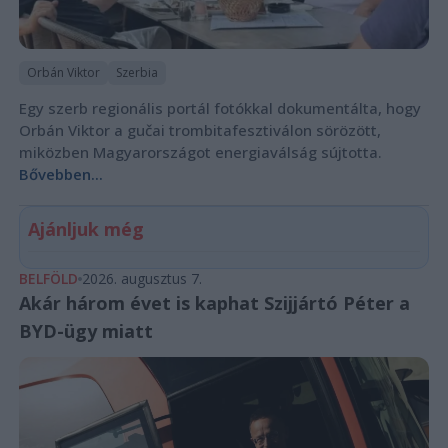
Orbán Viktor
Szerbia
Egy szerb regionális portál fotókkal dokumentálta, hogy
Orbán Viktor a gučai trombitafesztiválon sörözött,
miközben Magyarországot energiaválság sújtotta.
Bővebben...
Ajánljuk még
BELFÖLD
2026. augusztus 7.
Akár három évet is kaphat Szijjártó Péter a
BYD-ügy miatt