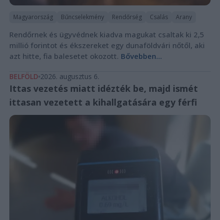
Magyarország
Bűncselekmény
Rendőrség
Csalás
Arany
Rendőrnek és ügyvédnek kiadva magukat csaltak ki 2,5
millió forintot és ékszereket egy dunaföldvári nőtől, aki
azt hitte, fia balesetet okozott.
Bővebben...
BELFÖLD
2026. augusztus 6.
Ittas vezetés miatt idézték be, majd ismét
ittasan vezetett a kihallgatására egy férfi