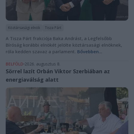
Köztársasági elnök
Tisza Párt
A Tisza Párt frakciója Baka Andrást, a Legfelsőbb
Bíróság korábbi elnökét jelölte köztársasági elnöknek,
róla kedden szavaz a parlament.
Bővebben...
BELFÖLD
2026. augusztus 8.
Sörrel lazít Orbán Viktor Szerbiában az
energiaválság alatt