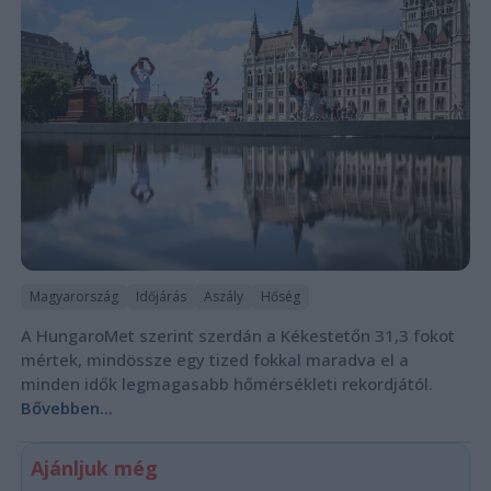
Magyarország
Időjárás
Aszály
Hőség
A HungaroMet szerint szerdán a Kékestetőn 31,3 fokot
mértek, mindössze egy tized fokkal maradva el a
minden idők legmagasabb hőmérsékleti rekordjától.
Bővebben...
Ajánljuk még