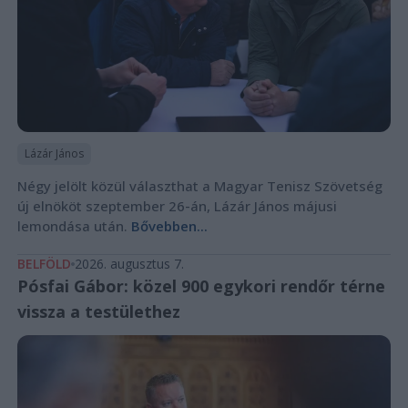
Lázár János
Négy jelölt közül választhat a Magyar Tenisz Szövetség
új elnököt szeptember 26-án, Lázár János májusi
lemondása után.
Bővebben...
BELFÖLD
2026. augusztus 7.
Pósfai Gábor: közel 900 egykori rendőr térne
vissza a testülethez