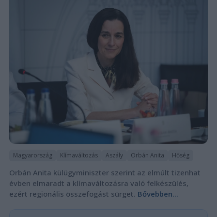
Magyarország
Klímaváltozás
Aszály
Orbán Anita
Hőség
Orbán Anita külügyminiszter szerint az elmúlt tizenhat
évben elmaradt a klímaváltozásra való felkészülés,
ezért regionális összefogást sürget.
Bővebben...