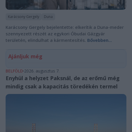
Karácsony Gergely
Duna
Karácsony Gergely bejelentette: elkerítik a Duna-meder
szennyezett részét az egykori Óbudai Gázgyár
területén, elindulhat a kármentesítés.
Bővebben...
Ajánljuk még
BELFÖLD
2026. augusztus 7.
Enyhül a helyzet Paksnál, de az erőmű még
mindig csak a kapacitás töredékén termel