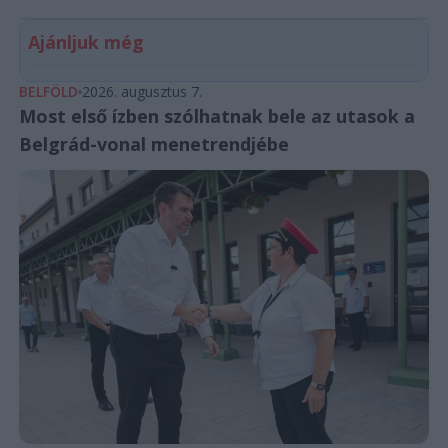
Ajánljuk még
BELFÖLD
2026. augusztus 7.
Most első ízben szólhatnak bele az utasok a
Belgrád-vonal menetrendjébe