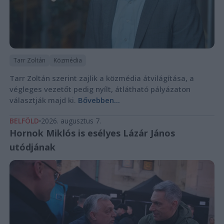
Tarr Zoltán
Közmédia
Tarr Zoltán szerint zajlik a közmédia átvilágítása, a
végleges vezetőt pedig nyílt, átlátható pályázaton
választják majd ki.
Bővebben...
BELFÖLD
2026. augusztus 7.
Hornok Miklós is esélyes Lázár János
utódjának