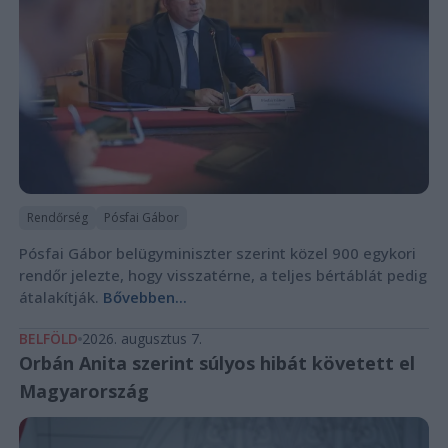
Rendőrség
Pósfai Gábor
Pósfai Gábor belügyminiszter szerint közel 900 egykori
rendőr jelezte, hogy visszatérne, a teljes bértáblát pedig
átalakítják.
Bővebben...
BELFÖLD
2026. augusztus 7.
Orbán Anita szerint súlyos hibát követett el
Magyarország