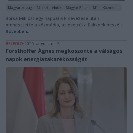
Magyarország
Miniszterelnök
Magyar Péter
M1
Közmédia
Borsa Miklóst egy nappal a kinevezése után
menesztette a közmédia, az esetről a Blikknek beszélt.
Bővebben...
BELFÖLD
2026. augusztus 7.
Forsthoffer Ágnes megköszönte a válságos
napok energiatakarékosságát