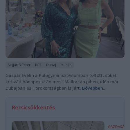
Szijjártó Péter
NER
Dubaj
Munka
Gáspár Evelin a Külügyminisztériumban töltött, sokat
kritizált hónapok után most Mallorcán pihen, idén már
Dubajban és Törökországban is járt.
Bővebben...
Rezsicsökkentés
GAZDASÁG