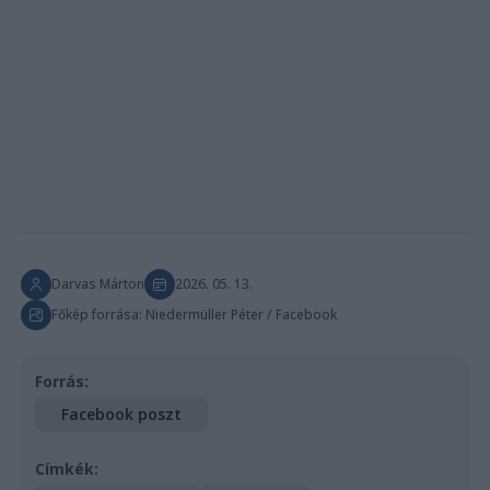
Darvas Márton
2026. 05. 13.
Főkép forrása: Niedermüller Péter / Facebook
Forrás:
Facebook poszt
Címkék: