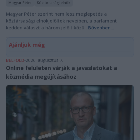
Magyar Péter
Köztársasági elnök
Magyar Péter szerint nem lesz meglepetés a
köztársasági elnökjelöltek neveiben, a parlament
kedden választ a három jelölt közül.
Bővebben...
Ajánljuk még
BELFÖLD
2026. augusztus 7.
Online felületen várják a javaslatokat a
közmédia megújításához