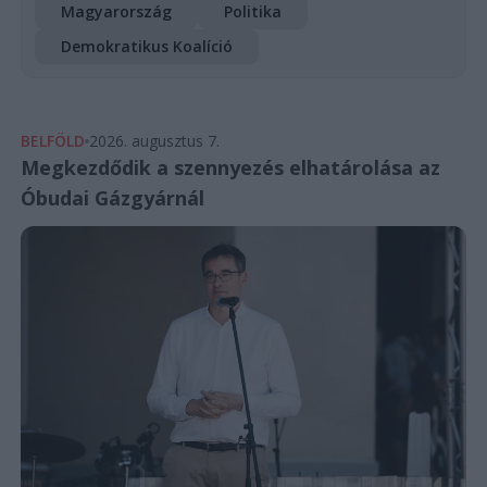
Magyarország
Politika
Demokratikus Koalíció
BELFÖLD
2026. augusztus 7.
Megkezdődik a szennyezés elhatárolása az
Óbudai Gázgyárnál