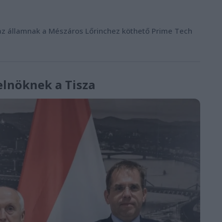
sza az államnak a Mészáros Lőrinchez köthető Prime Tech
elnöknek a Tisza