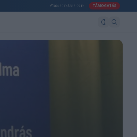
TÁMOGATÁS
364.50 Ft
315.99 Ft