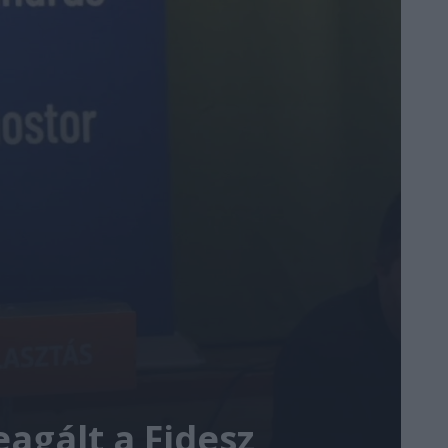
agált a Fidesz