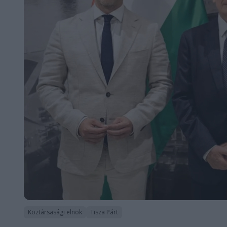
Köztársasági elnök
Tisza Párt