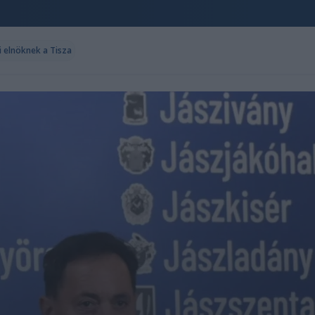
i elnöknek a Tisza