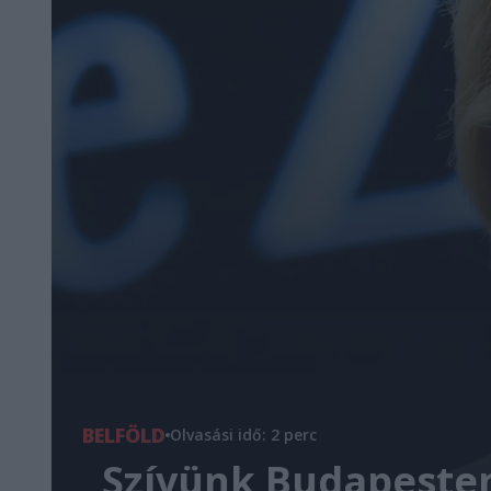
BELFÖLD
Olvasási idő: 2 perc
„Szívünk Budapesten