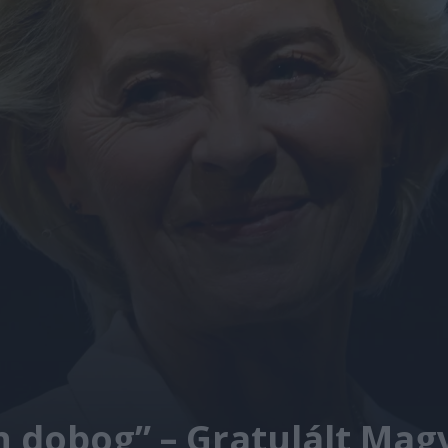
 dobog” – Gratulált Mag