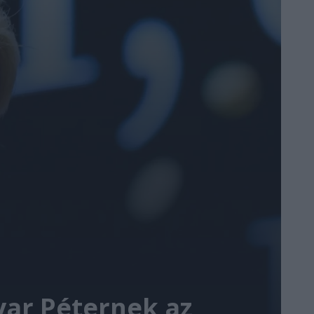
yar Péternek az