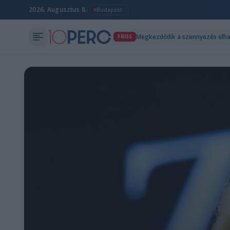
2026. Augusztus 8.
Budapest
Megkezdődik a szennyezés elha
FRISS