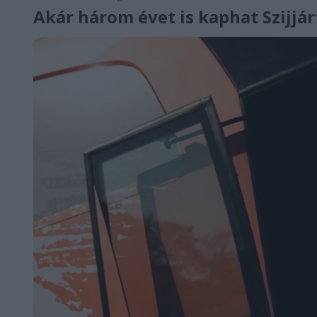
Akár három évet is kaphat Szijjá