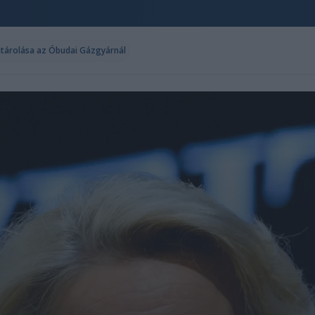
tárolása az Óbudai Gázgyárnál