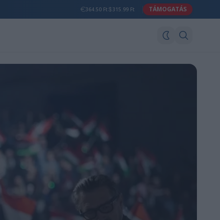
TÁMOGATÁS
364.50 Ft
315.99 Ft