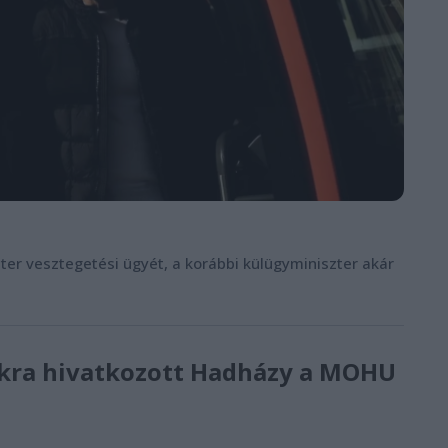
éter vesztegetési ügyét, a korábbi külügyminiszter akár
tokra hivatkozott Hadházy a MOHU