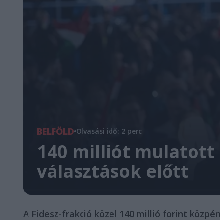
BELFÖLD
Olvasási idő: 2 perc
140 milliót mulatott
választások előtt
A Fidesz-frakció közel 140 millió forint közpé