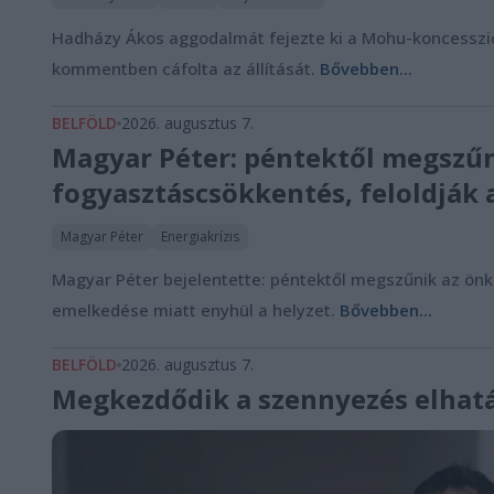
Hadházy Ákos aggodalmát fejezte ki a Mohu-koncesszió 
kommentben cáfolta az állítását.
Bővebben...
BELFÖLD
2026. augusztus 7.
Magyar Péter: péntektől megszűn
fogyasztáscsökkentés, feloldják 
Magyar Péter
Energiakrízis
Magyar Péter bejelentette: péntektől megszűnik az önk
emelkedése miatt enyhül a helyzet.
Bővebben...
BELFÖLD
2026. augusztus 7.
Megkezdődik a szennyezés elhatá