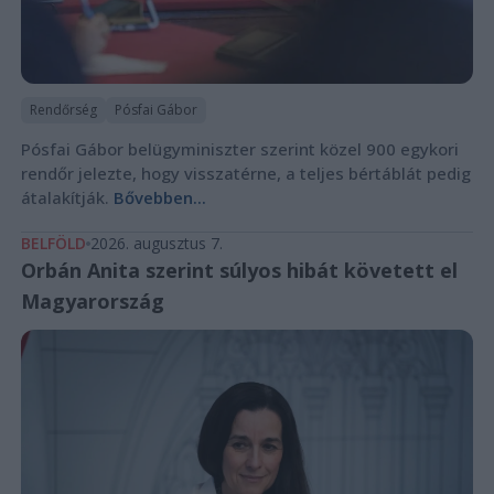
Rendőrség
Pósfai Gábor
Pósfai Gábor belügyminiszter szerint közel 900 egykori
rendőr jelezte, hogy visszatérne, a teljes bértáblát pedig
átalakítják.
Bővebben...
BELFÖLD
2026. augusztus 7.
Orbán Anita szerint súlyos hibát követett el
Magyarország