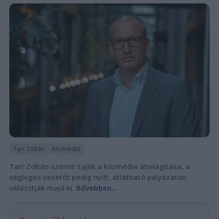
Tarr Zoltán
Közmédia
Tarr Zoltán szerint zajlik a közmédia átvilágítása, a
végleges vezetőt pedig nyílt, átlátható pályázaton
választják majd ki.
Bővebben...