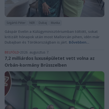
Szijjártó Péter
NER
Dubaj
Munka
Gáspár Evelin a Külügyminisztériumban töltött, sokat
kritizált hónapok után most Mallorcán pihen, idén már
Dubajban és Törökországban is járt.
Bővebben...
BELFÖLD
2026. augusztus 7.
7,2 milliárdos luxusépületet vett volna az
Orbán-kormány Brüsszelben