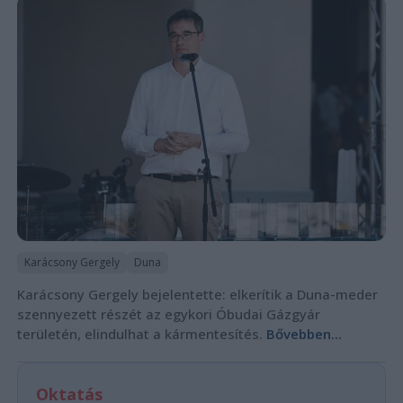
Karácsony Gergely
Duna
Karácsony Gergely bejelentette: elkerítik a Duna-meder
szennyezett részét az egykori Óbudai Gázgyár
területén, elindulhat a kármentesítés.
Bővebben...
Oktatás