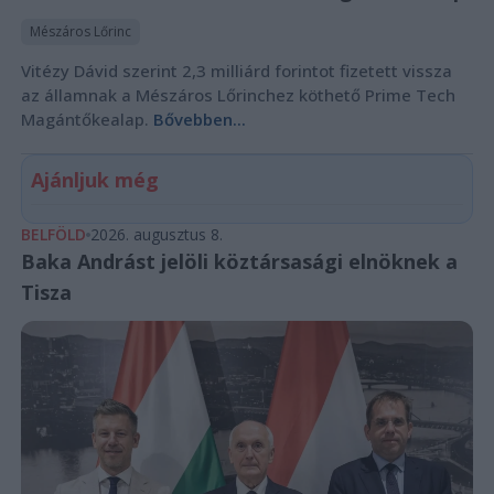
Mészáros Lőrinc
Vitézy Dávid szerint 2,3 milliárd forintot fizetett vissza
az államnak a Mészáros Lőrinchez köthető Prime Tech
Magántőkealap.
Bővebben...
Ajánljuk még
BELFÖLD
2026. augusztus 8.
Baka Andrást jelöli köztársasági elnöknek a
Tisza