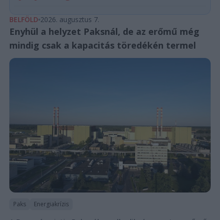
BELFÖLD
2026. augusztus 7.
Enyhül a helyzet Paksnál, de az erőmű még
mindig csak a kapacitás töredékén termel
Paks
Energiakrízis