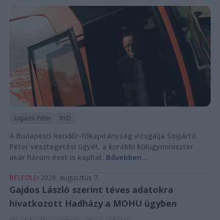
Szijjártó Péter
BYD
A Budapesti Rendőr-főkapitányság vizsgálja Szijjártó
Péter vesztegetési ügyét, a korábbi külügyminiszter
akár három évet is kaphat.
Bővebben...
BELFÖLD
2026. augusztus 7.
Gajdos László szerint téves adatokra
hivatkozott Hadházy a MOHU ügyben