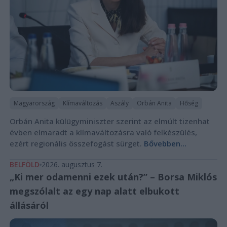
Magyarország
Klímaváltozás
Aszály
Orbán Anita
Hőség
Orbán Anita külügyminiszter szerint az elmúlt tizenhat
évben elmaradt a klímaváltozásra való felkészülés,
ezért regionális összefogást sürget.
Bővebben...
BELFÖLD
2026. augusztus 7.
„Ki mer odamenni ezek után?” – Borsa Miklós
megszólalt az egy nap alatt elbukott
állásáról