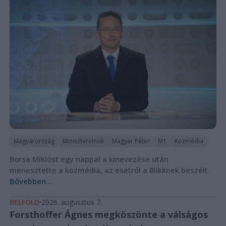
Magyarország
Miniszterelnök
Magyar Péter
M1
Közmédia
Borsa Miklóst egy nappal a kinevezése után
menesztette a közmédia, az esetről a Blikknek beszélt.
Bővebben...
BELFÖLD
2026. augusztus 7.
Forsthoffer Ágnes megköszönte a válságos