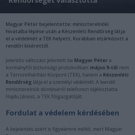
Magyar Péter bejelentette: miniszterelnöki
hivatalba lépése után a Készenléti Rendőrség látja
el a védelmét a TEK helyett. Korábban elzárkózott a
rendőri kísérettől.
Jelentős változást jelentett be
Magyar Péter
a
kormányfői biztonsági protokollban:
május 9-től
nem
a Terrorelhárítási Központ (TEK), hanem a
Készenléti
Rendőrség
látja el a személyi védelmét. A leendő
miniszterelnök döntéséről telefonon tájékoztatta
Hajdu Jánost, a TEK főigazgatóját.
Fordulat a védelem kérdésében
A bejelentés azért is figyelemre méltó, mert Magyar