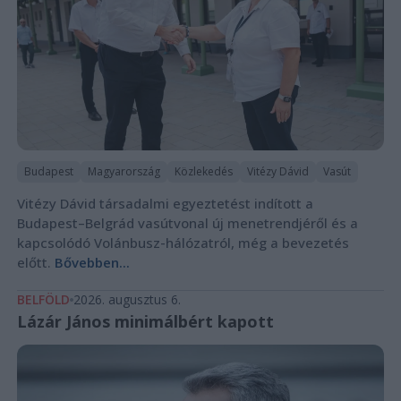
Budapest
Magyarország
Közlekedés
Vitézy Dávid
Vasút
Vitézy Dávid társadalmi egyeztetést indított a
Budapest–Belgrád vasútvonal új menetrendjéről és a
kapcsolódó Volánbusz-hálózatról, még a bevezetés
előtt.
Bővebben...
BELFÖLD
2026. augusztus 6.
Lázár János minimálbért kapott