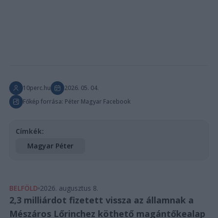
10perc.hu
2026. 05. 04.
Főkép forrása: Péter Magyar Facebook
Címkék:
Magyar Péter
BELFÖLD
2026. augusztus 8.
2,3 milliárdot fizetett vissza az államnak a
Mészáros Lőrinchez köthető magántőkealap