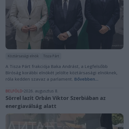
Köztársasági elnök
Tisza Párt
A Tisza Párt frakciója Baka Andrást, a Legfelsőbb
Bíróság korábbi elnökét jelölte köztársasági elnöknek,
róla kedden szavaz a parlament.
Bővebben...
BELFÖLD
2026. augusztus 8.
Sörrel lazít Orbán Viktor Szerbiában az
energiaválság alatt