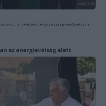
g korábbi elnökét jelölte köztársasági elnöknek, róla
ban az energiaválság alatt