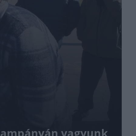
 kampányán vagyunk