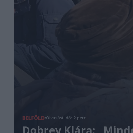
BELFÖLD
Olvasási idő: 2 perc
Dobrev Klára: „Min