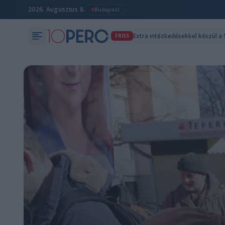
2026. Augusztus 8.
Budapest
Extra intézkedésekkel készül a S
FRISS