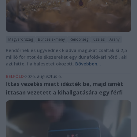
Magyarország
Bűncselekmény
Rendőrség
Csalás
Arany
Rendőrnek és ügyvédnek kiadva magukat csaltak ki 2,5
millió forintot és ékszereket egy dunaföldvári nőtől, aki
azt hitte, fia balesetet okozott.
Bővebben...
BELFÖLD
2026. augusztus 6.
Ittas vezetés miatt idézték be, majd ismét
ittasan vezetett a kihallgatására egy férfi