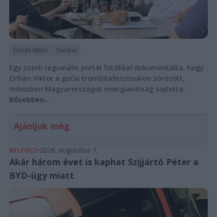
Orbán Viktor
Szerbia
Egy szerb regionális portál fotókkal dokumentálta, hogy
Orbán Viktor a gučai trombitafesztiválon sörözött,
miközben Magyarországot energiaválság sújtotta.
Bővebben...
Ajánljuk még
BELFÖLD
2026. augusztus 7.
Akár három évet is kaphat Szijjártó Péter a
BYD-ügy miatt