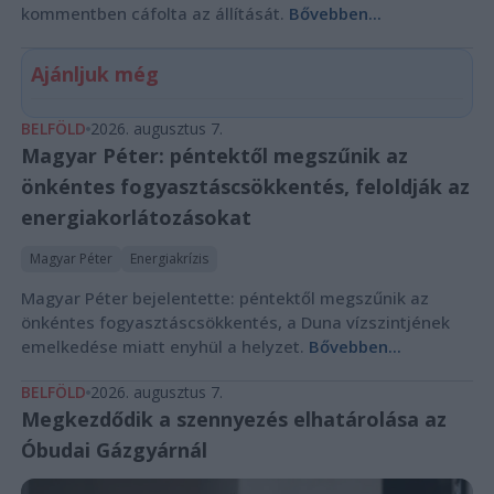
kommentben cáfolta az állítását.
Bővebben...
Ajánljuk még
BELFÖLD
2026. augusztus 7.
Magyar Péter: péntektől megszűnik az
önkéntes fogyasztáscsökkentés, feloldják az
energiakorlátozásokat
Magyar Péter
Energiakrízis
Magyar Péter bejelentette: péntektől megszűnik az
önkéntes fogyasztáscsökkentés, a Duna vízszintjének
emelkedése miatt enyhül a helyzet.
Bővebben...
BELFÖLD
2026. augusztus 7.
Megkezdődik a szennyezés elhatárolása az
Óbudai Gázgyárnál