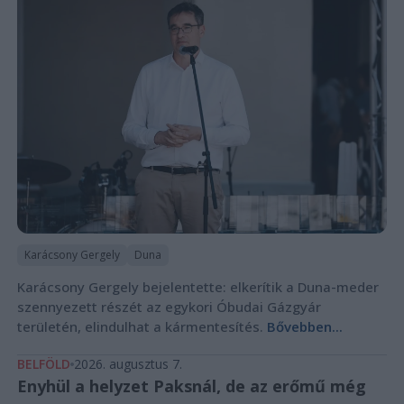
Karácsony Gergely
Duna
Karácsony Gergely bejelentette: elkerítik a Duna-meder
szennyezett részét az egykori Óbudai Gázgyár
területén, elindulhat a kármentesítés.
Bővebben...
BELFÖLD
2026. augusztus 7.
Enyhül a helyzet Paksnál, de az erőmű még