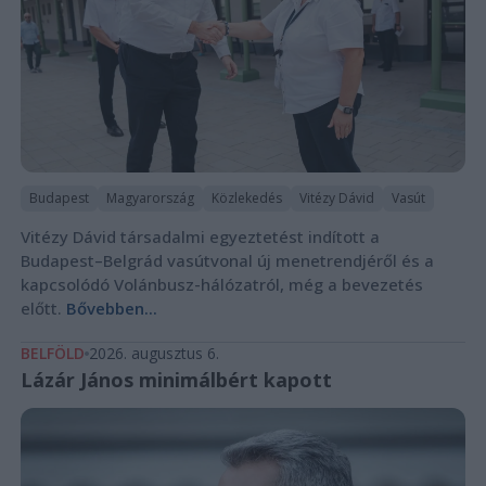
Budapest
Magyarország
Közlekedés
Vitézy Dávid
Vasút
Vitézy Dávid társadalmi egyeztetést indított a
Budapest–Belgrád vasútvonal új menetrendjéről és a
kapcsolódó Volánbusz-hálózatról, még a bevezetés
előtt.
Bővebben...
BELFÖLD
2026. augusztus 6.
Lázár János minimálbért kapott