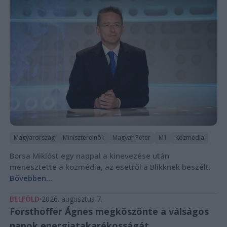
Magyarország
Miniszterelnök
Magyar Péter
M1
Közmédia
Borsa Miklóst egy nappal a kinevezése után
menesztette a közmédia, az esetről a Blikknek beszélt.
Bővebben...
BELFÖLD
2026. augusztus 7.
Forsthoffer Ágnes megköszönte a válságos
napok energiatakarékosságát