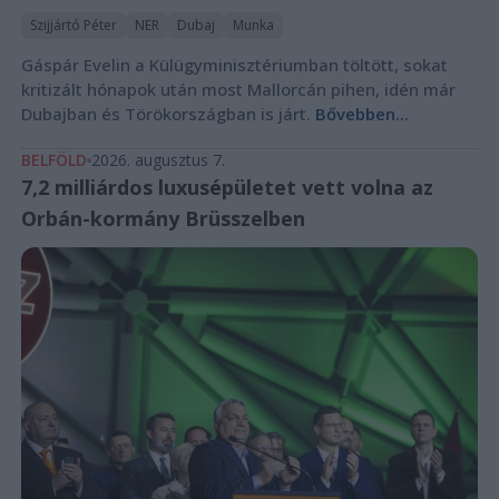
Szijjártó Péter
NER
Dubaj
Munka
Gáspár Evelin a Külügyminisztériumban töltött, sokat
kritizált hónapok után most Mallorcán pihen, idén már
Dubajban és Törökországban is járt.
Bővebben...
BELFÖLD
2026. augusztus 7.
7,2 milliárdos luxusépületet vett volna az
Orbán-kormány Brüsszelben