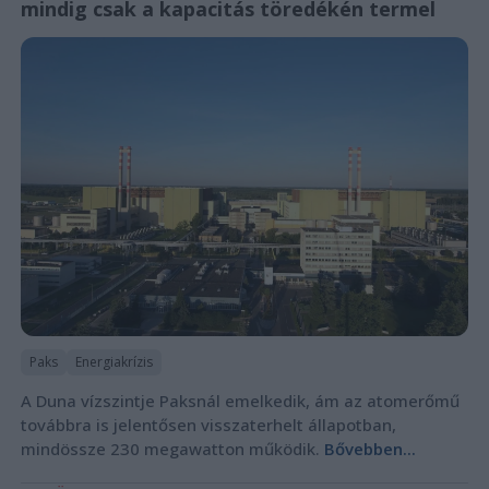
mindig csak a kapacitás töredékén termel
Paks
Energiakrízis
A Duna vízszintje Paksnál emelkedik, ám az atomerőmű
továbbra is jelentősen visszaterhelt állapotban,
mindössze 230 megawatton működik.
Bővebben...