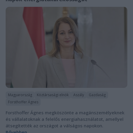
Magyarország
Köztársasági elnök
Aszály
Gazdaság
Forsthoffer Ágnes
Forsthoffer Ágnes megköszönte a magánszemélyeknek
és vállalatoknak a felelős energiahasználatot, amellyel
átsegítették az országot a válságos napokon.
Bővebben...