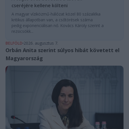
cseréjére kellene költeni
A magyar víziközmű-hálózat közel 80 százaléka
kritikus állapotban van, a csőtörések száma
pedig exponenciálisan nő. Kovács Károly szerint a
rezsicsökk...
BELFÖLD
2026. augusztus 7.
Orbán Anita szerint súlyos hibát követett el
Magyarország