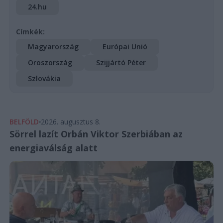
24.hu
Címkék:
Magyarország
Európai Unió
Oroszország
Szijjártó Péter
Szlovákia
BELFÖLD
2026. augusztus 8.
Sörrel lazít Orbán Viktor Szerbiában az
energiaválság alatt