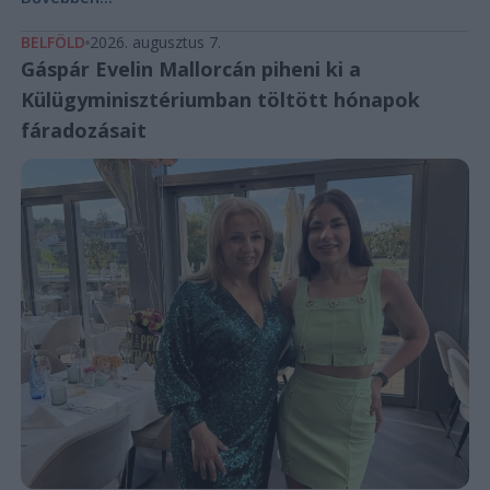
BELFÖLD
2026. augusztus 7.
Gáspár Evelin Mallorcán piheni ki a
Külügyminisztériumban töltött hónapok
fáradozásait