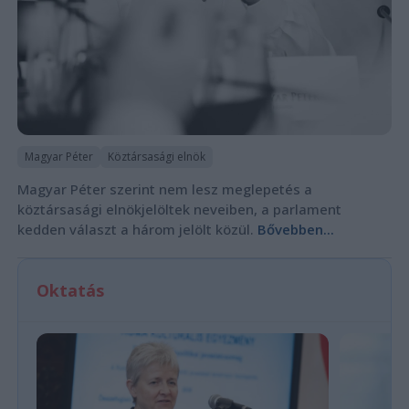
Magyar Péter
Köztársasági elnök
Magyar Péter szerint nem lesz meglepetés a
köztársasági elnökjelöltek neveiben, a parlament
kedden választ a három jelölt közül.
Bővebben...
Oktatás