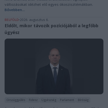
változásokat idézhet elő egyes ökoszisztémákban.
Bővebben...
BELFÖLD
2026. augusztus 6.
Eldőlt, mikor távozik pozíciójából a legfőbb
ügyész
Országgyűlés
Fidesz
Ügyészség
Parlament
Bíróság