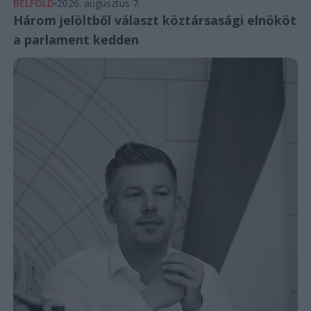
BELFÖLD
2026. augusztus 7.
Három jelöltből választ köztársasági elnököt
a parlament kedden