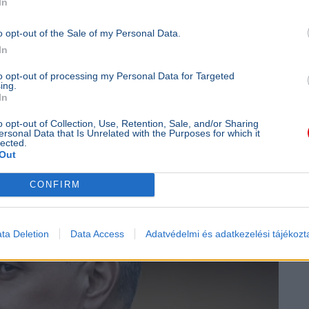
In
o opt-out of the Sale of my Personal Data.
In
to opt-out of processing my Personal Data for Targeted
ing.
In
o opt-out of Collection, Use, Retention, Sale, and/or Sharing
ersonal Data that Is Unrelated with the Purposes for which it
lected.
Out
CONFIRM
ta Deletion
Data Access
Adatvédelmi és adatkezelési tájékozt