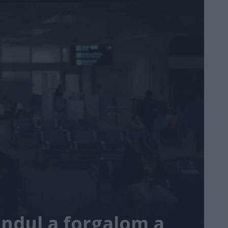
aindul a forgalom a