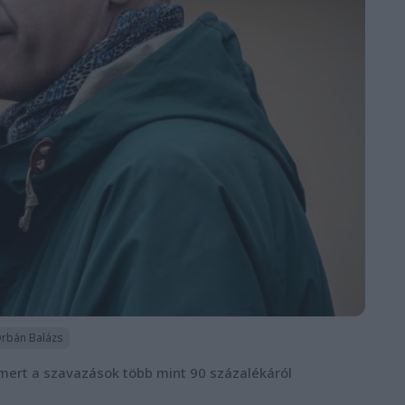
rbán Balázs
, mert a szavazások több mint 90 százalékáról