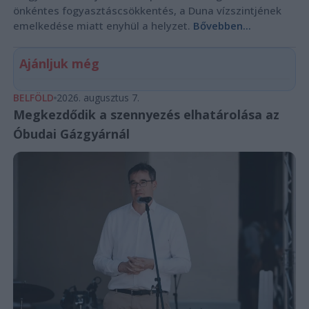
önkéntes fogyasztáscsökkentés, a Duna vízszintjének
emelkedése miatt enyhül a helyzet.
Bővebben...
Ajánljuk még
BELFÖLD
2026. augusztus 7.
Megkezdődik a szennyezés elhatárolása az
Óbudai Gázgyárnál