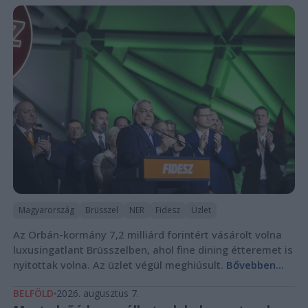
Magyarország
Brüsszel
NER
Fidesz
Üzlet
Az Orbán-kormány 7,2 milliárd forintért vásárolt volna
luxusingatlant Brüsszelben, ahol fine dining étteremet is
nyitottak volna. Az üzlet végül meghiúsult.
Bővebben...
BELFÖLD
2026. augusztus 7.