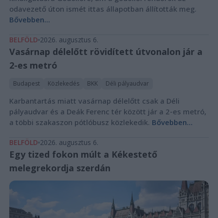
odavezető úton ismét ittas állapotban állították meg.
Bővebben...
BELFÖLD
2026. augusztus 6.
Vasárnap délelőtt rövidített útvonalon jár a
2-es metró
Budapest
Közlekedés
BKK
Déli pályaudvar
Karbantartás miatt vasárnap délelőtt csak a Déli
pályaudvar és a Deák Ferenc tér között jár a 2-es metró,
a többi szakaszon pótlóbusz közlekedik.
Bővebben...
BELFÖLD
2026. augusztus 6.
Egy tized fokon múlt a Kékestető
melegrekordja szerdán