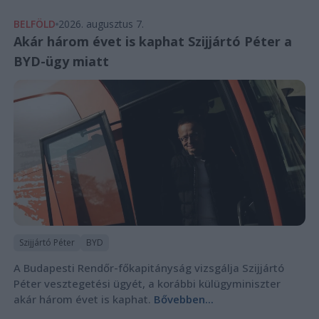
BELFÖLD
2026. augusztus 7.
Akár három évet is kaphat Szijjártó Péter a
BYD-ügy miatt
Szijjártó Péter
BYD
A Budapesti Rendőr-főkapitányság vizsgálja Szijjártó
Péter vesztegetési ügyét, a korábbi külügyminiszter
akár három évet is kaphat.
Bővebben...