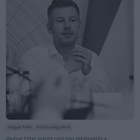
Magyar Péter
Köztársasági elnök
Magyar Péter szerint nem lesz meglepetés a