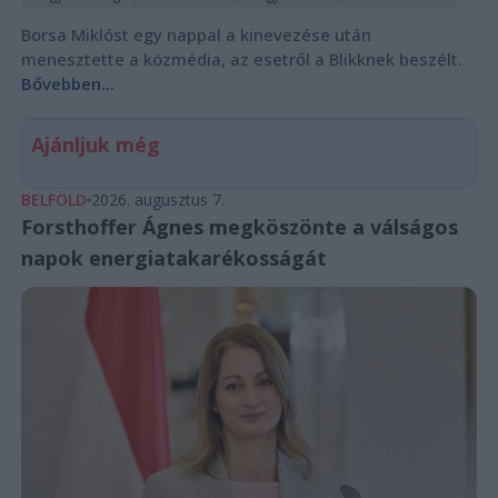
Borsa Miklóst egy nappal a kinevezése után
menesztette a közmédia, az esetről a Blikknek beszélt.
Bővebben...
Ajánljuk még
BELFÖLD
2026. augusztus 7.
Forsthoffer Ágnes megköszönte a válságos
napok energiatakarékosságát