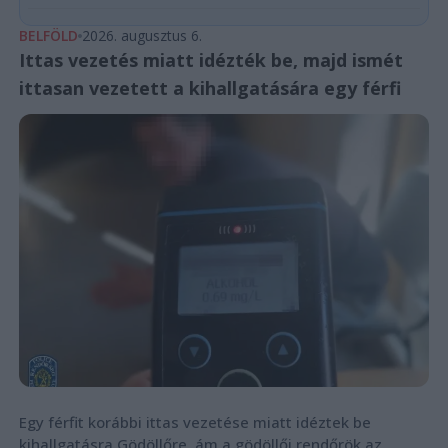
BELFÖLD
2026. augusztus 6.
Ittas vezetés miatt idézték be, majd ismét
ittasan vezetett a kihallgatására egy férfi
Egy férfit korábbi ittas vezetése miatt idéztek be
kihallgatásra Gödöllőre, ám a gödöllői rendőrök az