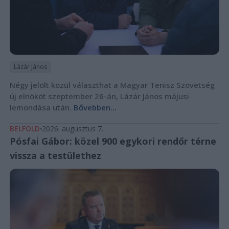
Lázár János
Négy jelölt közül választhat a Magyar Tenisz Szövetség
új elnököt szeptember 26-án, Lázár János májusi
lemondása után.
Bővebben...
BELFÖLD
2026. augusztus 7.
Pósfai Gábor: közel 900 egykori rendőr térne
vissza a testülethez