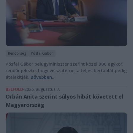
Rendőrség
Pósfai Gábor
Pósfai Gábor belügyminiszter szerint közel 900 egykori
rendőr jelezte, hogy visszatérne, a teljes bértáblát pedig
átalakítják.
Bővebben...
BELFÖLD
2026. augusztus 7.
Orbán Anita szerint súlyos hibát követett el
Magyarország