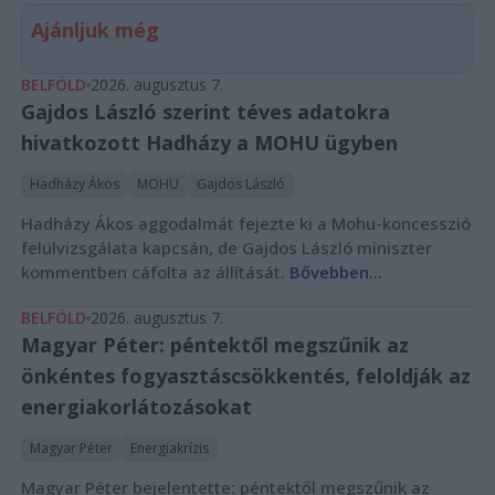
Ajánljuk még
BELFÖLD
2026. augusztus 7.
Gajdos László szerint téves adatokra
hivatkozott Hadházy a MOHU ügyben
Hadházy Ákos
MOHU
Gajdos László
Hadházy Ákos aggodalmát fejezte ki a Mohu-koncesszió
felülvizsgálata kapcsán, de Gajdos László miniszter
kommentben cáfolta az állítását.
Bővebben...
BELFÖLD
2026. augusztus 7.
Magyar Péter: péntektől megszűnik az
önkéntes fogyasztáscsökkentés, feloldják az
energiakorlátozásokat
Magyar Péter
Energiakrízis
Magyar Péter bejelentette: péntektől megszűnik az