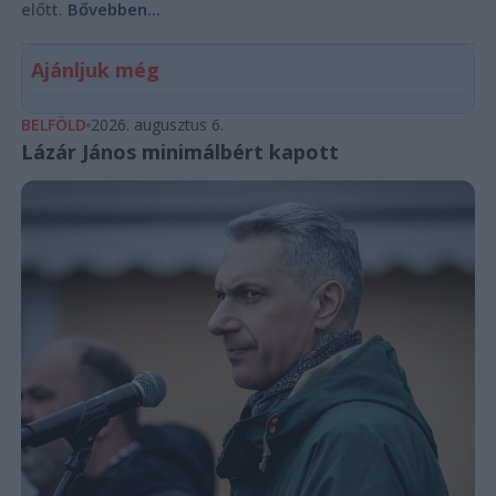
előtt.
Bővebben...
Ajánljuk még
BELFÖLD
2026. augusztus 6.
Lázár János minimálbért kapott