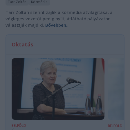
Tarr Zoltán
Közmédia
Tarr Zoltán szerint zajlik a közmédia átvilágítása, a
végleges vezetőt pedig nyílt, átlátható pályázaton
választják majd ki.
Bővebben...
Oktatás
BELFÖLD
BELFÖLD