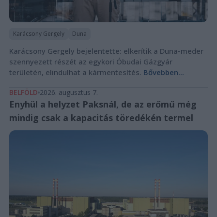
Karácsony Gergely
Duna
Karácsony Gergely bejelentette: elkerítik a Duna-meder
szennyezett részét az egykori Óbudai Gázgyár
területén, elindulhat a kármentesítés.
Bővebben...
BELFÖLD
2026. augusztus 7.
Enyhül a helyzet Paksnál, de az erőmű még
mindig csak a kapacitás töredékén termel