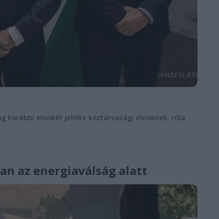
g korábbi elnökét jelölte köztársasági elnöknek, róla
ban az energiaválság alatt