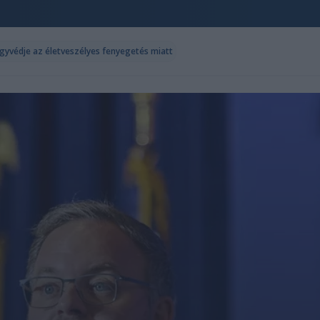
ügyvédje az életveszélyes fenyegetés miatt