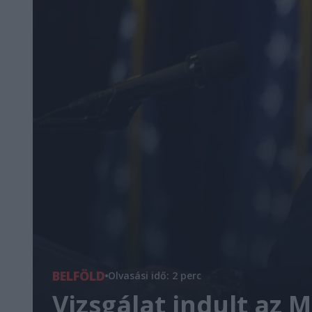
BELFÖLD
Olvasási idő: 2 perc
Vizsgálat indult az M