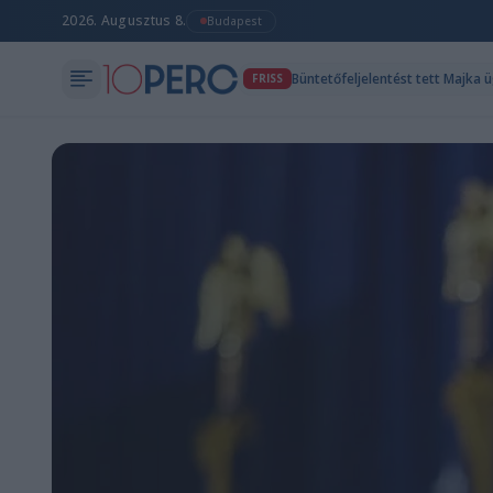
2026. Augusztus 8.
Budapest
Büntetőfeljelentést tett Majka 
FRISS