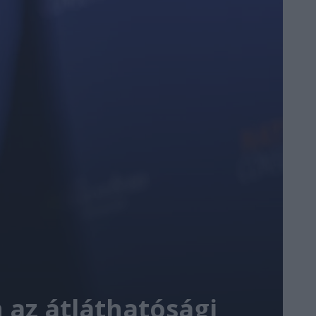
n az átláthatósági