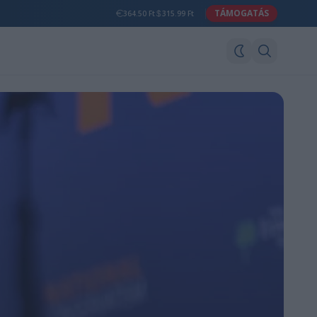
TÁMOGATÁS
364.50 Ft
315.99 Ft